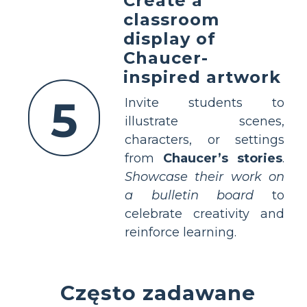
Create a
classroom
display of
Chaucer-
inspired artwork
5
Invite students to
illustrate scenes,
characters, or settings
from
Chaucer’s stories
.
Showcase their work on
a bulletin board
to
celebrate creativity and
reinforce learning.
Często zadawane