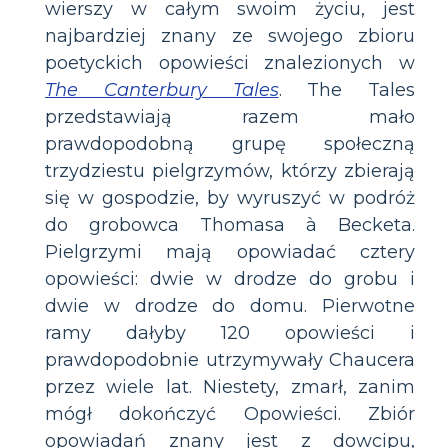
wierszy w całym swoim życiu, jest
najbardziej znany ze swojego zbioru
poetyckich opowieści znalezionych w
The Canterbury Tales
. The Tales
przedstawiają razem mało
prawdopodobną grupę społeczną
trzydziestu pielgrzymów, którzy zbierają
się w gospodzie, by wyruszyć w podróż
do grobowca Thomasa à Becketa.
Pielgrzymi mają opowiadać cztery
opowieści: dwie w drodze do grobu i
dwie w drodze do domu. Pierwotne
ramy dałyby 120 opowieści i
prawdopodobnie utrzymywały Chaucera
przez wiele lat. Niestety, zmarł, zanim
mógł dokończyć Opowieści. Zbiór
opowiadań znany jest z dowcipu,