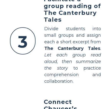
group reading of
The Canterbury
Tales
Divide students into
3
small groups and assign
each a short excerpt from
The Canterbury Tales
.
Let each group read
aloud, then summarize
the story
to practice
comprehension and
collaboration.
Connect
Chaucer’s