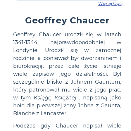
Więcej Opcji
Geoffrey Chaucer
Geoffrey Chaucer urodził się w latach
1341-1344, najprawdopodobniej w
Londynie. Urodził się w zamożnej
rodzinie, a ponieważ był dworzaninem i
biurokracją, przez całe życie istnieje
wiele zapisów jego działalności. Był
szczególnie blisko z Johnem Gauntem,
który patronował mu wiele z jego prac,
w tym
Księgę Księżnej
, napisaną jako
hołd dla pierwszej żony Johna z Gaunta,
Blanche z Lancaster.
Podczas gdy Chaucer napisał wiele