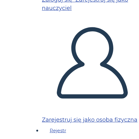
nauczyciel
Zarejestruj się jako osoba fizyczna
Rejestr