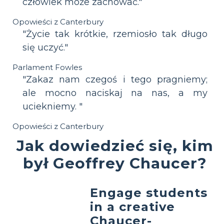
człowiek może zachować."
Opowieści z Canterbury
"Życie tak krótkie, rzemiosło tak długo
się uczyć."
Parlament Fowles
"Zakaz nam czegoś i tego pragniemy;
ale mocno naciskaj na nas, a my
uciekniemy. "
Opowieści z Canterbury
Jak dowiedzieć się, kim
był Geoffrey Chaucer?
Engage students
in a creative
Chaucer-