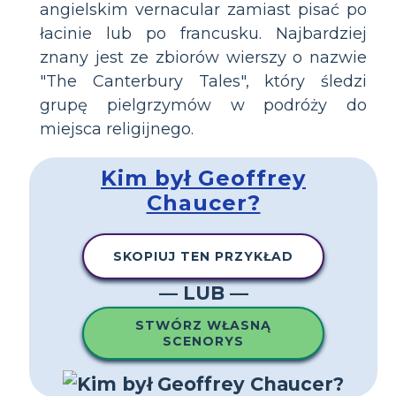
angielskim vernacular zamiast pisać po
łacinie lub po francusku. Najbardziej
znany jest ze zbiorów wierszy o nazwie
"The Canterbury Tales", który śledzi
grupę pielgrzymów w podróży do
miejsca religijnego.
Kim był Geoffrey
Chaucer?
SKOPIUJ TEN PRZYKŁAD
— LUB —
STWÓRZ WŁASNĄ
SCENORYS