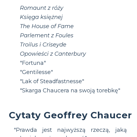
Romaunt z róży
Księga księżnej
The House of Fame
Parlement z Foules
Troilus i Criseyde
Opowieści z Canterbury
"Fortuna"
"Gentilesse"
"Lak of Steadfastnesse"
"Skarga Chaucera na swoją torebkę"
Cytaty Geoffrey Chaucer
"Prawda jest najwyższą rzeczą, jaką