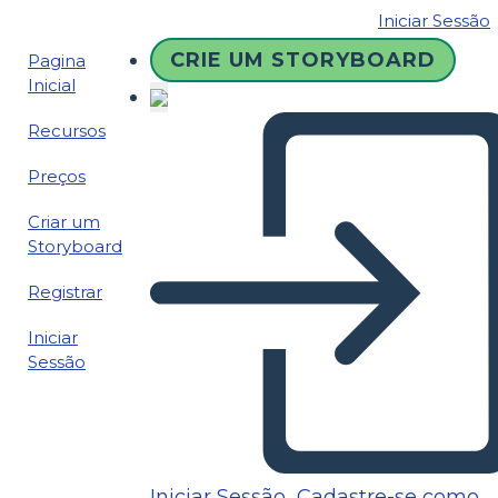
Iniciar Sessão
CRIE UM STORYBOARD
Pagina
Inicial
Recursos
Preços
Criar um
Storyboard
Registrar
Iniciar
Sessão
Iniciar Sessão
Cadastre-se como