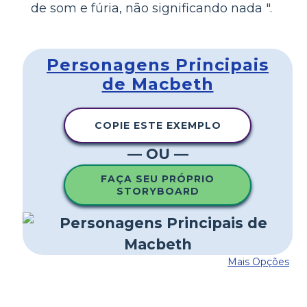
de som e fúria, não significando nada ".
Personagens Principais
de Macbeth
COPIE ESTE EXEMPLO
— OU —
FAÇA SEU PRÓPRIO
STORYBOARD
Mais Opções