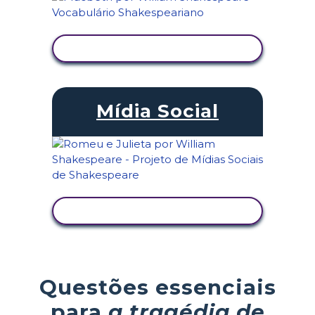
VER ATIVIDADE
Mídia Social
VER ATIVIDADE
Questões essenciais
para
a tragédia de