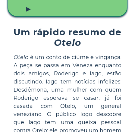
▶
Um rápido resumo de
Otelo
Otelo
é um conto de ciúme e vingança.
A peça se passa em Veneza enquanto
dois amigos, Roderigo e Iago, estão
discutindo. Iago tem notícias infelizes:
Desdêmona, uma mulher com quem
Roderigo esperava se casar, já foi
casada com Otelo, um general
veneziano. O público logo descobre
que Iago tem uma queixa pessoal
contra Otelo: ele promoveu um homem