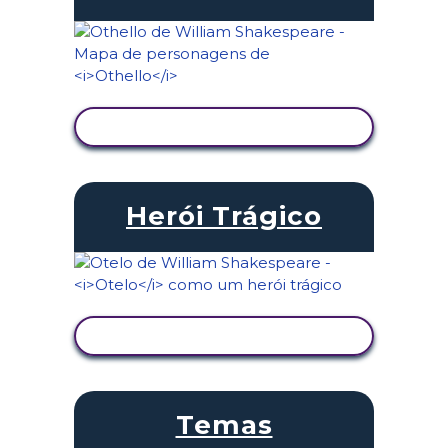
VER ATIVIDADE
Herói Trágico
VER ATIVIDADE
Temas