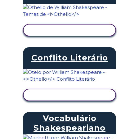
VER ATIVIDADE
Conflito Literário
VER ATIVIDADE
Vocabulário
Shakespeariano