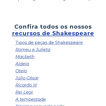
Confira todos os nossos
recursos de Shakespeare
Tipos de peças de Shakespeare
Romeu e Julieta
Macbeth
Aldeia
Otelo
Júlio César
Ricardo III
Rei Lear
A tempestade