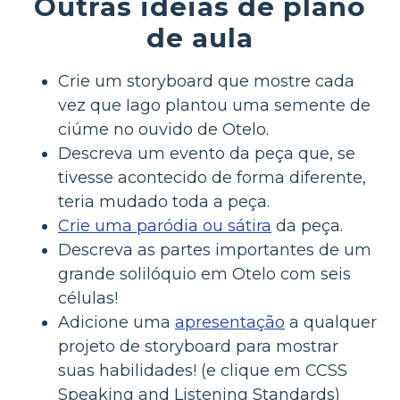
Outras ideias de plano
de aula
Crie um storyboard que mostre cada
vez que Iago plantou uma semente de
ciúme no ouvido de Otelo.
Descreva um evento da peça que, se
tivesse acontecido de forma diferente,
teria mudado toda a peça.
Crie uma paródia ou sátira
da peça.
Descreva as partes importantes de um
grande solilóquio em Otelo com seis
células!
Adicione uma
apresentação
a qualquer
projeto de storyboard para mostrar
suas habilidades! (e clique em CCSS
Speaking and Listening Standards)