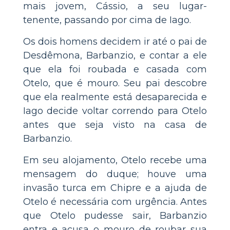
mais jovem, Cássio, a seu lugar-
tenente, passando por cima de Iago.
Os dois homens decidem ir até o pai de
Desdêmona, Barbanzio, e contar a ele
que ela foi roubada e casada com
Otelo, que é mouro. Seu pai descobre
que ela realmente está desaparecida e
Iago decide voltar correndo para Otelo
antes que seja visto na casa de
Barbanzio.
Em seu alojamento, Otelo recebe uma
mensagem do duque; houve uma
invasão turca em Chipre e a ajuda de
Otelo é necessária com urgência. Antes
que Otelo pudesse sair, Barbanzio
entra e acusa o mouro de roubar sua