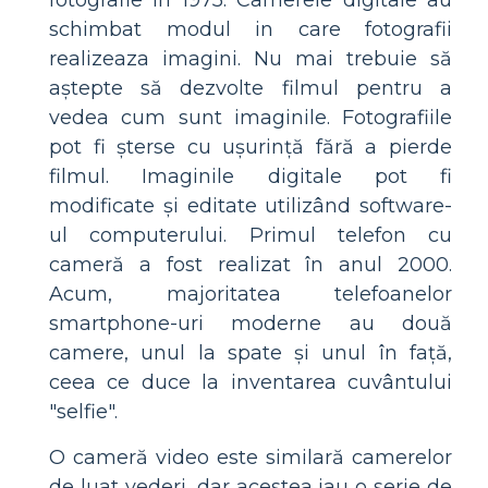
schimbat modul in care fotografii
realizeaza imagini. Nu mai trebuie să
aștepte să dezvolte filmul pentru a
vedea cum sunt imaginile. Fotografiile
pot fi șterse cu ușurință fără a pierde
filmul. Imaginile digitale pot fi
modificate și editate utilizând software-
ul computerului. Primul telefon cu
cameră a fost realizat în anul 2000.
Acum, majoritatea telefoanelor
smartphone-uri moderne au două
camere, unul la spate și unul în față,
ceea ce duce la inventarea cuvântului
"selfie".
O cameră video este similară camerelor
de luat vederi, dar acestea iau o serie de