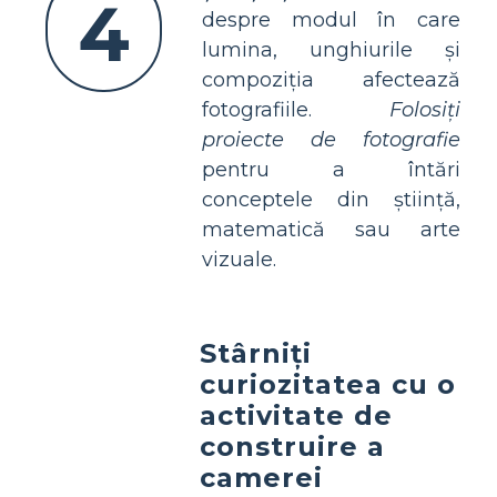
4
despre modul în care
lumina, unghiurile și
compoziția afectează
fotografiile.
Folosiți
proiecte de fotografie
pentru a întări
conceptele din știință,
matematică sau arte
vizuale.
Stârniți
curiozitatea cu o
activitate de
construire a
camerei