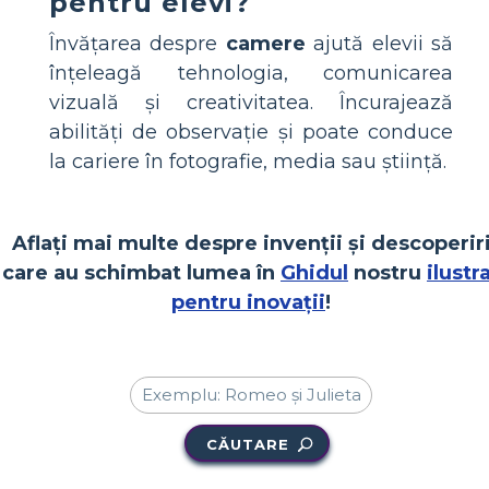
pentru elevi?
Învățarea despre
camere
ajută elevii să
înțeleagă tehnologia, comunicarea
vizuală și creativitatea. Încurajează
abilități de observație și poate conduce
la cariere în fotografie, media sau știință.
Aflați mai multe despre invenții și descoperir
care au schimbat lumea în
Ghidul
nostru
ilustr
pentru inovații
!
CĂUTARE