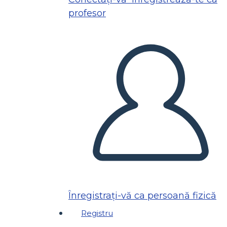
profesor
Înregistrați-vă ca persoană fizică
Registru