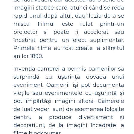
imagini statice care, atunci când se redă
rapid unul după altul, dau iluzia de a se
mișca. Filmul este rulat printr-un
proiector și poate fi accelerat sau
încetinit pentru un efect suplimentar.
Primele filme au fost create la sfârșitul
anilor 1890.
Invenția camerei a permis oamenilor să
surprindă cu ușurință dovada unui
eveniment. Oamenii își pot documenta
viețile sau evenimentele cu ușurință și
pot împărtăși imagini altora. Camerele
de luat vederi sunt de asemenea folosite
pentru a produce divertisment și
decorațiuni, de la imagini încadrate la
filme blockbuster.