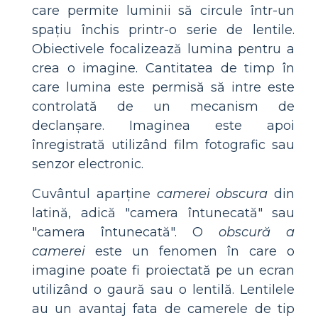
care permite luminii să circule într-un
spațiu închis printr-o serie de lentile.
Obiectivele focalizează lumina pentru a
crea o imagine. Cantitatea de timp în
care lumina este permisă să intre este
controlată de un mecanism de
declanșare. Imaginea este apoi
înregistrată utilizând film fotografic sau
senzor electronic.
Cuvântul aparține
camerei obscura
din
latină, adică "camera întunecată" sau
"camera întunecată". O
obscură a
camerei
este un fenomen în care o
imagine poate fi proiectată pe un ecran
utilizând o gaură sau o lentilă. Lentilele
au un avantaj fata de camerele de tip