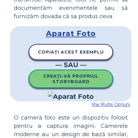
documentăm evenimentele sau să
furnizăm dovada că sa produs ceva.
Aparat Foto
COPIAȚI ACEST EXEMPLU
— SAU —
CREAȚI-VĂ PROPRIUL
STORYBOARD
Mai Multe Opțiuni
O cameră foto este un dispozitiv folosit
pentru a captura imagini. Camerele
moderne au un design de bază similar,