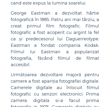
cand este expus la lumina soarelui.
George Eastman a dezvoltat hârtie
fotografică în 1885. Patru ani mai târziu, a
creat primul film fotografic. Filmul
fotografic a fost acoperit cu argint la fel
ca și predecesorul lui Daguerreotype.
Eastman a fondat compania Kodak.
Filmul lui Eastman a popularizat
fotografia, făcând filmul de filmat
accesibil.
Următoarea dezvoltare majoră pentru
camere a fost apariția fotografiei digitale.
Camerele digitale au înlocuit filmul
fotografic cu senzori electronici. Prima
camera digitala si-a facut prima
fotografie in 1975. Camerele digitale au