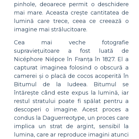
pinhole, deoarece permit o deschidere
mai mare. Aceasta crește cantitatea de
lumină care trece, ceea ce creează o
imagine mai strălucitoare.
Cea mai veche fotografie
supraviețuitoare a fost luată de
Nicéphore Niépce în Franța în 1827. El a
capturat imaginea folosind o obscură a
camerei și o placă de cocos acoperită în
Bitumul de la Iudeea. Bitumul se
întărește când este expus la lumină, iar
restul stratului poate fi spălat pentru a
descoperi o imagine. Acest proces a
condus la Daguerreotype, un proces care
implica un strat de argint, sensibil la
lumina, care ar reproduce imagini atunci