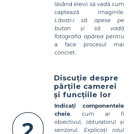
lăsând elevii să vadă cum
captează imaginile.
Lăsați-i să apese pe
buton și să vadă
fotografia apărea
pentru
a face procesul mai
concret.
Discuție despre
părțile camerei
și funcțiile lor
Indicați componentele
cheie
, cum ar fi
2
obiectivul, obturatorul și
senzorul.
Explicați rolul