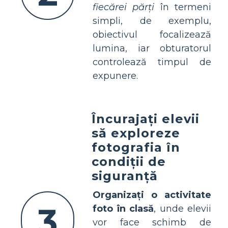
fiecărei părți
în termeni
simpli, de exemplu,
obiectivul focalizează
lumina, iar obturatorul
controlează timpul de
expunere.
Încurajați elevii
să exploreze
fotografia în
condiții de
siguranță
Organizați o activitate
3
foto în clasă
, unde elevii
vor face schimb de