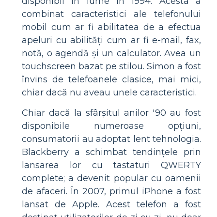
disponibil în lume în 1994. Acesta a
combinat caracteristici ale telefonului
mobil cum ar fi abilitatea de a efectua
apeluri cu abilități cum ar fi e-mail, fax,
notă, o agendă și un calculator. Avea un
touchscreen bazat pe stilou. Simon a fost
învins de telefoanele clasice, mai mici,
chiar dacă nu aveau unele caracteristici.
Chiar dacă la sfârșitul anilor '90 au fost
disponibile numeroase opțiuni,
consumatorii au adoptat lent tehnologia.
Blackberry a schimbat tendințele prin
lansarea lor cu tastaturi QWERTY
complete; a devenit popular cu oamenii
de afaceri. În 2007, primul iPhone a fost
lansat de Apple. Acest telefon a fost