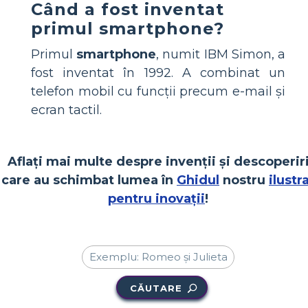
Când a fost inventat
primul smartphone?
Primul
smartphone
, numit IBM Simon, a
fost inventat în 1992. A combinat un
telefon mobil cu funcții precum e-mail și
ecran tactil.
Aflați mai multe despre invenții și descoperir
care au schimbat lumea în
Ghidul
nostru
ilustr
pentru inovații
!
CĂUTARE