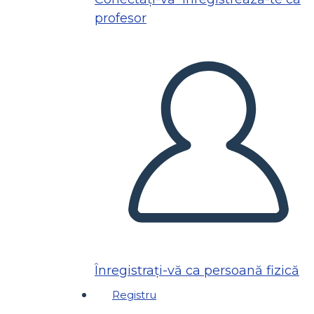
profesor
Înregistrați-vă ca persoană fizică
Registru