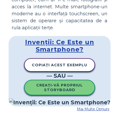
acces la internet. Multe smartphone-uri
moderne au o interfață touchscreen, un
sistem de operare și capacitatea de a
rula aplicații terțe.
Invenții: Ce Este un
Smartphone?
COPIAȚI ACEST EXEMPLU
— SAU —
CREAȚI-VĂ PROPRIUL
STORYBOARD
Mai Multe Opțiuni