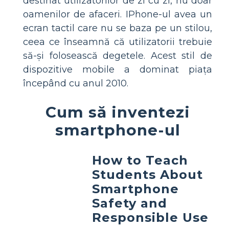
destinat utilizatorilor de zi cu zi, nu doar
oamenilor de afaceri. IPhone-ul avea un
ecran tactil care nu se baza pe un stilou,
ceea ce înseamnă că utilizatorii trebuie
să-și folosească degetele. Acest stil de
dispozitive mobile a dominat piața
începând cu anul 2010.
Cum să inventezi
smartphone-ul
How to Teach
Students About
Smartphone
Safety and
Responsible Use