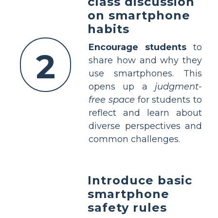
class discussion
on smartphone
habits
Encourage students
to
2
share how and why they
use smartphones. This
opens up a
judgment-
free space
for students to
reflect and learn about
diverse perspectives and
common challenges.
Introduce basic
smartphone
safety rules