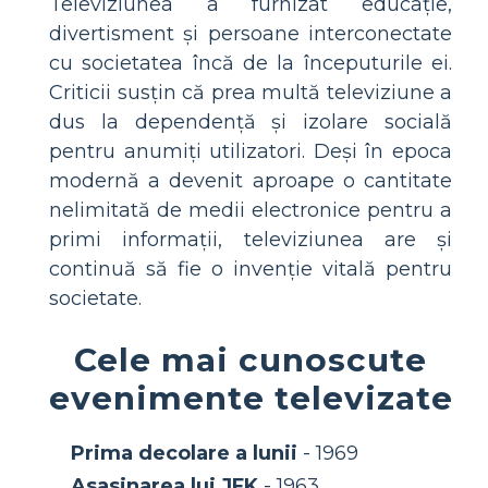
Televiziunea a furnizat educație,
divertisment și persoane interconectate
cu societatea încă de la începuturile ei.
Criticii susțin că prea multă televiziune a
dus la dependență și izolare socială
pentru anumiți utilizatori. Deși în epoca
modernă a devenit aproape o cantitate
nelimitată de medii electronice pentru a
primi informații, televiziunea are și
continuă să fie o invenție vitală pentru
societate.
Cele mai cunoscute
evenimente televizate
Prima decolare a lunii
- 1969
Asasinarea lui JFK
- 1963