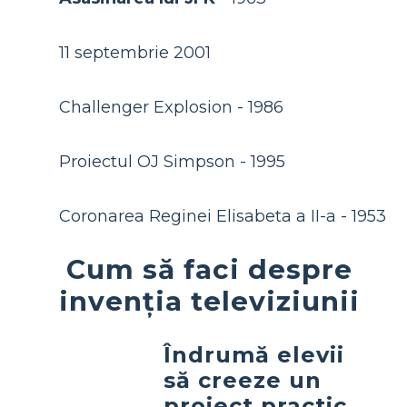
11 septembrie 2001
Challenger Explosion - 1986
Proiectul OJ Simpson - 1995
Coronarea Reginei Elisabeta a II-a - 1953
Cum să faci despre
invenția televiziunii
Îndrumă elevii
să creeze un
proiect practic