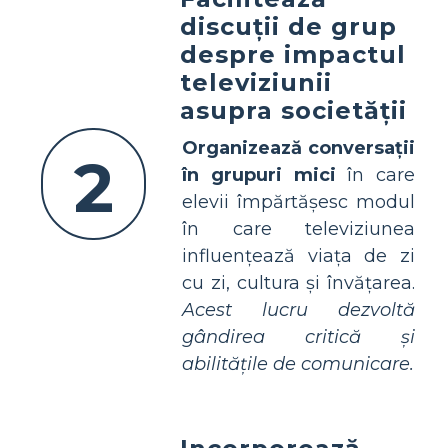
discuții de grup
despre impactul
televiziunii
asupra societății
Organizează conversații
2
în grupuri mici
în care
elevii împărtășesc modul
în care televiziunea
influențează viața de zi
cu zi, cultura și învățarea.
Acest lucru dezvoltă
gândirea critică și
abilitățile de comunicare.