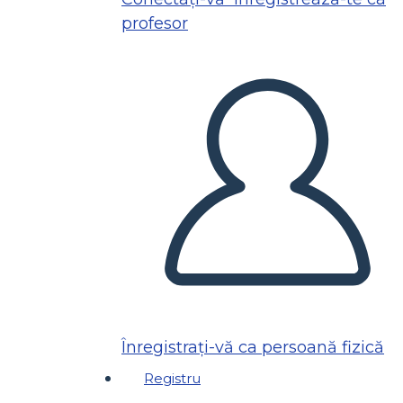
profesor
Înregistrați-vă ca persoană fizică
Registru