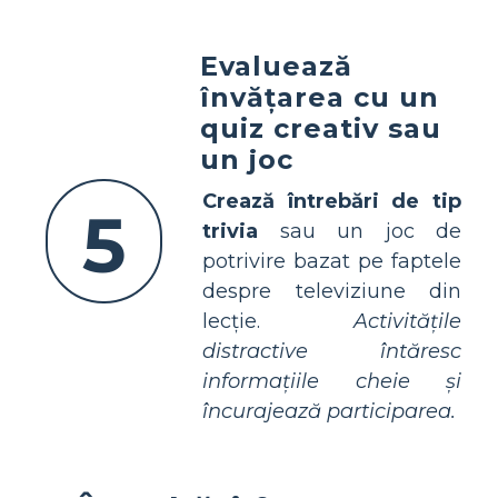
Evaluează
învățarea cu un
quiz creativ sau
un joc
Crează întrebări de tip
5
trivia
sau un joc de
potrivire bazat pe faptele
despre televiziune din
lecție.
Activitățile
distractive întăresc
informațiile cheie și
încurajează participarea.