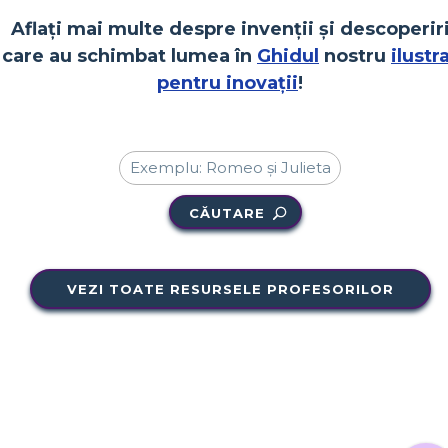
Aflați mai multe despre invenții și descoperir
care au schimbat lumea în
Ghidul
nostru
ilustr
pentru inovații
!
CĂUTARE
VEZI TOATE RESURSELE PROFESORILOR