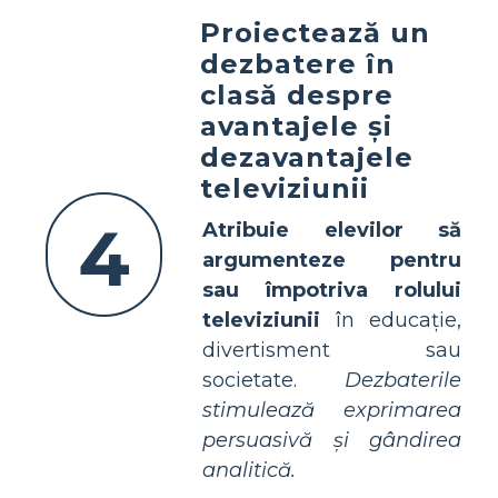
Proiectează un
dezbatere în
clasă despre
avantajele și
dezavantajele
televiziunii
4
Atribuie elevilor să
argumenteze pentru
sau împotriva rolului
televiziunii
în educație,
divertisment sau
societate.
Dezbaterile
stimulează exprimarea
persuasivă și gândirea
analitică.