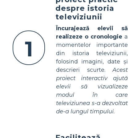
despre istoria
televiziunii
Încurajează elevii să
realizeze o cronologie
a
1
momentelor importante
din istoria televiziunii,
folosind imagini, date și
descrieri scurte.
Acest
proiect interactiv ajută
elevii să vizualizeze
modul în care
televiziunea s-a dezvoltat
de-a lungul timpului.
Facilitează