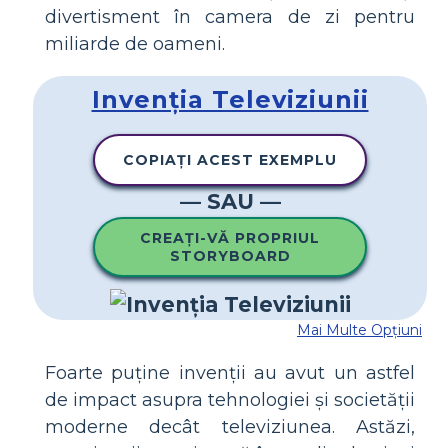
divertisment în camera de zi pentru
miliarde de oameni.
Invenția Televiziunii
COPIAȚI ACEST EXEMPLU
— SAU —
CREAȚI-VĂ PROPRIUL
STORYBOARD
Mai Multe Opțiuni
Foarte puține invenții au avut un astfel
de impact asupra tehnologiei și societății
moderne decât televiziunea. Astăzi,