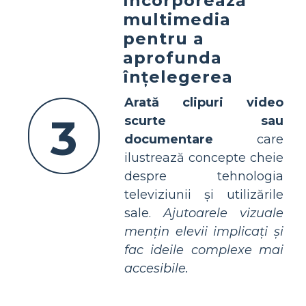
Incorporează
multimedia
pentru a
aprofunda
înțelegerea
Arată clipuri video
3
scurte sau
documentare
care
ilustrează concepte cheie
despre tehnologia
televiziunii și utilizările
sale.
Ajutoarele vizuale
mențin elevii implicați și
fac ideile complexe mai
accesibile.