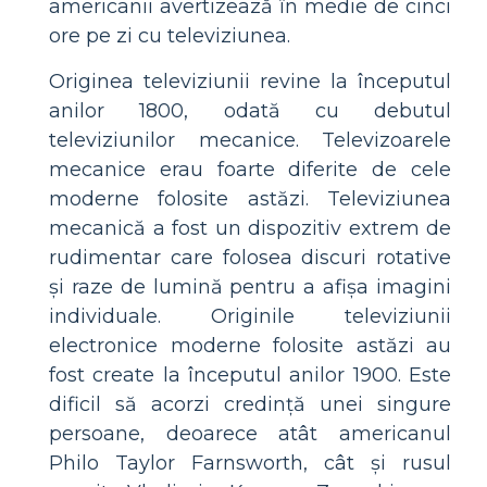
americanii avertizează în medie de cinci
ore pe zi cu televiziunea.
Originea televiziunii revine la începutul
anilor 1800, odată cu debutul
televiziunilor mecanice. Televizoarele
mecanice erau foarte diferite de cele
moderne folosite astăzi. Televiziunea
mecanică a fost un dispozitiv extrem de
rudimentar care folosea discuri rotative
și raze de lumină pentru a afișa imagini
individuale. Originile televiziunii
electronice moderne folosite astăzi au
fost create la începutul anilor 1900. Este
dificil să acorzi credință unei singure
persoane, deoarece atât americanul
Philo Taylor Farnsworth, cât și rusul