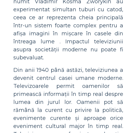
numit Vladimir Kosma Zworykin au
experimentat simultan tuburi cu catod,
ceea ce ar reprezenta cheia principală
într-un sistem foarte complex pentru a
afișa imagini în mișcare în casele din
întreaga lume . Impactul televiziunii
asupra societății moderne nu poate fi
subevaluat.
Din anii 1940 până astăzi, televiziunea a
devenit centrul casei umane moderne.
Televizoarele permit oamenilor să
primească informații în timp real despre
lumea din jurul lor. Oamenii pot să
rămână la curent cu privire la politică,
evenimente curente și aproape orice
eveniment cultural major în timp real.