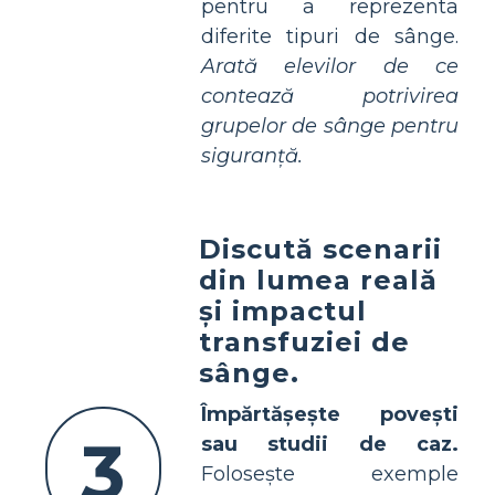
pentru a reprezenta
diferite tipuri de sânge.
Arată elevilor de ce
contează potrivirea
grupelor de sânge pentru
siguranță.
Discută scenarii
din lumea reală
și impactul
transfuziei de
sânge.
Împărtășește povești
3
sau studii de caz.
Folosește exemple