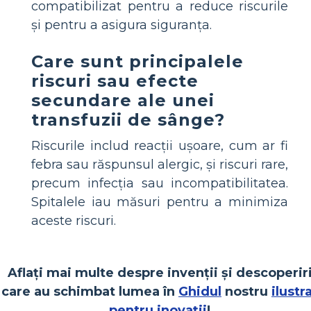
compatibilizat pentru a reduce riscurile
și pentru a asigura siguranța.
Care sunt principalele
riscuri sau efecte
secundare ale unei
transfuzii de sânge?
Riscurile includ reacții ușoare, cum ar fi
febra sau răspunsul alergic, și riscuri rare,
precum infecția sau incompatibilitatea.
Spitalele iau măsuri pentru a minimiza
aceste riscuri.
Aflați mai multe despre invenții și descoperir
care au schimbat lumea în
Ghidul
nostru
ilustr
pentru inovații
!