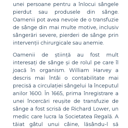
unei persoane pentru a înlocui sângele
pierdut sau produsele din sânge.
Oamenii pot avea nevoie de o transfuzie
de sânge din mai multe motive, inclusiv
sângerări severe, pierderi de sânge prin
intervenții chirurgicale sau anemie.
Oamenii de știință au fost mult
interesați de sânge și de rolul pe care îl
joacă în organism. William Harvey a
descris mai întâi o contabilitate mai
precisă a circulației sângelui la începutul
anilor 1600. În 1665, prima înregistrare a
unei încercări reușite de transfuzie de
sânge a fost scrisă de Richard Lower, un
medic care lucra la Societatea Regală. A
tăiat gâtul unui câine, lăsându-l să