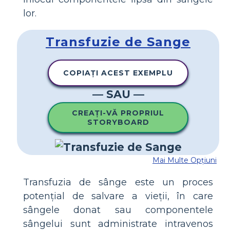
lor.
Transfuzie de Sange
COPIAȚI ACEST EXEMPLU
— SAU —
CREAȚI-VĂ PROPRIUL
STORYBOARD
Mai Multe Opțiuni
Transfuzia de sânge este un proces
potențial de salvare a vieții, în care
sângele donat sau componentele
sângelui sunt administrate intravenos