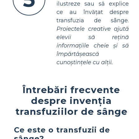
ilustreze sau să explice
ce au învățat despre
transfuzia de sânge.
Proiectele creative ajută
elevii să rețină
informațiile cheie și să
împărtășească
cunoștințele cu alții.
Întrebări frecvente
despre invenția
transfuziilor de sânge
Ce este o transfuzii de
sânge?