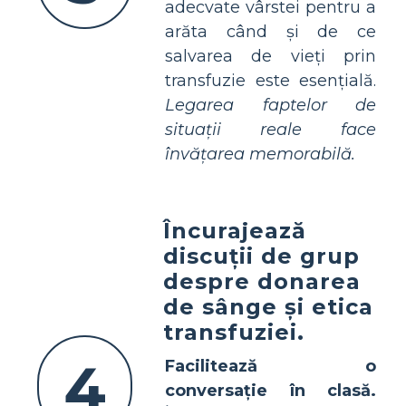
adecvate vârstei pentru a
arăta când și de ce
salvarea de vieți prin
transfuzie este esențială.
Legarea faptelor de
situații reale face
învățarea memorabilă.
Încurajează
discuții de grup
despre donarea
de sânge și etica
transfuziei.
4
Facilitează o
conversație în clasă.