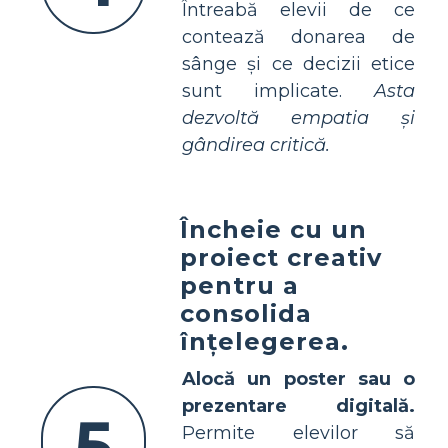
Întreabă elevii de ce
contează donarea de
sânge și ce decizii etice
sunt implicate.
Asta
dezvoltă empatia și
gândirea critică.
Încheie cu un
proiect creativ
pentru a
consolida
înțelegerea.
Alocă un poster sau o
prezentare digitală.
5
Permite elevilor să