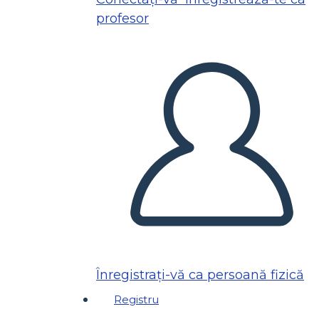
profesor
Înregistrați-vă ca persoană fizică
Registru