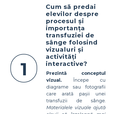
Cum să predai
elevilor despre
procesul și
importanța
transfuziei de
sânge folosind
vizualuri și
activități
1
interactive?
Prezintă conceptul
vizual.
Începe cu
diagrame sau fotografii
care arată pașii unei
transfuzii de sânge.
Materialele vizuale ajută