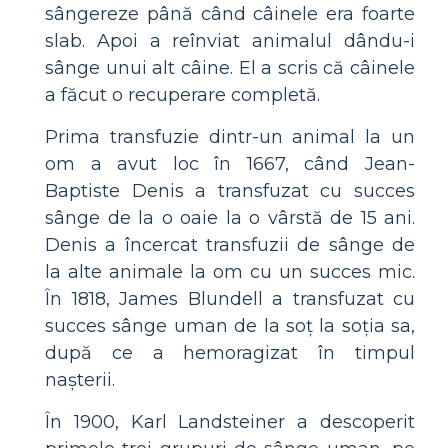
sângereze până când câinele era foarte
slab. Apoi a reînviat animalul dându-i
sânge unui alt câine. El a scris că câinele
a făcut o recuperare completă.
Prima transfuzie dintr-un animal la un
om a avut loc în 1667, când Jean-
Baptiste Denis a transfuzat cu succes
sânge de la o oaie la o vârstă de 15 ani.
Denis a încercat transfuzii de sânge de
la alte animale la om cu un succes mic.
În 1818, James Blundell a transfuzat cu
succes sânge uman de la soț la soția sa,
după ce a hemoragizat în timpul
nașterii.
În 1900, Karl Landsteiner a descoperit