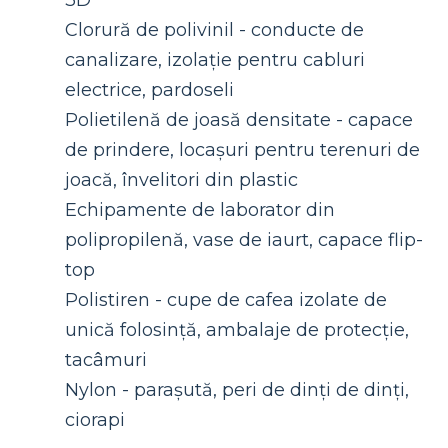
Clorură de polivinil - conducte de
canalizare, izolație pentru cabluri
electrice, pardoseli
Polietilenă de joasă densitate - capace
de prindere, locașuri pentru terenuri de
joacă, învelitori din plastic
Echipamente de laborator din
polipropilenă, vase de iaurt, capace flip-
top
Polistiren - cupe de cafea izolate de
unică folosință, ambalaje de protecție,
tacâmuri
Nylon - parașută, peri de dinți de dinți,
ciorapi