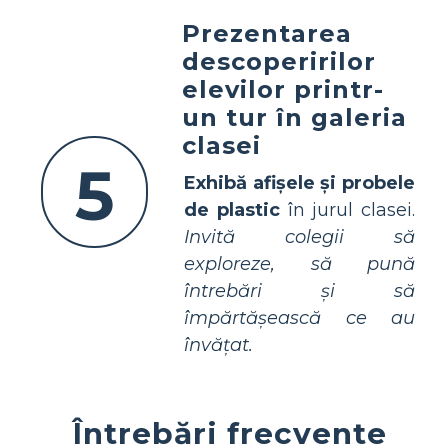
Prezentarea
descoperirilor
elevilor printr-
un tur în galeria
clasei
5
Exhibă afișele și probele
de plastic
în jurul clasei.
Invită colegii să
exploreze, să pună
întrebări și să
împărtășească ce au
învățat.
Întrebări frecvente