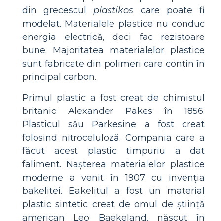
din grecescul
plastikos
care poate fi
modelat. Materialele plastice nu conduc
energia electrică, deci fac rezistoare
bune. Majoritatea materialelor plastice
sunt fabricate din polimeri care conțin în
principal carbon.
Primul plastic a fost creat de chimistul
britanic Alexander Pakes în 1856.
Plasticul său Parkesine a fost creat
folosind nitroceluloză. Compania care a
făcut acest plastic timpuriu a dat
faliment. Nașterea materialelor plastice
moderne a venit în 1907 cu invenția
bakelitei. Bakelitul a fost un material
plastic sintetic creat de omul de știință
american Leo Baekeland, născut în