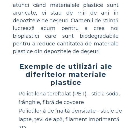
atunci când materialele plastice sunt
aruncate, ei stau de mii de ani în
depozitele de deșeuri. Oamenii de știință
lucrează acum pentru a crea noi
bioplastici care sunt biodegradabile
pentru a reduce cantitatea de materiale
plastice din depozitele de deșeuri.
Exemple de utilizări ale
diferitelor materiale
plastice
Polietilenă tereftalat (PET) - sticlă soda,
frânghie, fibră de covoare
Polietilenă de înaltă densitate - sticle de
lapte, țevi de apă, filament imprimantă
3D