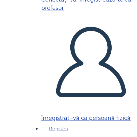
profesor
Înregistrați-vă ca persoană fizică
Registru