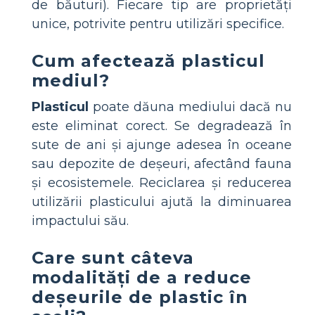
de băuturi). Fiecare tip are proprietăți
unice, potrivite pentru utilizări specifice.
Cum afectează plasticul
mediul?
Plasticul
poate dăuna mediului dacă nu
este eliminat corect. Se degradează în
sute de ani și ajunge adesea în oceane
sau depozite de deșeuri, afectând fauna
și ecosistemele. Reciclarea și reducerea
utilizării plasticului ajută la diminuarea
impactului său.
Care sunt câteva
modalități de a reduce
deșeurile de plastic în