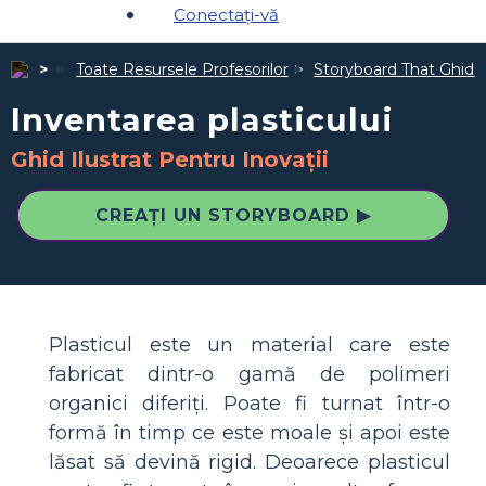
Conectați-vă
Toate Resursele Profesorilor
Storyboard That Ghiduri
Inventarea plasticului
Ghid Ilustrat Pentru Inovații
CREAȚI UN STORYBOARD ▶
Plasticul este un material care este
fabricat dintr-o gamă de polimeri
organici diferiți. Poate fi turnat într-o
formă în timp ce este moale și apoi este
lăsat să devină rigid. Deoarece plasticul