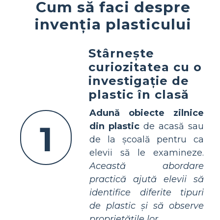
Cum să faci despre
invenția plasticului
Stârnește
curiozitatea cu o
investigație de
plastic în clasă
Adună obiecte zilnice
1
din plastic
de acasă sau
de la școală pentru ca
elevii să le examineze.
Această abordare
practică ajută elevii să
identifice diferite tipuri
de plastic și să observe
proprietățile lor.