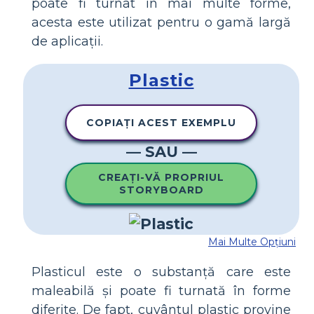
poate fi turnat în mai multe forme,
acesta este utilizat pentru o gamă largă
de aplicații.
Plastic
COPIAȚI ACEST EXEMPLU
— SAU —
CREAȚI-VĂ PROPRIUL
STORYBOARD
Mai Multe Opțiuni
Plasticul este o substanță care este
maleabilă și poate fi turnată în forme
diferite. De fapt, cuvântul plastic provine