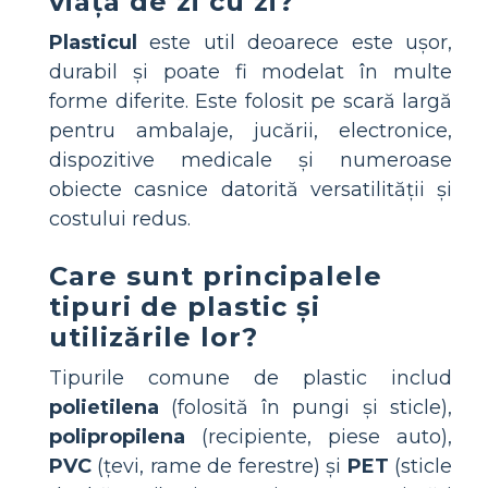
viața de zi cu zi?
Plasticul
este util deoarece este ușor,
durabil și poate fi modelat în multe
forme diferite. Este folosit pe scară largă
pentru ambalaje, jucării, electronice,
dispozitive medicale și numeroase
obiecte casnice datorită versatilității și
costului redus.
Care sunt principalele
tipuri de plastic și
utilizările lor?
Tipurile comune de plastic includ
polietilena
(folosită în pungi și sticle),
polipropilena
(recipiente, piese auto),
PVC
(țevi, rame de ferestre) și
PET
(sticle