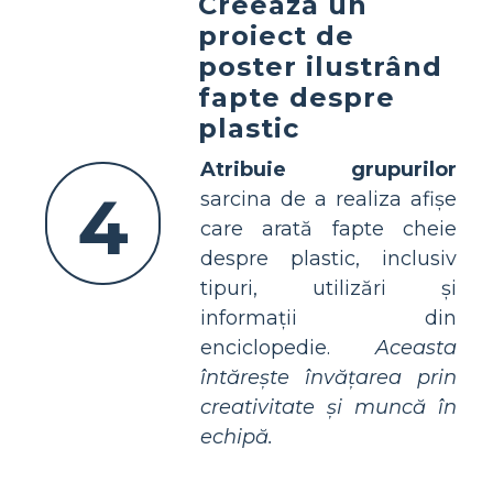
Creează un
proiect de
poster ilustrând
fapte despre
plastic
Atribuie grupurilor
4
sarcina de a realiza afișe
care arată fapte cheie
despre plastic, inclusiv
tipuri, utilizări și
informații din
enciclopedie.
Aceasta
întărește învățarea prin
creativitate și muncă în
echipă.