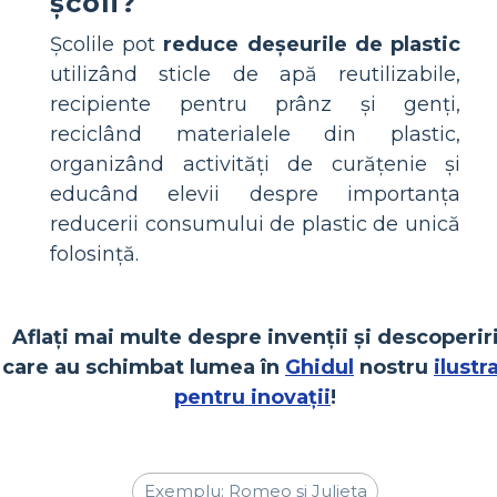
școli?
Școlile pot
reduce deșeurile de plastic
utilizând sticle de apă reutilizabile,
recipiente pentru prânz și genți,
reciclând materialele din plastic,
organizând activități de curățenie și
educând elevii despre importanța
reducerii consumului de plastic de unică
folosință.
Aflați mai multe despre invenții și descoperir
care au schimbat lumea în
Ghidul
nostru
ilustr
pentru inovații
!