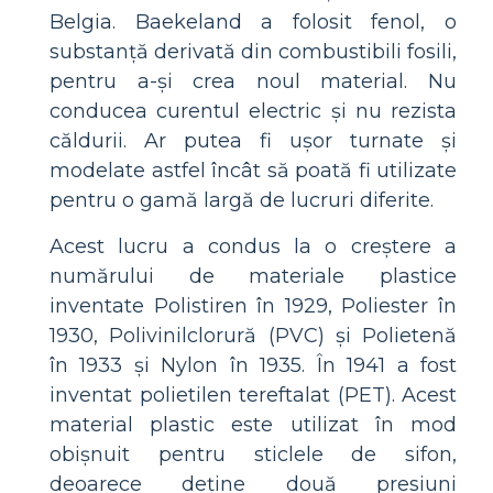
Belgia. Baekeland a folosit fenol, o
substanță derivată din combustibili fosili,
pentru a-și crea noul material. Nu
conducea curentul electric și nu rezista
căldurii. Ar putea fi ușor turnate și
modelate astfel încât să poată fi utilizate
pentru o gamă largă de lucruri diferite.
Acest lucru a condus la o creștere a
numărului de materiale plastice
inventate Polistiren în 1929, Poliester în
1930, Polivinilclorură (PVC) și Polietenă
în 1933 și Nylon în 1935. În 1941 a fost
inventat polietilen tereftalat (PET). Acest
material plastic este utilizat în mod
obișnuit pentru sticlele de sifon,
deoarece deține două presiuni