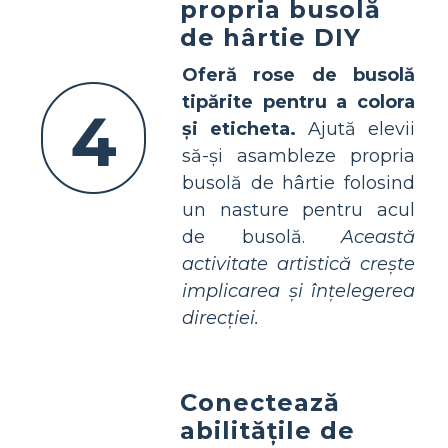
propria busolă
de hârtie DIY
Oferă rose de busolă
tipărite pentru a colora
4
și eticheta.
Ajută elevii
să-și asambleze propria
busolă de hârtie folosind
un nasture pentru acul
de busolă.
Această
activitate artistică crește
implicarea și înțelegerea
direcției.
Conectează
abilitățile de