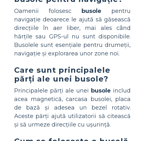
Oamenii folosesc
busole
pentru
navigație deoarece le ajută să găsească
direcțiile în aer liber, mai ales când
hărțile sau GPS-ul nu sunt disponibile.
Busolele sunt esențiale pentru drumeții,
navigație și explorarea unor zone noi.
Care sunt principalele
părți ale unei busole?
Principalele părți ale unei
busole
includ
acea magnetică, carcasa busolei, placa
de bază și adesea un bezel rotativ.
Aceste părți ajută utilizatorii să citească
și să urmeze direcțiile cu ușurință.