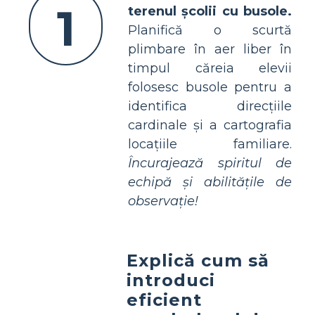
1
terenul școlii cu busole.
Planifică o scurtă
plimbare în aer liber în
timpul căreia elevii
folosesc busole pentru a
identifica direcțiile
cardinale și a cartografia
locațiile familiare.
Încurajează spiritul de
echipă și abilitățile de
observație!
Explică cum să
introduci
eficient