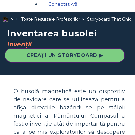
Conectați-vă
Toate Resursele Profesorilor
Storyboard That Ghiduri
Inventarea busolei
Invenții
CREAȚI UN STORYBOARD ▶
O busolă magnetică este un dispozitiv
de navigare care se utilizează pentru a
afișa direcțiile bazându-se pe stâlpii
magnetici ai Pământului. Compasul a
fost o invenție atât de importantă pentru
că a permis exploratorilor să descopere