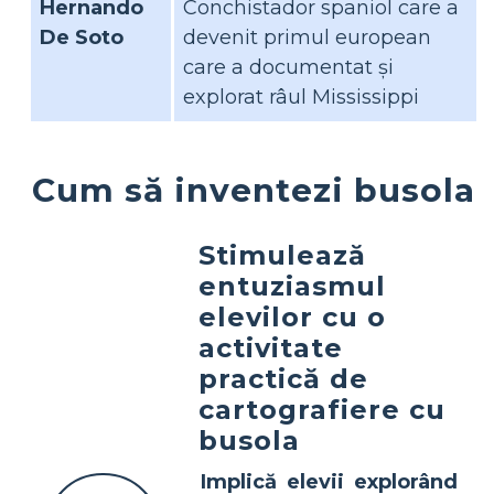
Hernando
Conchistador spaniol care a
De Soto
devenit primul european
care a documentat și
explorat râul Mississippi
Cum să inventezi busola
Stimulează
entuziasmul
elevilor cu o
activitate
practică de
cartografiere cu
busola
Implică elevii explorând