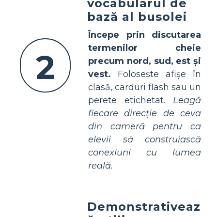
vocabularul de
bază al busolei
Începe prin discutarea
termenilor cheie
2
precum nord, sud, est și
vest.
Folosește afișe în
clasă, carduri flash sau un
perete etichetat.
Leagă
fiecare direcție de ceva
din cameră pentru ca
elevii să construiască
conexiuni cu lumea
reală.
Demonstrativeaz