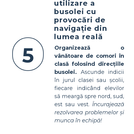
utilizare a
busolei cu
provocări de
navigație din
lumea reală
5
Organizează o
vânătoare de comori în
clasă folosind direcțiile
busolei.
Ascunde indicii
în jurul clasei sau școlii,
fiecare indicând elevilor
să meargă spre nord, sud,
est sau vest.
Încurajează
rezolvarea problemelor și
munca în echipă!