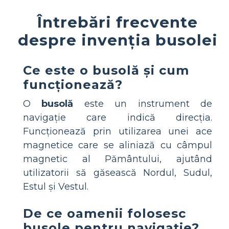
Întrebări frecvente
despre invenția busolei
Ce este o busolă și cum
funcționează?
O
busolă
este un instrument de
navigație care indică direcția.
Funcționează prin utilizarea unei ace
magnetice care se aliniază cu câmpul
magnetic al Pământului, ajutând
utilizatorii să găsească Nordul, Sudul,
Estul și Vestul.
De ce oamenii folosesc
busole pentru navigație?