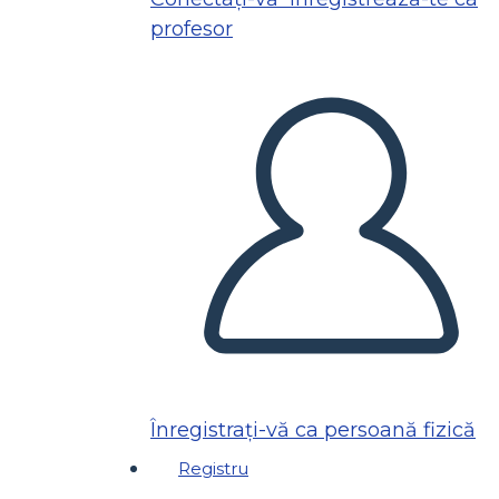
profesor
Înregistrați-vă ca persoană fizică
Registru