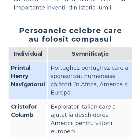
importante invenții din istoria lumii.
Persoanele celebre care
au folosit compasul
Individual
Semnificaţie
Printul
Portughez portughez care a
Henry
sponsorizat numeroase
Navigatorul
călătorii în Africa, America și
Europa
Cristofor
Explorator italian care a
Columb
ajutat la deschiderea
Americii pentru viitorii
europeni