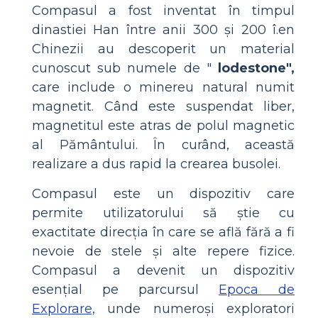
Compasul a fost inventat în timpul
dinastiei Han între anii 300 și 200 î.en
Chinezii au descoperit un material
cunoscut sub numele de "
lodestone",
care include o minereu natural numit
magnetit. Când este suspendat liber,
magnetitul este atras de polul magnetic
al Pământului. În curând, această
realizare a dus rapid la crearea busolei.
Compasul este un dispozitiv care
permite utilizatorului să știe cu
exactitate direcția în care se află fără a fi
nevoie de stele și alte repere fizice.
Compasul a devenit un dispozitiv
esențial pe parcursul
Epoca de
Explorare,
unde numeroși exploratori