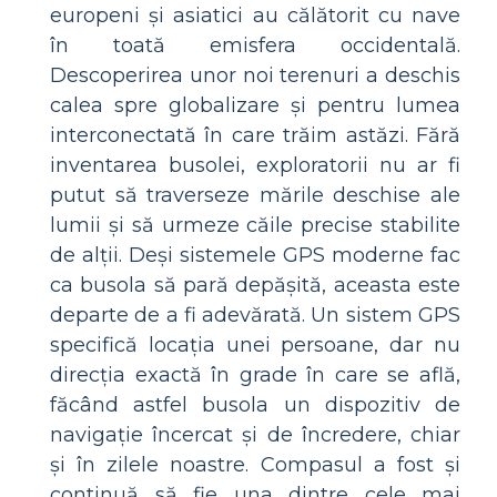
europeni și asiatici au călătorit cu nave
în toată emisfera occidentală.
Descoperirea unor noi terenuri a deschis
calea spre globalizare și pentru lumea
interconectată în care trăim astăzi. Fără
inventarea busolei, exploratorii nu ar fi
putut să traverseze mările deschise ale
lumii și să urmeze căile precise stabilite
de alții. Deși sistemele GPS moderne fac
ca busola să pară depășită, aceasta este
departe de a fi adevărată. Un sistem GPS
specifică locația unei persoane, dar nu
direcția exactă în grade în care se află,
făcând astfel busola un dispozitiv de
navigație încercat și de încredere, chiar
și în zilele noastre. Compasul a fost și
continuă să fie una dintre cele mai