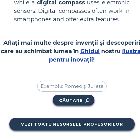
while a
digital compass
uses electronic
sensors. Digital compasses often work in
smartphones and offer extra features.
Aflați mai multe despre invenții și descoperir
care au schimbat lumea în
Ghidul
nostru
ilustr
pentru inovații
!
CĂUTARE
VEZI TOATE RESURSELE PROFESORILOR