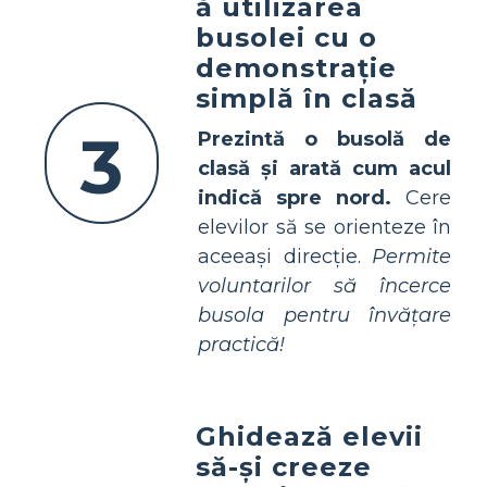
ă utilizarea
busolei cu o
demonstrație
simplă în clasă
3
Prezintă o busolă de
clasă și arată cum acul
indică spre nord.
Cere
elevilor să se orienteze în
aceeași direcție.
Permite
voluntarilor să încerce
busola pentru învățare
practică!
Ghidează elevii
să-și creeze