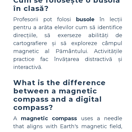
Cum se folosește o busolă
în clasă?
Profesorii pot folosi
busole
în lecții
pentru a arăta elevilor cum să identifice
direcțiile, să exerseze abilități de
cartografiere și să exploreze câmpul
magnetic al Pământului. Activitățile
practice fac învățarea distractivă și
interactivă.
What is the difference
between a magnetic
compass and a digital
compass?
A
magnetic compass
uses a needle
that aligns with Earth's magnetic field,