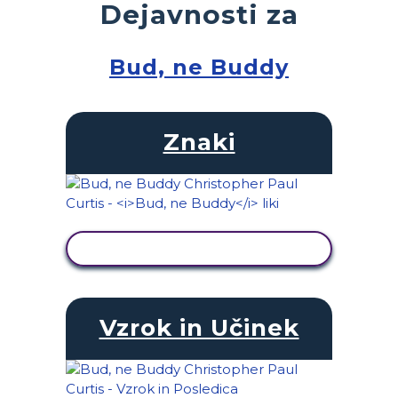
Dejavnosti za
Bud, ne Buddy
Znaki
OGLED DEJAVNOSTI
Vzrok in Učinek