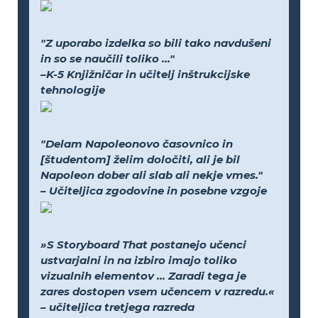
"Z uporabo izdelka so bili tako navdušeni
in so se naučili toliko ..."
–K-5 Knjižničar in učitelj inštrukcijske
tehnologije
"Delam Napoleonovo časovnico in
[študentom] želim določiti, ali je bil
Napoleon dober ali slab ali nekje vmes."
– Učiteljica zgodovine in posebne vzgoje
»S Storyboard That postanejo učenci
ustvarjalni in na izbiro imajo toliko
vizualnih elementov ... Zaradi tega je
zares dostopen vsem učencem v razredu.«
– učiteljica tretjega razreda