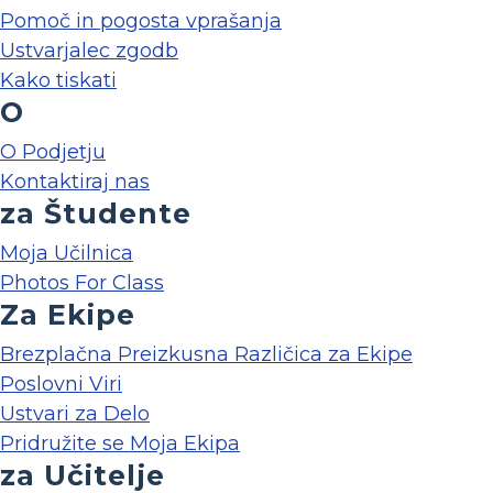
Pomoč in pogosta vprašanja
Ustvarjalec zgodb
Kako tiskati
O
O Podjetju
Kontaktiraj nas
za Študente
Moja Učilnica
Photos For Class
Za Ekipe
Brezplačna Preizkusna Različica za Ekipe
Poslovni Viri
Ustvari za Delo
Pridružite se Moja Ekipa
za Učitelje