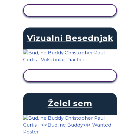
OGLED DEJAVNOSTI
Vizualni Besednjak
OGLED DEJAVNOSTI
Želel sem