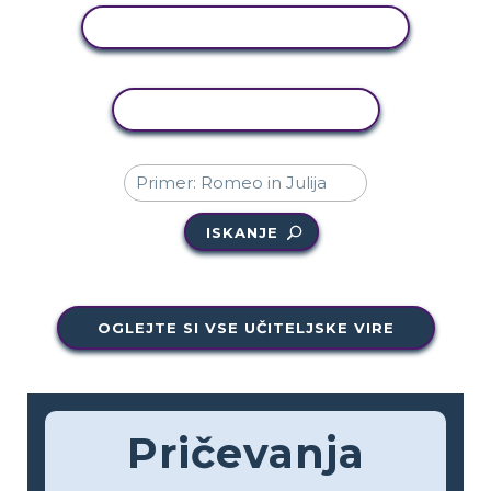
OGLED DEJAVNOSTI
KOPIRAJ DEJAVNOST
ISKANJE
OGLEJTE SI VSE UČITELJSKE VIRE
Pričevanja