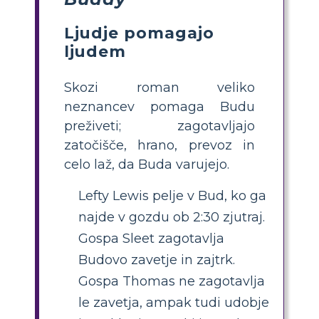
Ljudje pomagajo
ljudem
Skozi roman veliko
neznancev pomaga Budu
preživeti; zagotavljajo
zatočišče, hrano, prevoz in
celo laž, da Buda varujejo.
Lefty Lewis pelje v Bud, ko ga
najde v gozdu ob 2:30 zjutraj.
Gospa Sleet zagotavlja
Budovo zavetje in zajtrk.
Gospa Thomas ne zagotavlja
le zavetja, ampak tudi udobje