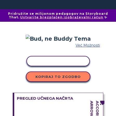
Pridružite se milijonom pedagogov na Storyboard
That.
Ustvarite brezplačen izobraževalni račun
✨
Več Možnosti
KOPIRAJ DEJAVNOST
KOPIRAJ TO ZGODBO
PREGLED UČNEGA NAČRTA