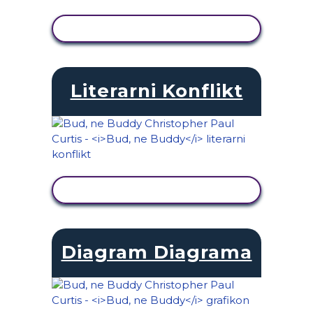
OGLED DEJAVNOSTI
Literarni Konflikt
OGLED DEJAVNOSTI
Diagram Diagrama