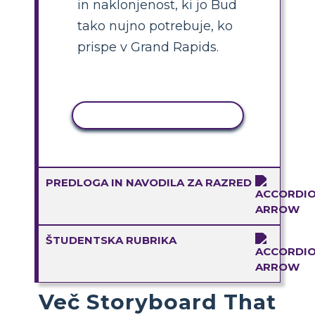
in naklonjenost, ki jo Bud
tako nujno potrebuje, ko
prispe v Grand Rapids.
KOPIRAJ DEJAVNOST
PREDLOGA IN NAVODILA ZA RAZRED
ŠTUDENTSKA RUBRIKA
Več Storyboard That