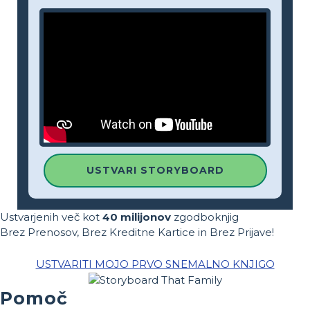
USTVARI STORYBOARD
Ustvarjenih več kot
40 milijonov
zgodboknjig
Brez Prenosov, Brez Kreditne Kartice in Brez Prijave!
USTVARITI MOJO PRVO SNEMALNO KNJIGO
Pomoč