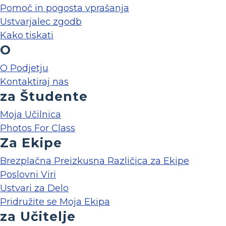
Pomoč in pogosta vprašanja
Ustvarjalec zgodb
Kako tiskati
O
O Podjetju
Kontaktiraj nas
za Študente
Moja Učilnica
Photos For Class
Za Ekipe
Brezplačna Preizkusna Različica za Ekipe
Poslovni Viri
Ustvari za Delo
Pridružite se Moja Ekipa
za Učitelje