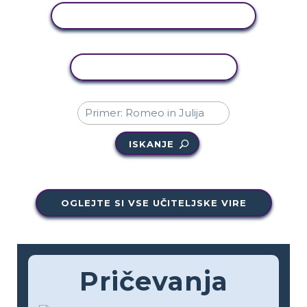
OGLED DEJAVNOSTI
KOPIRAJ DEJAVNOST
ISKANJE
OGLEJTE SI VSE UČITELJSKE VIRE
Pričevanja