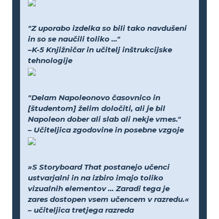
"Z uporabo izdelka so bili tako navdušeni
in so se naučili toliko ..."
–K-5 Knjižničar in učitelj inštrukcijske
tehnologije
"Delam Napoleonovo časovnico in
[študentom] želim določiti, ali je bil
Napoleon dober ali slab ali nekje vmes."
– Učiteljica zgodovine in posebne vzgoje
»S Storyboard That postanejo učenci
ustvarjalni in na izbiro imajo toliko
vizualnih elementov ... Zaradi tega je
zares dostopen vsem učencem v razredu.«
– učiteljica tretjega razreda