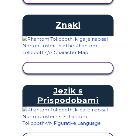
Znaki
OGLED DEJAVNOSTI
Jezik s
Prispodobami