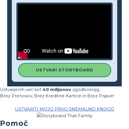
USTVARI STORYBOARD
Ustvarjenih več kot
40 milijonov
zgodboknjig
Brez Prenosov, Brez Kreditne Kartice in Brez Prijave!
USTVARITI MOJO PRVO SNEMALNO KNJIGO
Pomoč