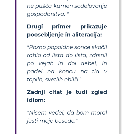
ne pušča kamen sodelovanje
gospodarstva. "
Drugi primer prikazuje
poosebljenje in aliteracija:
"Pozno popoldne sonce skočil
rahlo od lista do lista, zdrsnil
po vejah in dol debel, in
padel na koncu na tla v
toplih, svetlih obliži."
Zadnji citat je tudi zgled
idiom:
"Nisem vedel, da bom moral
jesti moje besede."