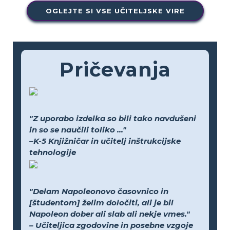
OGLEJTE SI VSE UČITELJSKE VIRE
Pričevanja
"Z uporabo izdelka so bili tako navdušeni
in so se naučili toliko ..."
–K-5 Knjižničar in učitelj inštrukcijske
tehnologije
"Delam Napoleonovo časovnico in
[študentom] želim določiti, ali je bil
Napoleon dober ali slab ali nekje vmes."
– Učiteljica zgodovine in posebne vzgoje