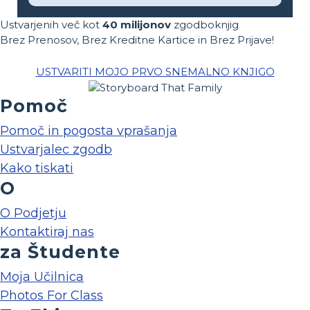
Ustvarjenih več kot
40 milijonov
zgodboknjig
Brez Prenosov, Brez Kreditne Kartice in Brez Prijave!
USTVARITI MOJO PRVO SNEMALNO KNJIGO
Pomoč
Pomoč in pogosta vprašanja
Ustvarjalec zgodb
Kako tiskati
O
O Podjetju
Kontaktiraj nas
za Študente
Moja Učilnica
Photos For Class