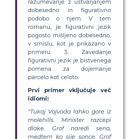
razumevanje z ustvarjanjem
dobesedno in figurativno
podobo o njem. V tem
romanu, je figurativni jezik
pogosto mišljeno dobesedno,
v smislu, kot je prikazano v
primeru 3. Zavedanje
figurativni jezik je bistvenega
pomena za dojemanje
parcelo kot celoto.
Prvi primer vključuje več
idiomi:
"Tukaj Vojvoda lahko gore iz
molehills. Minister razcepi
dlake. Grof naredi sena,
medtem ko sije sonce. Grof