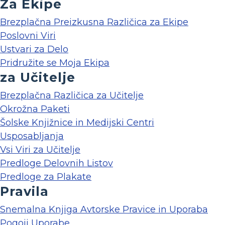
Za Ekipe
Brezplačna Preizkusna Različica za Ekipe
Poslovni Viri
Ustvari za Delo
Pridružite se Moja Ekipa
za Učitelje
Brezplačna Različica za Učitelje
Okrožna Paketi
Šolske Knjižnice in Medijski Centri
Usposabljanja
Vsi Viri za Učitelje
Predloge Delovnih Listov
Predloge za Plakate
Pravila
Snemalna Knjiga Avtorske Pravice in Uporaba
Pogoji Uporabe