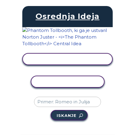
Osrednja Ideja
OGLED DEJAVNOSTI
KOPIRAJ DEJAVNOST
ISKANJE