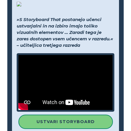
»S Storyboard That postanejo učenci
ustvarjalni in na izbiro imajo toliko
vizualnih elementov ... Zaradi tega je
zares dostopen vsem učencem v razredu.«
– učiteljica tretjega razreda
USTVARI STORYBOARD