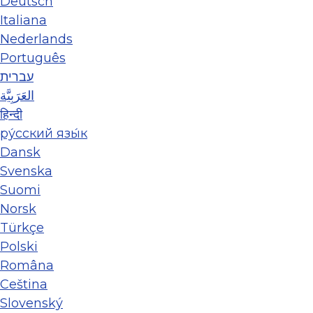
Deutsch
Italiana
Nederlands
Português
עברית
العَرَبِيَّة
हिन्दी
ру́сский язы́к
Dansk
Svenska
Suomi
Norsk
Türkçe
Polski
Româna
Ceština
Slovenský