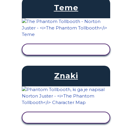
Teme
OGLED DEJAVNOSTI
Znaki
OGLED DEJAVNOSTI