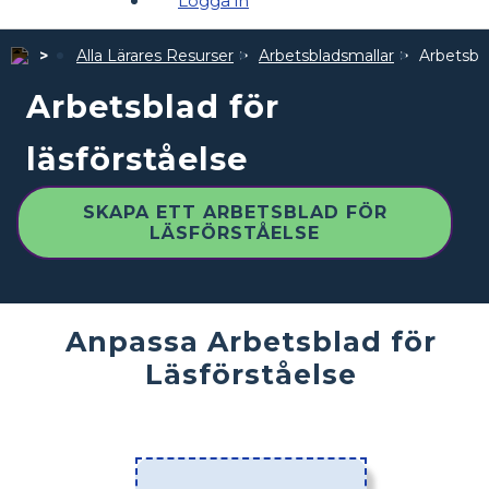
Logga in
Alla Lärares Resurser
Arbetsbladsmallar
Arbetsbla
Arbetsblad för
läsförståelse
SKAPA ETT ARBETSBLAD FÖR
LÄSFÖRSTÅELSE
Anpassa Arbetsblad för
Läsförståelse