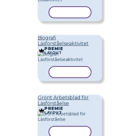
KOPIERA MALL
Biografi
Läsförståelseaktivitet
PREMIE
LAYOUT
KOPIERA MALL
Grönt Arbetsblad för
Läsförståelse
PREMIE
LAYOUT
KOPIERA MALL