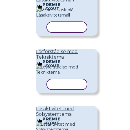
PREMIE
LAYOUT
KOPIERA MALL
Läsförståelse med
Tekniktema
PREMIE
LAYOUT
KOPIERA MALL
Läsaktivitet med
Solsystemtema
PREMIE
LAYOUT