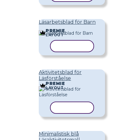
Läsarbetsblad för Barn
PREMIE
LAYOUT
KOPIERA MALL
Aktivitetsblad för
Läsförståelse
PREMIE
LAYOUT
KOPIERA MALL
Minimalistisk blå
Läsaktivitetsmall