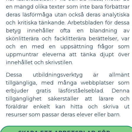
en mängd olika texter som inte bara förbättrar
deras läsförmåga utan också deras analytiska
och kritiska tänkande. Arbetsbladen för dessa
betyg innehåller ofta en blandning av
skönlitterära och facklitterära berättelser, var
och en med en uppsättning frågor som
uppmuntrar eleverna att tänka djupt över
innehållet och skrivstilen.
Dessa utbildningsverktyg är allmänt
tillgängliga, med många webbplatser som
erbjuder gratis läsförståelseblad. Denna
tillgänglighet säkerställer att lärare och
föräldrar enkelt kan hitta och skriva ut
resurser som passar deras elever eller barn.