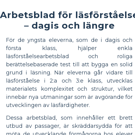
Arbetsblad för läsförståels
– dagis och längre
För de yngsta eleverna, som de i dagis och
första klass, hjälper enkla
läsförståelsearbetsblad och roliga
berättelsebaserade test till att bygga en solid
grund i läsning. När eleverna går vidare till
läsförståelse i 2:a och 3:e klass, utvecklas
materialets komplexitet och struktur, vilket
innebär nya utmaningar som är avgörande för
utvecklingen av läsfärdigheter.
Dessa arbetsblad, som innehåller ett brett
utbud av passager, är skräddarsydda för att
möta de utvecklande förmågorna hos elever