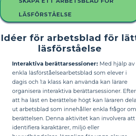
SKAPA ETT ARBETSBLAD FÖR
LÄSFÖRSTÅELSE
Idéer för arbetsblad för lät
läsförståelse
Interaktiva berättarsessioner:
Med hjälp av
enkla läsförståelsearbetsblad som elever i
dagis och 1:a klass kan använda kan lärare
organisera interaktiva berättarsessioner. Efter
att ha läst en berättelse högt kan läraren del
ut arbetsblad som innehåller enkla frågor o
berättelsen. Denna aktivitet kan involvera att
identifiera karaktärer, miljö eller