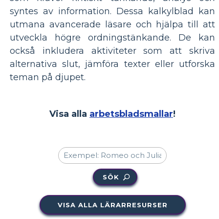
syntes av information. Dessa kalkylblad kan
utmana avancerade läsare och hjälpa till att
utveckla högre ordningstänkande. De kan
också inkludera aktiviteter som att skriva
alternativa slut, jämföra texter eller utforska
teman på djupet.
Visa alla
arbetsbladsmallar
!
SÖK
VISA ALLA LÄRARRESURSER