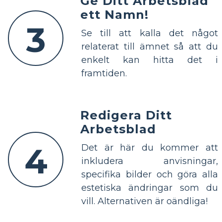
Ge Ditt Arbetsblad
ett Namn!
3
Se till att kalla det något
relaterat till ämnet så att du
enkelt kan hitta det i
framtiden.
Redigera Ditt
Arbetsblad
4
Det är här du kommer att
inkludera anvisningar,
specifika bilder och göra alla
estetiska ändringar som du
vill. Alternativen är oändliga!