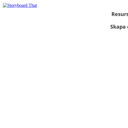
Resur
Skapa 