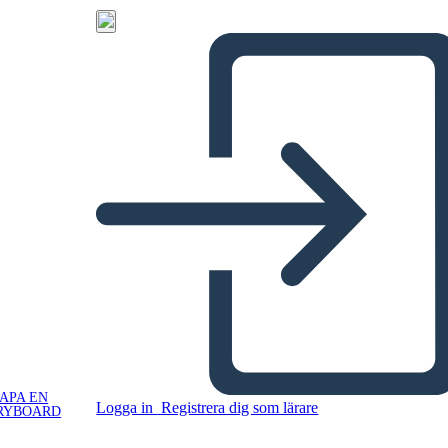
APA EN
Logga in
Registrera dig som lärare
RYBOARD