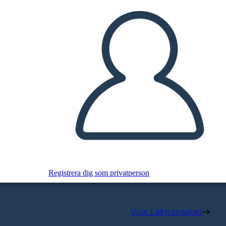
Registrera dig som privatperson
Visa Lektionsplan