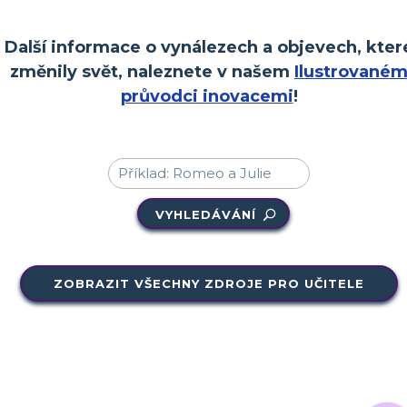
Další informace o vynálezech a objevech, kter
změnily svět, naleznete v našem
Ilustrované
průvodci inovacemi
!
VYHLEDÁVÁNÍ
ZOBRAZIT VŠECHNY ZDROJE PRO UČITELE