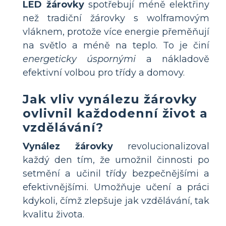
LED žárovky
spotřebují méně elektřiny
než tradiční žárovky s wolframovým
vláknem, protože více energie přeměňují
na světlo a méně na teplo. To je činí
energeticky úspornými
a nákladově
efektivní volbou pro třídy a domovy.
Jak vliv vynálezu žárovky
ovlivnil každodenní život a
vzdělávání?
Vynález žárovky
revolucionalizoval
každý den tím, že umožnil činnosti po
setmění a učinil třídy bezpečnějšími a
efektivnějšími. Umožňuje učení a práci
kdykoli, čímž zlepšuje jak vzdělávání, tak
kvalitu života.