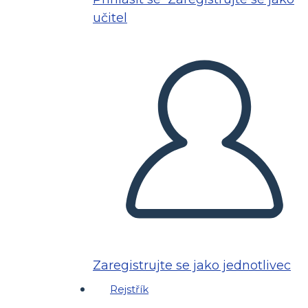
učitel
Zaregistrujte se jako jednotlivec
Rejstřík