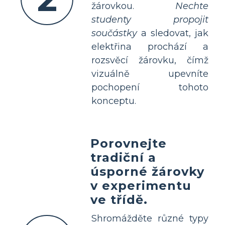
žárovkou.
Nechte
studenty propojit
součástky
a sledovat, jak
elektřina prochází a
rozsvěcí žárovku, čímž
vizuálně upevníte
pochopení tohoto
konceptu.
Porovnejte
tradiční a
úsporné žárovky
v experimentu
ve třídě.
Shromážděte různé typy