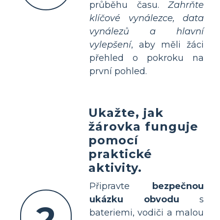
průběhu času.
Zahrňte
klíčové vynálezce, data
vynálezů a hlavní
vylepšení
, aby měli žáci
přehled o pokroku na
první pohled.
Ukažte, jak
žárovka funguje
pomocí
praktické
aktivity.
Připravte
bezpečnou
ukázku obvodu
s
2
bateriemi, vodiči a malou