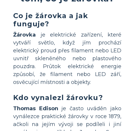
Co je žárovka a jak
funguje?
Žárovka
je elektrické zařízení, které
vytváří světlo, když jím prochází
elektrický proud přes filament nebo LED
uvnitř skleněného nebo plastového
pouzdra. Průtok elektrické energie
způsobí, že filament nebo LED září,
osvěcující místnosti a objekty.
Kdo vynalezl žárovku?
Thomas Edison
je často uváděn jako
vynálezce praktické žárovky v roce 1879,
ačkoli na jejím vývoji se podíleli i jiní