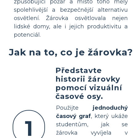
způsobující požár a místo toho měly
spolehlivější a bezpečnější alternativu
osvětlení. Žárovka osvětlovala nejen
lidské domy, ale i jejich produktivitu a
potenciál.
Jak na to, co je žárovka?
Představte
historii žárovky
pomocí vizuální
časové osy.
Použijte
jednoduchý
časový graf
, který ukáže
1
studentům, jak se
žárovka vyvíjela v