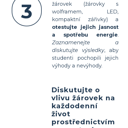
3
žárovek (žárovky s
wolframem, LED,
kompaktní zářivky) a
otestujte jejich jasnost
a spotřebu energie
.
Zaznamenejte a
diskutujte výsledky
, aby
studenti pochopili jejich
výhody a nevýhody.
Diskutujte o
vlivu žárovek na
každodenní
život
prostřednictvím