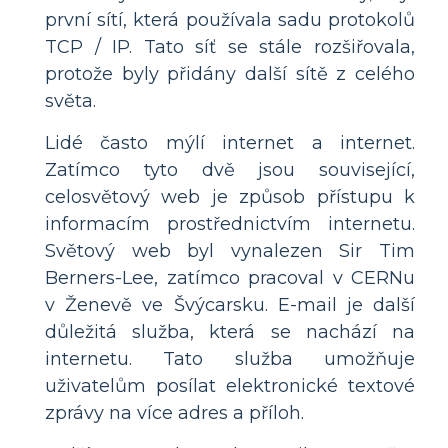
první sítí, která používala sadu protokolů
TCP / IP. Tato síť se stále rozšiřovala,
protože byly přidány další sítě z celého
světa.
Lidé často mýlí internet a internet.
Zatímco tyto dvě jsou související,
celosvětový web je způsob přístupu k
informacím prostřednictvím internetu.
Světový web byl vynalezen Sir Tim
Berners-Lee, zatímco pracoval v CERNu
v Ženevě ve Švýcarsku. E-mail je další
důležitá služba, která se nachází na
internetu. Tato služba umožňuje
uživatelům posílat elektronické textové
zprávy na více adres a příloh.