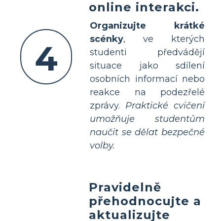
online interakci.
Organizujte krátké
scénky
, ve kterých
4
studenti předvádějí
situace jako sdílení
osobních informací nebo
reakce na podezřelé
zprávy.
Praktické cvičení
umožňuje studentům
naučit se dělat bezpečné
volby.
Pravidelně
přehodnocujte a
aktualizujte