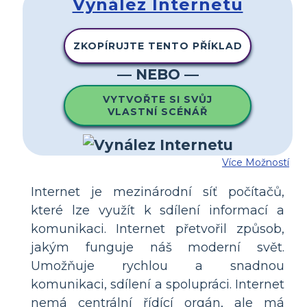
Vynález Internetu
ZKOPÍRUJTE TENTO PŘÍKLAD
— NEBO —
VYTVOŘTE SI SVŮJ
VLASTNÍ SCÉNÁŘ
Více Možností
Internet je mezinárodní síť počítačů,
které lze využít k sdílení informací a
komunikaci. Internet přetvořil způsob,
jakým funguje náš moderní svět.
Umožňuje rychlou a snadnou
komunikaci, sdílení a spolupráci. Internet
nemá centrální řídící orgán, ale má