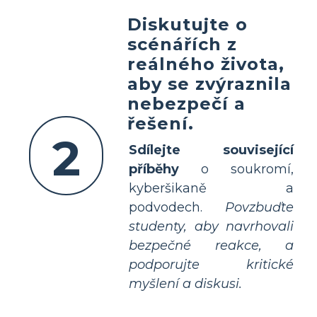
Diskutujte o
scénářích z
reálného života,
aby se zvýraznila
nebezpečí a
řešení.
2
Sdílejte související
příběhy
o soukromí,
kyberšikaně a
podvodech.
Povzbuďte
studenty, aby navrhovali
bezpečné reakce, a
podporujte kritické
myšlení a diskusi.