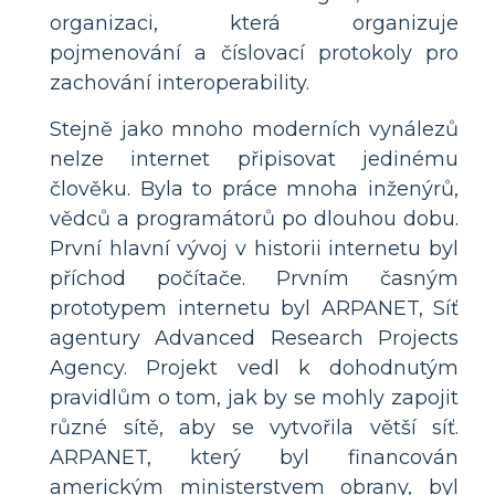
organizaci, která organizuje
pojmenování a číslovací protokoly pro
zachování interoperability.
Stejně jako mnoho moderních vynálezů
nelze internet připisovat jedinému
člověku. Byla to práce mnoha inženýrů,
vědců a programátorů po dlouhou dobu.
První hlavní vývoj v historii internetu byl
příchod počítače. Prvním časným
prototypem internetu byl ARPANET, Síť
agentury Advanced Research Projects
Agency. Projekt vedl k dohodnutým
pravidlům o tom, jak by se mohly zapojit
různé sítě, aby se vytvořila větší síť.
ARPANET, který byl financován
americkým ministerstvem obrany, byl