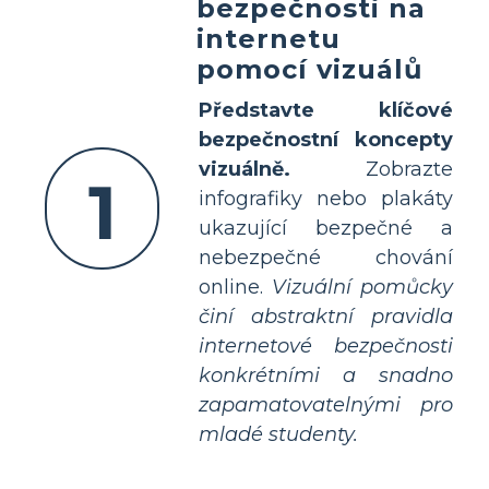
bezpečnosti na
internetu
pomocí vizuálů
Představte klíčové
bezpečnostní koncepty
vizuálně.
Zobrazte
1
infografiky nebo plakáty
ukazující bezpečné a
nebezpečné chování
online.
Vizuální pomůcky
činí abstraktní pravidla
internetové bezpečnosti
konkrétními a snadno
zapamatovatelnými pro
mladé studenty.