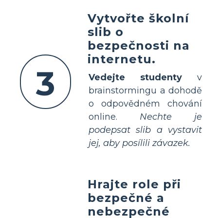
Vytvořte školní
slib o
bezpečnosti na
internetu.
3
Vedejte studenty
v
brainstormingu a dohodě
o odpovědném chování
online.
Nechte je
podepsat slib a vystavit
jej, aby posílili závazek.
Hrajte role při
bezpečné a
nebezpečné