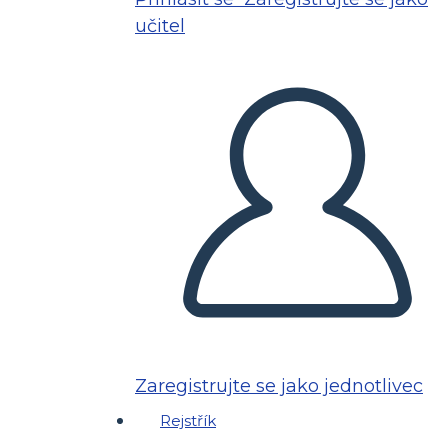
učitel
Zaregistrujte se jako jednotlivec
Rejstřík