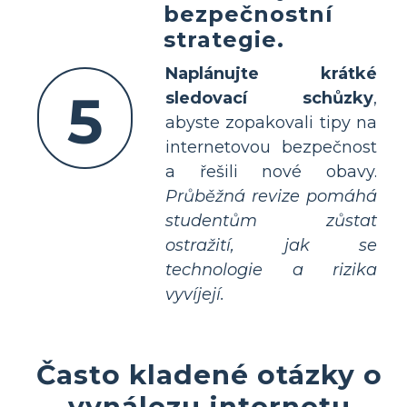
bezpečnostní
strategie.
Naplánujte krátké
5
sledovací schůzky
,
abyste zopakovali tipy na
internetovou bezpečnost
a řešili nové obavy.
Průběžná revize pomáhá
studentům zůstat
ostražití, jak se
technologie a rizika
vyvíjejí.
Často kladené otázky o
vynálezu internetu