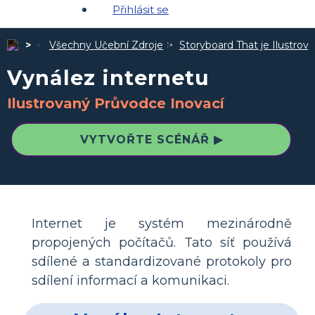
Přihlásit se
Všechny Učební Zdroje
Storyboard That je Ilustro
Vynález internetu
Ilustrovaný Průvodce Inovací
VYTVOŘTE SCÉNÁŘ ▶
Internet je systém mezinárodně
propojených počítačů. Tato síť používá
sdílené a standardizované protokoly pro
sdílení informací a komunikaci.