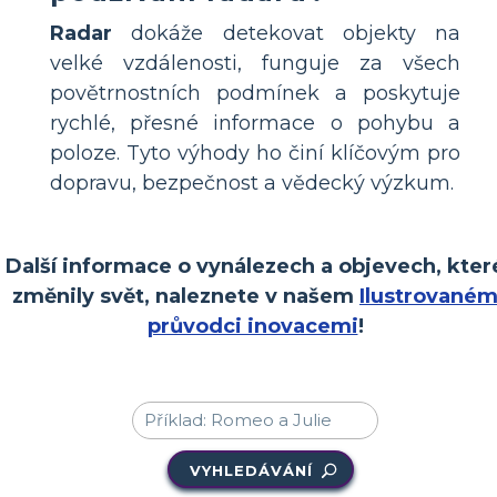
Radar
dokáže detekovat objekty na
velké vzdálenosti, funguje za všech
povětrnostních podmínek a poskytuje
rychlé, přesné informace o pohybu a
poloze. Tyto výhody ho činí klíčovým pro
dopravu, bezpečnost a vědecký výzkum.
Další informace o vynálezech a objevech, kter
změnily svět, naleznete v našem
Ilustrované
průvodci inovacemi
!
VYHLEDÁVÁNÍ