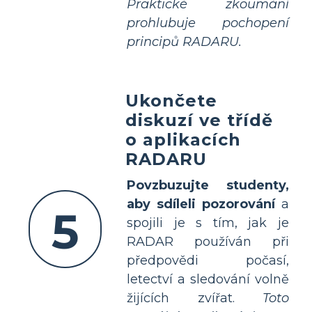
Praktické zkoumání
prohlubuje pochopení
principů RADARU.
Ukončete
diskuzí ve třídě
o aplikacích
RADARU
Povzbuzujte studenty,
aby sdíleli pozorování
a
5
spojili je s tím, jak je
RADAR používán při
předpovědi počasí,
letectví a sledování volně
žijících zvířat.
Toto