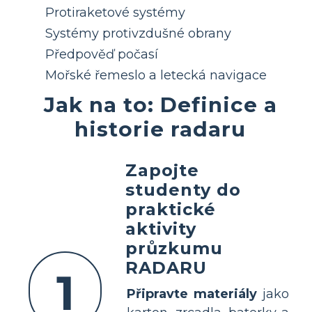
Protiraketové systémy
Systémy protivzdušné obrany
Předpověď počasí
Mořské řemeslo a letecká navigace
Jak na to: Definice a
historie radaru
Zapojte
studenty do
praktické
aktivity
průzkumu
RADARU
1
Připravte materiály
jako