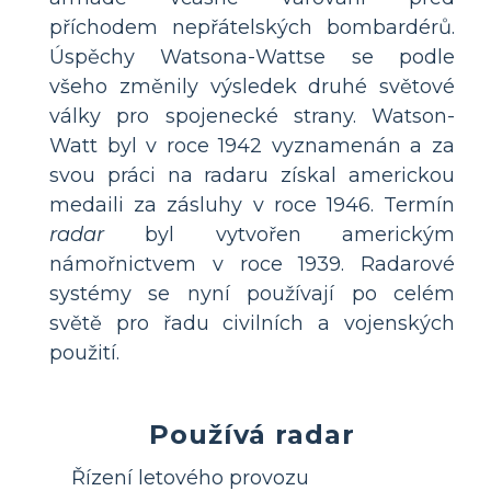
příchodem nepřátelských bombardérů.
Úspěchy Watsona-Wattse se podle
všeho změnily výsledek druhé světové
války pro spojenecké strany. Watson-
Watt byl v roce 1942 vyznamenán a za
svou práci na radaru získal americkou
medaili za zásluhy v roce 1946. Termín
radar
byl vytvořen americkým
námořnictvem v roce 1939. Radarové
systémy se nyní používají po celém
světě pro řadu civilních a vojenských
použití.
Používá radar
Řízení letového provozu