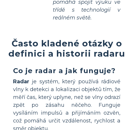
pomáhá spojit výuku ve
třídě s technologií v
reálném světě.
Často kladené otázky o
definici a historii radaru
Co je radar a jak funguje?
Radar
je systém, který používá rádiové
vlny k detekci a lokalizaci objektů tím, že
měří čas, který uplyne, než se vlny odrazí
zpět po zásahu něčeho. Funguje
vysíláním impulsů a přijímáním ozvěn,
což pomáhá určit vzdálenost, rychlost a
směr objektu.