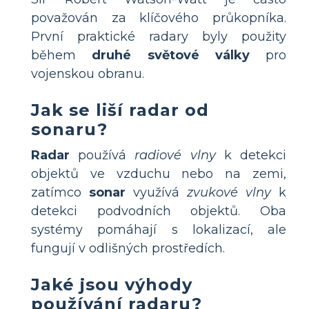
považován za klíčového průkopníka.
První praktické radary byly použity
během
druhé světové války
pro
vojenskou obranu.
Jak se liší radar od
sonaru?
Radar
používá
radiové vlny
k detekci
objektů ve vzduchu nebo na zemi,
zatímco
sonar
využívá
zvukové vlny
k
detekci podvodních objektů. Oba
systémy pomáhají s lokalizací, ale
fungují v odlišných prostředích.
Jaké jsou výhody
používání radaru?