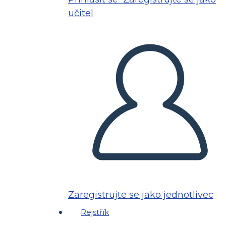
učitel
Zaregistrujte se jako jednotlivec
Rejstřík