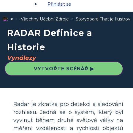
Přihlásit se
Všechny Učební Zdroje
Storyboard That je Ilustro
RADAR Definice a
Historie
Vynálezy
VYTVOŘTE SCÉNÁŘ ▶
Radar je zkratka pro detekci a sledování
rozhlasu. Jedná se o systém, který byl
vyvinut během druhé světové války na
měření vzdálenosti a rychlosti objektů