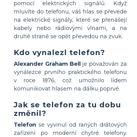
pomocí elektrických signálů. Když
mluvíte do telefonu, váš hlas se převede
na elektrické signály, které se přenášejí
kabely nebo rádiovými vlnami, a na
druhé straně se opět převedou na zvuk.
Kdo vynalezl telefon?
Alexander Graham Bell
je považován za
vynálezce prvního praktického telefonu
v roce 1876, což umožnilo lidem
komunikovat hlasem na dálku poprvé.
Jak se telefon za tu dobu
změnil?
Telefon
se vyvinul od raných drátových
zařízení po moderní chytré telefony.