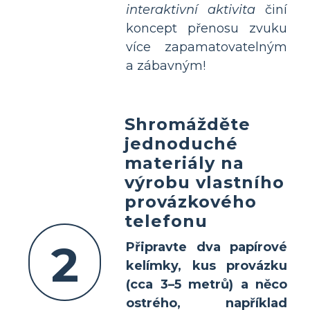
interaktivní aktivita
činí
koncept přenosu zvuku
více zapamatovatelným
a zábavným!
Shromážděte
jednoduché
materiály na
výrobu vlastního
provázkového
telefonu
2
Připravte dva papírové
kelímky, kus provázku
(cca 3–5 metrů) a něco
ostrého, například