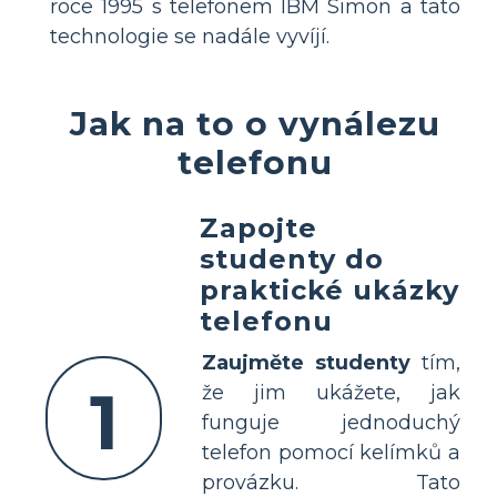
roce 1995 s telefonem IBM Simon a tato
technologie se nadále vyvíjí.
Jak na to o vynálezu
telefonu
Zapojte
studenty do
praktické ukázky
telefonu
Zaujměte studenty
tím,
1
že jim ukážete, jak
funguje jednoduchý
telefon pomocí kelímků a
provázku. Tato