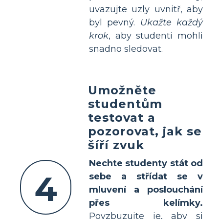
uvazujte uzly uvnitř, aby
byl pevný.
Ukažte každý
krok
, aby studenti mohli
snadno sledovat.
Umožněte
studentům
testovat a
pozorovat, jak se
šíří zvuk
Nechte studenty stát od
4
sebe a střídat se v
mluvení a poslouchání
přes kelímky.
Povzbuzujte je, aby si