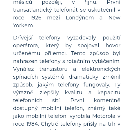
měsíců později, v říjnu. První
transatlantický telefonát se uskutečnil v
roce 1926 mezi Londýnem a New
Yorkem.
Dřívější telefony vyžadovaly použití
operátora, který by spojoval hovor
určenému příjemci. Tento způsob byl
nahrazen telefony s rotačním vytáčením.
Vynález tranzistoru a elektronických
spínacích systémů dramaticky změnil
způsob, jakým telefony fungovaly. Ty
výrazně zlepšily kvalitu a kapacitu
telefonních sítí. První komerčně
dostupný mobilní telefon, známý také
jako mobilní telefon, vyrobila Motorola v
roce 1984. Chytré telefony přišly na trh v