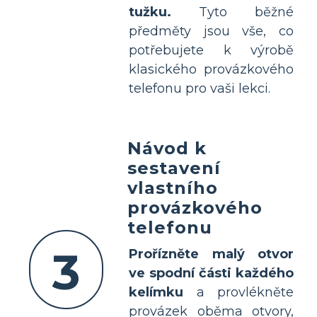
tužku.
Tyto běžné
předměty jsou vše, co
potřebujete k výrobě
klasického provázkového
telefonu pro vaši lekci.
Návod k
sestavení
vlastního
provázkového
telefonu
3
Prořízněte malý otvor
ve spodní části každého
kelímku
a provlékněte
provázek oběma otvory,