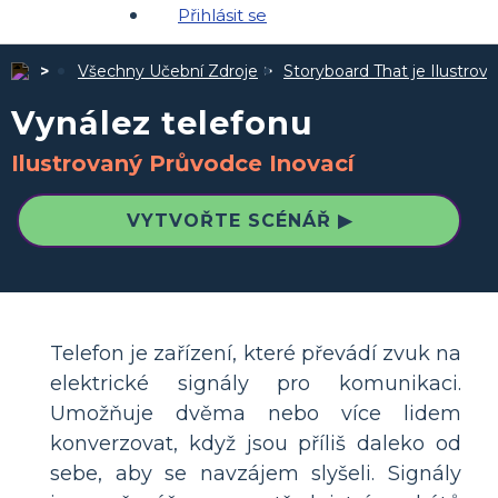
Přihlásit se
Všechny Učební Zdroje
Storyboard That je Ilustro
Vynález telefonu
Ilustrovaný Průvodce Inovací
VYTVOŘTE SCÉNÁŘ ▶
Telefon je zařízení, které převádí zvuk na
elektrické signály pro komunikaci.
Umožňuje dvěma nebo více lidem
konverzovat, když jsou příliš daleko od
sebe, aby se navzájem slyšeli. Signály