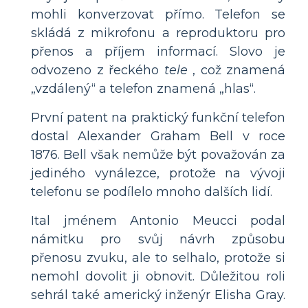
mohli konverzovat přímo. Telefon se
skládá z mikrofonu a reproduktoru pro
přenos a příjem informací. Slovo je
odvozeno z řeckého
tele
, což znamená
„vzdálený“ a telefon znamená „hlas“.
První patent na praktický funkční telefon
dostal Alexander Graham Bell v roce
1876. Bell však nemůže být považován za
jediného vynálezce, protože na vývoji
telefonu se podílelo mnoho dalších lidí.
Ital jménem Antonio Meucci podal
námitku pro svůj návrh způsobu
přenosu zvuku, ale to selhalo, protože si
nemohl dovolit ji obnovit. Důležitou roli
sehrál také americký inženýr Elisha Gray.