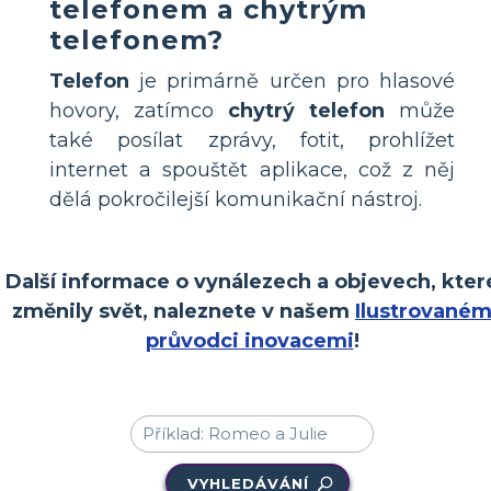
telefonem a chytrým
telefonem?
Telefon
je primárně určen pro hlasové
hovory, zatímco
chytrý telefon
může
také posílat zprávy, fotit, prohlížet
internet a spouštět aplikace, což z něj
dělá pokročilejší komunikační nástroj.
Další informace o vynálezech a objevech, kter
změnily svět, naleznete v našem
Ilustrované
průvodci inovacemi
!
VYHLEDÁVÁNÍ