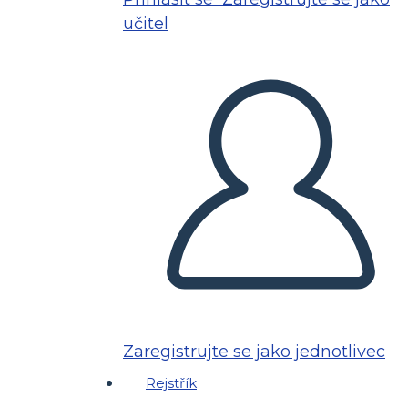
učitel
Zaregistrujte se jako jednotlivec
Rejstřík