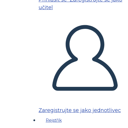
učitel
Zaregistrujte se jako jednotlivec
Rejstřík