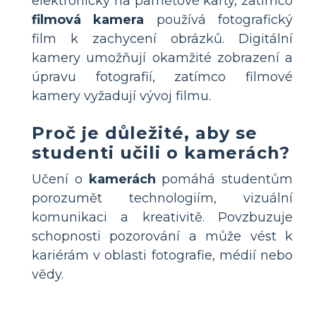
elektronicky na paměťové karty, zatímco
filmová kamera
používá fotografický
film k zachycení obrázků. Digitální
kamery umožňují okamžité zobrazení a
úpravu fotografií, zatímco filmové
kamery vyžadují vývoj filmu.
Proč je důležité, aby se
studenti učili o kamerách?
Učení o
kamerách
pomáhá studentům
porozumět technologiím, vizuální
komunikaci a kreativitě. Povzbuzuje
schopnosti pozorování a může vést k
kariérám v oblasti fotografie, médií nebo
vědy.