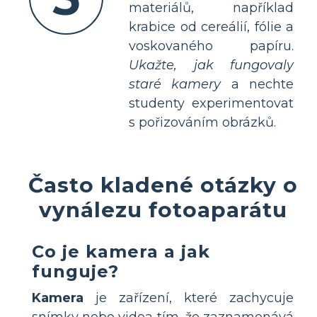
materiálů, například
krabice od cereálií, fólie a
voskovaného papíru.
Ukažte, jak fungovaly
staré kamery
a nechte
studenty experimentovat
s pořizováním obrázků.
Často kladené otázky o
vynálezu fotoaparátu
Co je kamera a jak
funguje?
Kamera
je zařízení, které zachycuje
snímky nebo videa tím, že zaznamenává