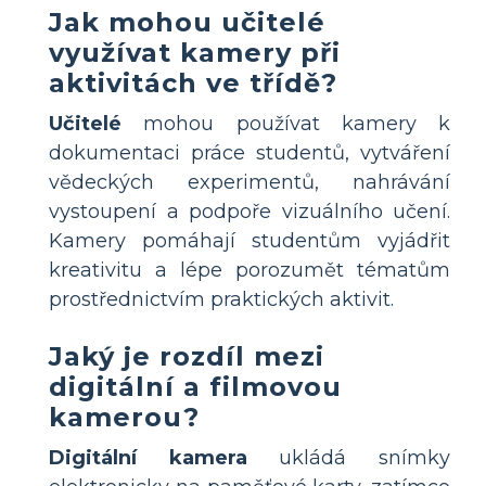
Jak mohou učitelé
využívat kamery při
aktivitách ve třídě?
Učitelé
mohou používat kamery k
dokumentaci práce studentů, vytváření
vědeckých experimentů, nahrávání
vystoupení a podpoře vizuálního učení.
Kamery pomáhají studentům vyjádřit
kreativitu a lépe porozumět tématům
prostřednictvím praktických aktivit.
Jaký je rozdíl mezi
digitální a filmovou
kamerou?
Digitální kamera
ukládá snímky