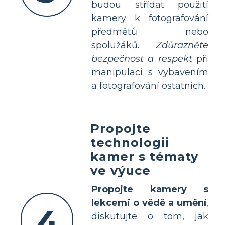
budou střídat použití
kamery k fotografování
předmětů nebo
spolužáků.
Zdůrazněte
bezpečnost a respekt
při
manipulaci s vybavením
a fotografování ostatních.
Propojte
technologii
kamer s tématy
ve výuce
Propojte kamery s
lekcemi o vědě a umění
,
4
diskutujte o tom, jak