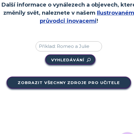
Další informace o vynálezech a objevech, kter
změnily svět, naleznete v našem
Ilustrované
průvodci inovacemi
!
VYHLEDÁVÁNÍ
ZOBRAZIT VŠECHNY ZDROJE PRO UČITELE