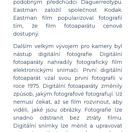
podobným předchůdci Daguerreotypu.
Eastman založil společnost Kodak.
Eastman film popularizoval fotografii
tím, že film fotoaparátu cenově
dostupný.
Dalším velkým vývojem pro kamery byl
nástup digitální fotografie. Digitální
fotoaparáty nahradily fotografický film
elektronickými snímači. První digitální
fotoaparát vzal svou první fotografii v
roce 1975. Digitální fotoaparáty změnily
způsob, jakým fotografové fotografují. Už
nemusí čekat, až se film rozvinout, aby
viděli, jaké jsou obrázky. Fotografie lze
snadno odstranit bez ztráty filmu.
Digitální snímky lze měnit a upravovat