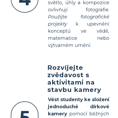
světlo, úhly a kompozice
ovlivňují fotografie.
Použijte fotografické
projekty
k upevnění
konceptů ve vědě,
matematice nebo
výtvarném umění.
Rozvíjejte
zvědavost s
aktivitami na
stavbu kamery
Vést studenty ke složení
jednoduché dírkové
5
kamery
pomocí běžných