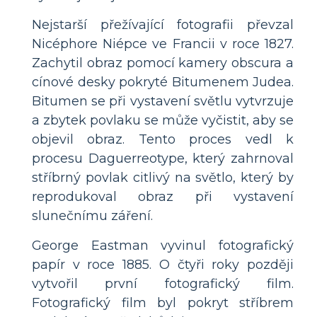
Nejstarší přežívající fotografii převzal
Nicéphore Niépce ve Francii v roce 1827.
Zachytil obraz pomocí kamery obscura a
cínové desky pokryté Bitumenem Judea.
Bitumen se při vystavení světlu vytvrzuje
a zbytek povlaku se může vyčistit, aby se
objevil obraz. Tento proces vedl k
procesu Daguerreotype, který zahrnoval
stříbrný povlak citlivý na světlo, který by
reprodukoval obraz při vystavení
slunečnímu záření.
George Eastman vyvinul fotografický
papír v roce 1885. O čtyři roky později
vytvořil první fotografický film.
Fotografický film byl pokryt stříbrem