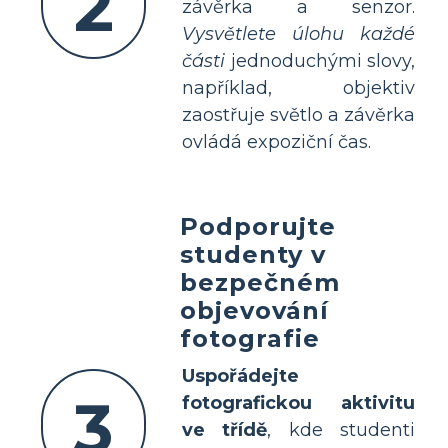
2
závěrka a senzor.
Vysvětlete úlohu každé
části
jednoduchými slovy,
například, objektiv
zaostřuje světlo a závěrka
ovládá expoziční čas.
Podporujte
studenty v
bezpečném
objevování
fotografie
Uspořádejte
3
fotografickou aktivitu
ve třídě
, kde studenti