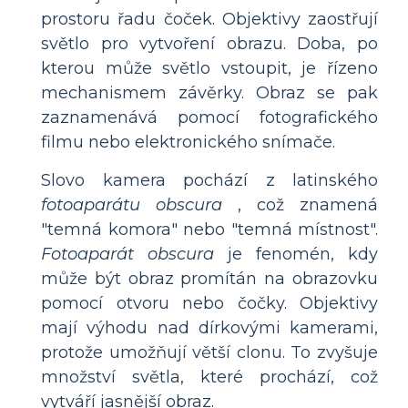
prostoru řadu čoček. Objektivy zaostřují
světlo pro vytvoření obrazu. Doba, po
kterou může světlo vstoupit, je řízeno
mechanismem závěrky. Obraz se pak
zaznamenává pomocí fotografického
filmu nebo elektronického snímače.
Slovo kamera pochází z latinského
fotoaparátu obscura
, což znamená
"temná komora" nebo "temná místnost".
Fotoaparát obscura
je fenomén, kdy
může být obraz promítán na obrazovku
pomocí otvoru nebo čočky. Objektivy
mají výhodu nad dírkovými kamerami,
protože umožňují větší clonu. To zvyšuje
množství světla, které prochází, což
vytváří jasnější obraz.