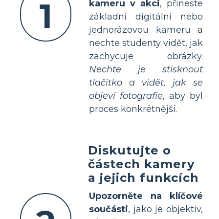
1
kameru v akci
, přineste
základní digitální nebo
jednorázovou kameru a
nechte studenty vidět, jak
zachycuje obrázky.
Nechte je stisknout
tlačítko a vidět, jak se
objeví fotografie
, aby byl
proces konkrétnější.
Diskutujte o
částech kamery
a jejich funkcích
Upozorněte na klíčové
součásti
, jako je objektiv,