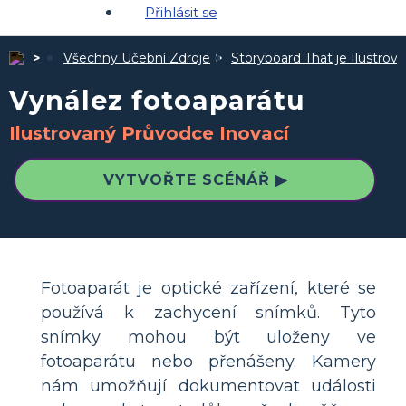
Přihlásit se
Všechny Učební Zdroje
Storyboard That je Ilustro
Vynález fotoaparátu
Ilustrovaný Průvodce Inovací
VYTVOŘTE SCÉNÁŘ ▶
Fotoaparát je optické zařízení, které se
používá k zachycení snímků. Tyto
snímky mohou být uloženy ve
fotoaparátu nebo přenášeny. Kamery
nám umožňují dokumentovat události