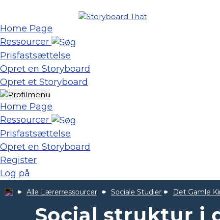
Home Page
Ressourcer
Prisfastsættelse
Opret en Storyboard
Opret et Storyboard
Home Page
Ressourcer
Prisfastsættelse
Opret en Storyboard
Register
Log på
Alle Lærerressourcer
Sociale Studier
Det Gamle Ki
Social struktur i