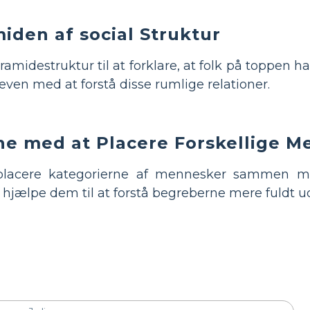
iden af ​​social Struktur
midestruktur til at forklare, at folk på toppen
ven med at forstå disse rumlige relationer.
ne med at Placere Forskellige M
t placere kategorierne af mennesker sammen m
il hjælpe dem til at forstå begreberne mere fuldt u