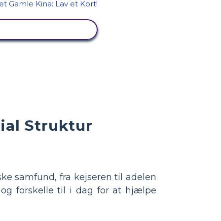
SE AKTIVITET
ial Struktur
ske samfund, fra kejseren til adelen
g forskelle til i dag for at hjælpe