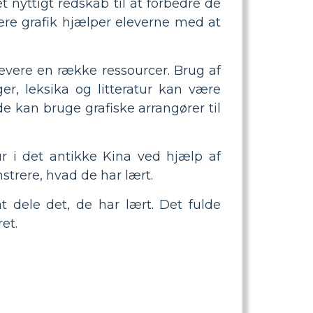
 nyttigt redskab til at forbedre de
ere grafik hjælper eleverne med at
levere en række ressourcer. Brug af
er, leksika og litteratur kan være
de kan bruge grafiske arrangører til
ur i det antikke Kina ved hjælp af
strere, hvad de har lært.
 dele det, de har lært. Det fulde
et.