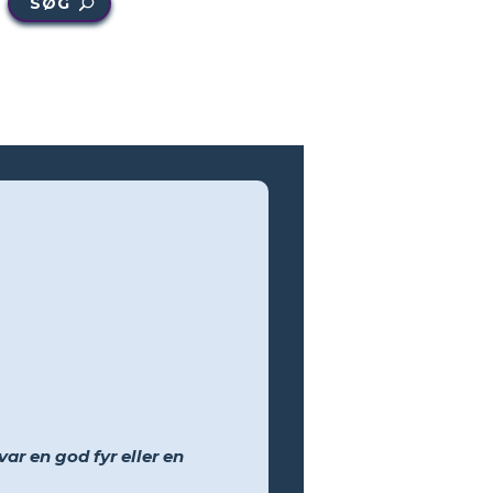
SØG
var en god fyr eller en