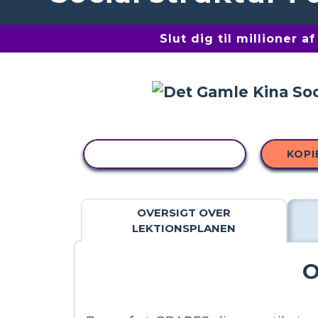
Slut dig til millioner 
KOPIER AKTIVITET
KOPI
OVERSIGT OVER
LEKTIONSPLANEN
O