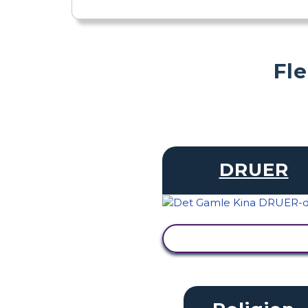
Fl
DRUER
SE AKTIVITET