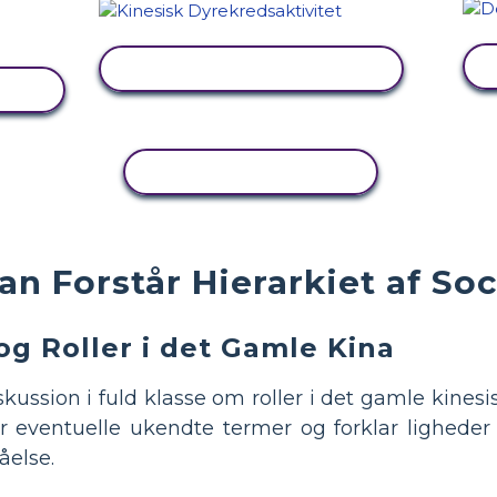
SE AKTIVITET
KOPIER AKTIVITET
n Forstår Hierarkiet af Soc
og Roller i det Gamle Kina
skussion i fuld klasse om roller i det gamle kinesi
r eventuelle ukendte termer og forklar ligheder o
åelse.