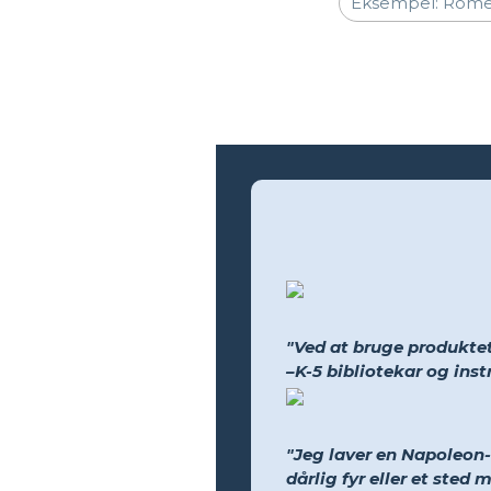
"Ved at bruge produktet
–K-5 bibliotekar og ins
"Jeg laver en Napoleon-t
dårlig fyr eller et sted 