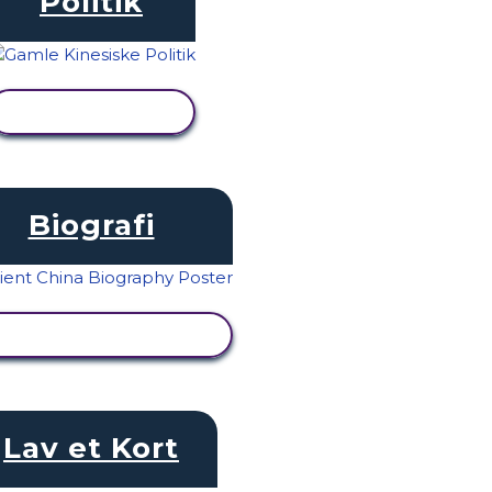
Politik
SE AKTIVITET
Biografi
SE AKTIVITET
Lav et Kort