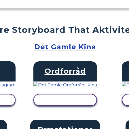
ere Storyboard That Aktivit
Det Gamle Kina
Ordforråd
SE AKTIVITET