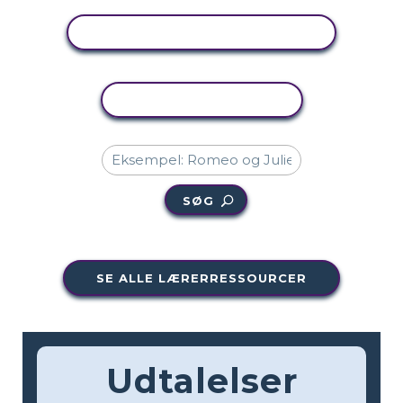
SE AKTIVITET
KOPIER AKTIVITET
SØG
SE ALLE LÆRERRESSOURCER
Udtalelser