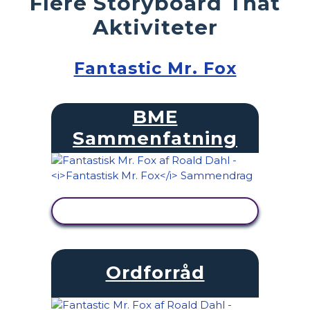
Flere Storyboard That
Aktiviteter
Fantastic Mr. Fox
BME
Sammenfatning
SE AKTIVITET
Ordforråd