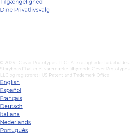
Tilgængelighed
Dine Privatlivsvalg
© 2026 - Clever Prototypes, LLC - Alle rettigheder forbeholdes.
StoryboardThat er et varemærke tilhørende
Clever Prototypes ,
LLC
og registreret i US Patent and Trademark Office
English
Español
Français
Deutsch
Italiana
Nederlands
Português