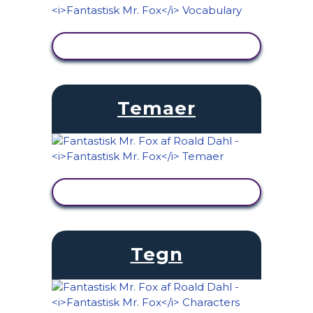
SE AKTIVITET
Temaer
SE AKTIVITET
Tegn