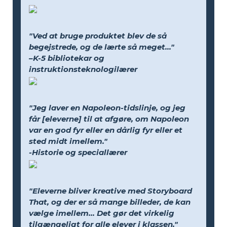
"Ved at bruge produktet blev de så
begejstrede, og de lærte så meget..."
–K-5 bibliotekar og
instruktionsteknologilærer
"Jeg laver en Napoleon-tidslinje, og jeg
får [eleverne] til at afgøre, om Napoleon
var en god fyr eller en dårlig fyr eller et
sted midt imellem."
-Historie og speciallærer
"Eleverne bliver kreative med Storyboard
That, og der er så mange billeder, de kan
vælge imellem... Det gør det virkelig
tilgængeligt for alle elever i klassen."