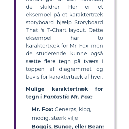
de skildrer. Her er et
eksempel på et karaktertræk
storyboard hjælp
Storyboard
That 's
T-Chart layout. Dette
eksempel har to
karaktertræk for Mr. Fox, men
de studerende kunne også
sætte flere tegn på tværs i
toppen af ​​diagrammet og
bevis for karaktertræk af hver.
Mulige karaktertræk for
tegn i
Fantastic Mr. Fox:
Mr. Fox:
Generøs, klog,
modig, stærk vilje
Boggis, Bunce, eller Bean: