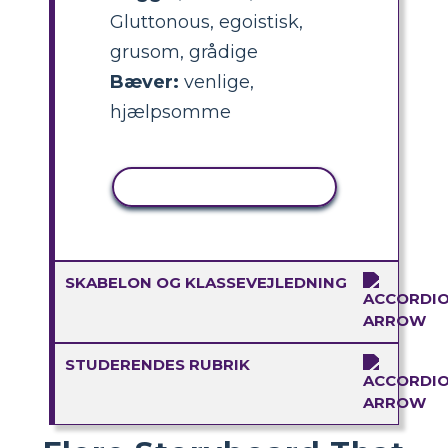
Gluttonous, egoistisk,
grusom, grådige
Bæver:
venlige,
hjælpsomme
KOPIER AKTIVITET
SKABELON OG KLASSEVEJLEDNING
STUDERENDES RUBRIK