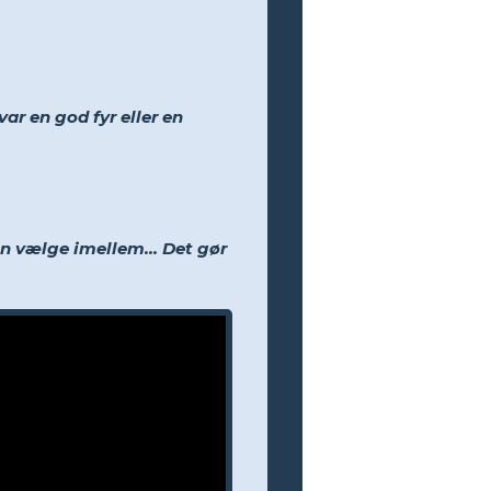
var en god fyr eller en
an vælge imellem... Det gør