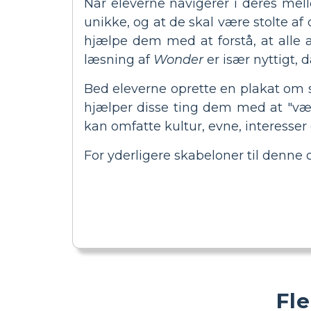
Når eleverne navigerer i deres mell
unikke, og at de skal være stolte af
hjælpe dem med at forstå, at alle a
læsning af
Wonder
er især nyttigt, 
Bed eleverne oprette en plakat om s
hjælper disse ting dem med at "væl
kan omfatte kultur, evne, interesser
For yderligere skabeloner til denne
Fl