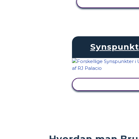
SE AKTIVITET
Synspunkt
SE AKTIVITET
Hvordan man Brug