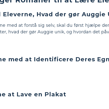
 Eleverne, Hvad der gør Auggie 
rne med at forstå sig selv, skal du først hjælpe 
ter, hvad der gør Auggie unik, og hvordan det påvi
ne med at Identificere Deres Egn
ne at Lave en Plakat