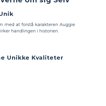
Unik
dem med at forstå karakteren Auggie
rker handlingen i historien.
e Unikke Kvaliteter