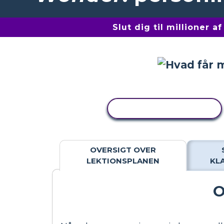
Slut dig til millioner 
KOPIER AKTIVITET
OVERSIGT OVER
LEKTIONSPLANEN
KL
O