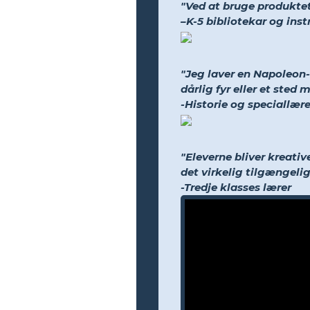
"Ved at bruge produktet
–K-5 bibliotekar og ins
"Jeg laver en Napoleon-t
dårlig fyr eller et sted 
-Historie og speciallære
"Eleverne bliver kreati
det virkelig tilgængeligt
-Tredje klasses lærer