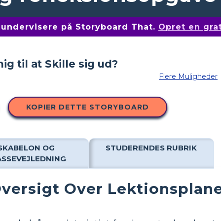
af undervisere på Storyboard That.
Opret en gra
Flere Muligheder
KOPIER DETTE STORYBOARD
SKABELON OG
STUDERENDES RUBRIK
ASSEVEJLEDNING
versigt Over Lektionsplan