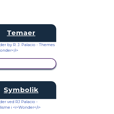
Temaer
SE AKTIVITET
Symbolik