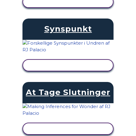
SE AKTIVITET
Synspunkt
SE AKTIVITET
At Tage Slutninger
SE AKTIVITET