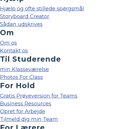
Hjælp og ofte stillede spørgsmål
Storyboard Creator
Sådan udskrives
Om
Om os
Kontakt os
Til Studerende
min Klasseværelse
Photos For Class
For Hold
Gratis Prøveversion for Teams
Business Resources
Opret for Arbejde
Tilmeld dig min Team
For Lærere