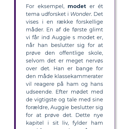
For eksempel,
modet
er ét
tema udforsket i
Wonder.
Det
vises i en række forskellige
måder. En af de første glimt
vi får ind Auggie s modet er,
når han beslutter sig for at
prøve den offentlige skole,
selvom det er meget nervøs
over det. Han er bange for
den måde klassekammerater
vil reagere på ham og hans
udseende. Efter mødet med
de vigtigste og tale med sine
forældre, Auggie beslutter sig
for at prøve det. Dette nye
kapitel i sit liv, fylder ham