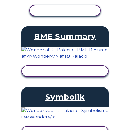
SE AKTIVITET
BME Summary
SE AKTIVITET
Symbolik