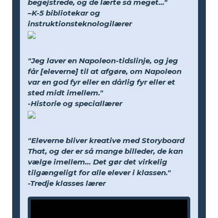
begejstrede, og de lærte så meget..."
–K-5 bibliotekar og
instruktionsteknologilærer
"Jeg laver en Napoleon-tidslinje, og jeg
får [eleverne] til at afgøre, om Napoleon
var en god fyr eller en dårlig fyr eller et
sted midt imellem."
-Historie og speciallærer
"Eleverne bliver kreative med Storyboard
That, og der er så mange billeder, de kan
vælge imellem... Det gør det virkelig
tilgængeligt for alle elever i klassen."
-Tredje klasses lærer