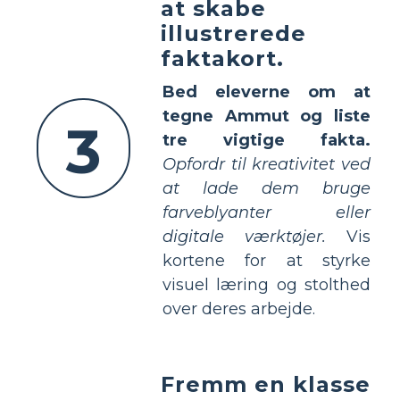
at skabe
illustrerede
faktakort.
Bed eleverne om at
tegne Ammut og liste
3
tre vigtige fakta.
Opfordr til kreativitet ved
at lade dem bruge
farveblyanter eller
digitale værktøjer.
Vis
kortene for at styrke
visuel læring og stolthed
over deres arbejde.
Fremm en klasse