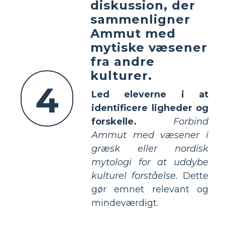
diskussion, der
sammenligner
Ammut med
mytiske væsener
fra andre
kulturer.
4
Led eleverne i at
identificere ligheder og
forskelle.
Forbind
Ammut med væsener i
græsk eller nordisk
mytologi for at uddybe
kulturel forståelse.
Dette
gør emnet relevant og
mindeværdigt.