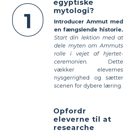
egyptiske
mytologi?
1
Introducer Ammut med
en fængslende historie.
Start din lektion med at
dele myten om Ammuts
rolle i vejet af hjertet-
ceremonien.
Dette
vækker elevernes
nysgerrighed og sætter
scenen for dybere læring.
Opfordr
eleverne til at
researche