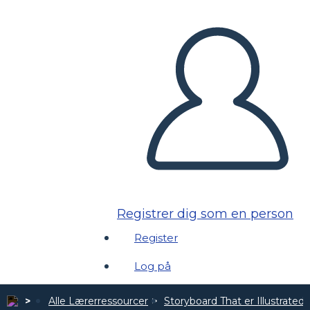
Registrer dig som en person
Register
Log på
Alle Lærerressourcer
Storyboard That er Illustrated