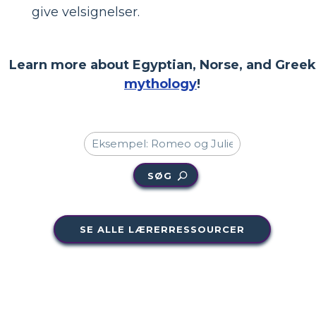
give velsignelser.
Learn more about Egyptian, Norse, and Greek
mythology
!
SØG
SE ALLE LÆRERRESSOURCER