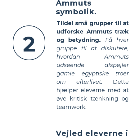
Ammuts
symbolik.
Tildel små grupper til at
udforske Ammuts træk
2
og betydning.
Få hver
gruppe til at diskutere,
hvordan Ammuts
udseende afspejler
gamle egyptiske troer
om efterlivet.
Dette
hjælper eleverne med at
øve kritisk tænkning og
teamwork.
Vejled eleverne i