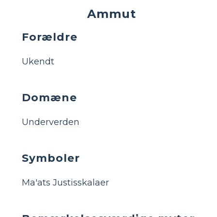
Ammut
Forældre
Ukendt
Domæne
Underverden
Symboler
Ma'ats Justisskalaer