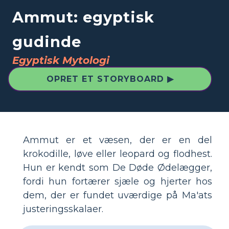
Ammut: egyptisk
gudinde
Egyptisk Mytologi
OPRET ET STORYBOARD ▶
Ammut er et væsen, der er en del
krokodille, løve eller leopard og flodhest.
Hun er kendt som De Døde Ødelægger,
fordi hun fortærer sjæle og hjerter hos
dem, der er fundet uværdige på Ma'ats
justeringsskalaer.