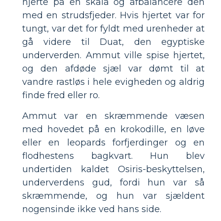
hjerte på en skala og afbalancere den
med en strudsfjeder. Hvis hjertet var for
tungt, var det for fyldt med urenheder at
gå videre til Duat, den egyptiske
underverden. Ammut ville spise hjertet,
og den afdøde sjæl var dømt til at
vandre rastløs i hele evigheden og aldrig
finde fred eller ro.
Ammut var en skræmmende væsen
med hovedet på en krokodille, en løve
eller en leopards forfjerdinger og en
flodhestens bagkvart. Hun blev
undertiden kaldet Osiris-beskyttelsen,
underverdens gud, fordi hun var så
skræmmende, og hun var sjældent
nogensinde ikke ved hans side.