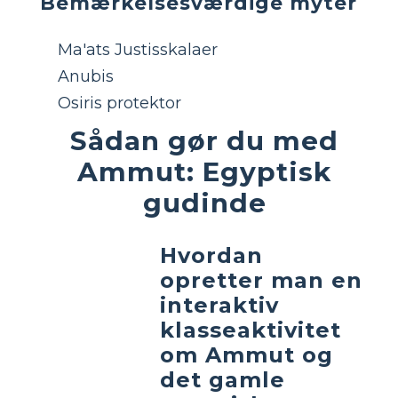
Bemærkelsesværdige myter
Ma'ats Justisskalaer
Anubis
Osiris protektor
Sådan gør du med
Ammut: Egyptisk
gudinde
Hvordan
opretter man en
interaktiv
klasseaktivitet
om Ammut og
det gamle