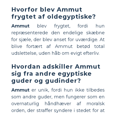
Hvorfor blev Ammut
frygtet af oldegyptiske?
Ammut
blev frygtet, fordi hun
repræsenterede den endelige skæbne
for sjæle, der blev anset for uværdige. At
blive fortært af Ammut betød total
udslettelse, uden håb om evigt efterliv.
Hvordan adskiller Ammut
sig fra andre egyptiske
guder og gudinder?
Ammut
er unik, fordi hun ikke tilbedes
som andre guder, men fungerer som en
overnaturlig håndhæver af moralsk
orden, der straffer syndere i stedet for at