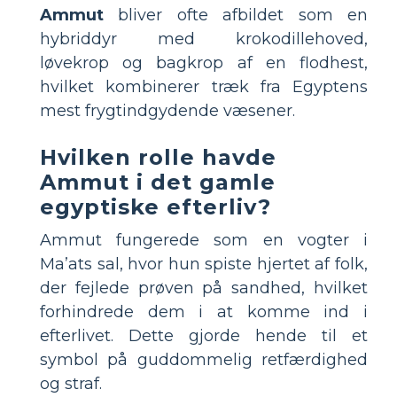
Ammut
bliver ofte afbildet som en
hybriddyr med krokodillehoved,
løvekrop og bagkrop af en flodhest,
hvilket kombinerer træk fra Egyptens
mest frygtindgydende væsener.
Hvilken rolle havde
Ammut i det gamle
egyptiske efterliv?
Ammut fungerede som en vogter i
Ma’ats sal, hvor hun spiste hjertet af folk,
der fejlede prøven på sandhed, hvilket
forhindrede dem i at komme ind i
efterlivet. Dette gjorde hende til et
symbol på guddommelig retfærdighed
og straf.