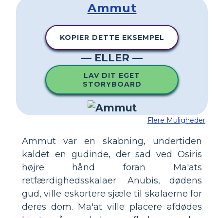
Ammut
KOPIER DETTE EKSEMPEL
— ELLER —
LAV DIT EGET
STORYBOARD
Flere Muligheder
Ammut var en skabning, undertiden
kaldet en gudinde, der sad ved Osiris
højre hånd foran Ma'ats
retfærdighedsskalaer. Anubis, dødens
gud, ville eskortere sjæle til skalaerne for
deres dom. Ma'at ville placere afdødes