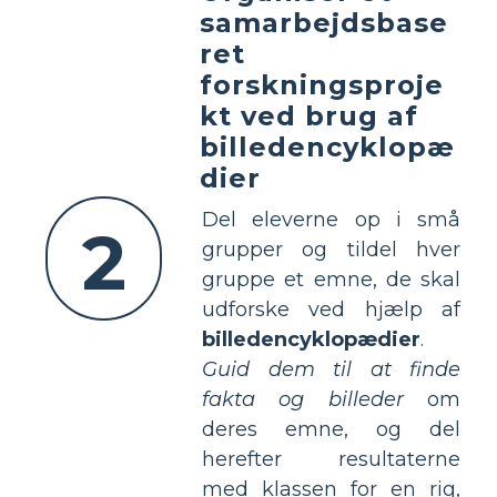
samarbejdsbase
ret
forskningsproje
kt ved brug af
billedencyklopæ
dier
Del eleverne op i små
2
grupper og tildel hver
gruppe et emne, de skal
udforske ved hjælp af
billedencyklopædier
.
Guid dem til at finde
fakta og billeder
om
deres emne, og del
herefter resultaterne
med klassen for en rig,