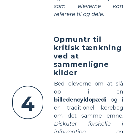
som eleverne kan
referere til og dele.
Opmuntr til
kritisk tænkning
ved at
sammenligne
kilder
Bed eleverne om at slå
op i en
4
billedencyklopædi
og i
en traditionel lærebog
om det samme emne.
Diskuter forskelle i
information og