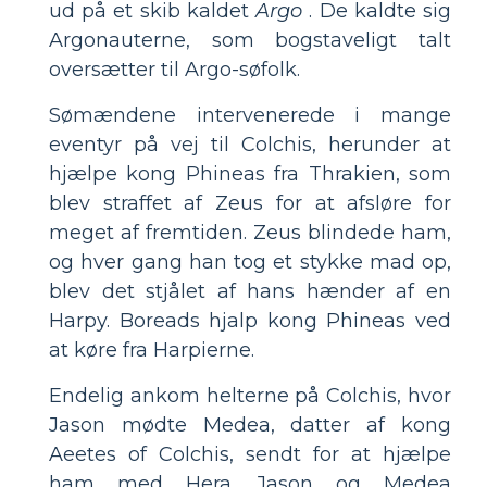
ud på et skib kaldet
Argo
. De kaldte sig
Argonauterne, som bogstaveligt talt
oversætter til Argo-søfolk.
Sømændene intervenerede i mange
eventyr på vej til Colchis, herunder at
hjælpe kong Phineas fra Thrakien, som
blev straffet af Zeus for at afsløre for
meget af fremtiden. Zeus blindede ham,
og hver gang han tog et stykke mad op,
blev det stjålet af hans hænder af en
Harpy. Boreads hjalp kong Phineas ved
at køre fra Harpierne.
Endelig ankom helterne på Colchis, hvor
Jason mødte Medea, datter af kong
Aeetes of Colchis, sendt for at hjælpe
ham med Hera. Jason og Medea