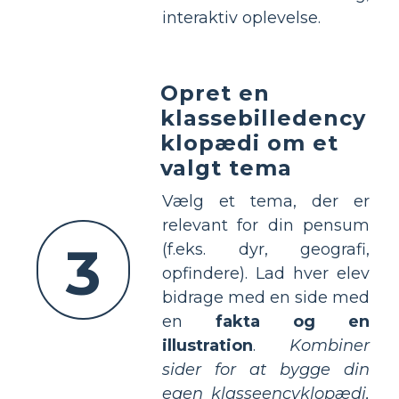
interaktiv oplevelse.
Opret en
klassebilledency
klopædi om et
valgt tema
Vælg et tema, der er
relevant for din pensum
3
(f.eks. dyr, geografi,
opfindere). Lad hver elev
bidrage med en side med
en
fakta og en
illustration
.
Kombiner
sider for at bygge din
egen klasseencyklopædi,