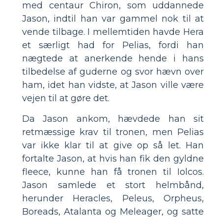
med centaur Chiron, som uddannede
Jason, indtil han var gammel nok til at
vende tilbage. I mellemtiden havde Hera
et særligt had for Pelias, fordi han
nægtede at anerkende hende i hans
tilbedelse af guderne og svor hævn over
ham, idet han vidste, at Jason ville være
vejen til at gøre det.
Da Jason ankom, hævdede han sit
retmæssige krav til tronen, men Pelias
var ikke klar til at give op så let. Han
fortalte Jason, at hvis han fik den gyldne
fleece, kunne han få tronen til Iolcos.
Jason samlede et stort helmbånd,
herunder Heracles, Peleus, Orpheus,
Boreads, Atalanta og Meleager, og satte