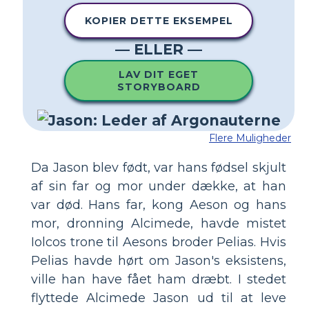
KOPIER DETTE EKSEMPEL
— ELLER —
LAV DIT EGET
STORYBOARD
Flere Muligheder
Da Jason blev født, var hans fødsel skjult
af sin far og mor under dække, at han
var død. Hans far, kong Aeson og hans
mor, dronning Alcimede, havde mistet
Iolcos trone til Aesons broder Pelias. Hvis
Pelias havde hørt om Jason's eksistens,
ville han have fået ham dræbt. I stedet
flyttede Alcimede Jason ud til at leve