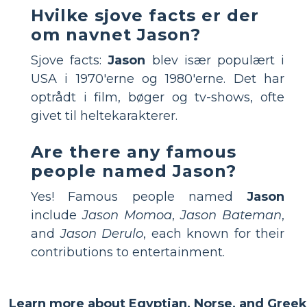
Hvilke sjove facts er der
om navnet Jason?
Sjove facts:
Jason
blev især populært i
USA i 1970'erne og 1980'erne. Det har
optrådt i film, bøger og tv-shows, ofte
givet til heltekarakterer.
Are there any famous
people named Jason?
Yes! Famous people named
Jason
include
Jason Momoa
,
Jason Bateman
,
and
Jason Derulo
, each known for their
contributions to entertainment.
Learn more about Egyptian, Norse, and Greek