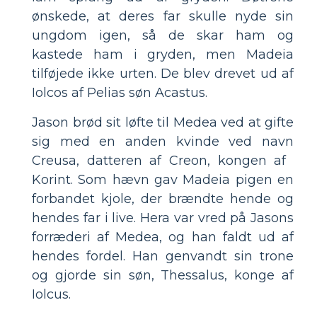
ønskede, at deres far skulle nyde sin
ungdom igen, så de skar ham og
kastede ham i gryden, men Madeia
tilføjede ikke urten. De blev drevet ud af
Iolcos af Pelias søn Acastus.
Jason brød sit løfte til Medea ved at gifte
sig med en anden kvinde ved navn
Creusa, datteren af ​​Creon, kongen af ​​
Korint. Som hævn gav Madeia pigen en
forbandet kjole, der brændte hende og
hendes far i live. Hera var vred på Jasons
forræderi af Medea, og han faldt ud af
hendes fordel. Han genvandt sin trone
og gjorde sin søn, Thessalus, konge af
Iolcus.