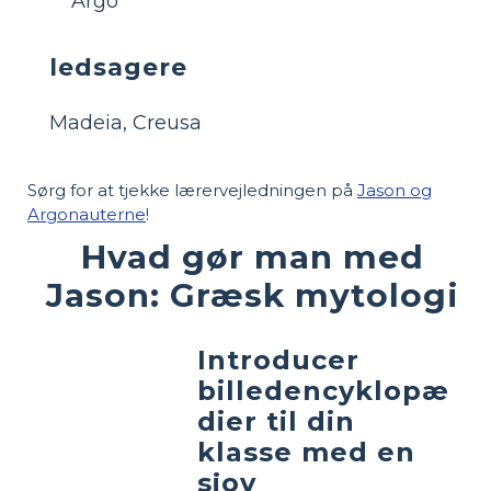
Argo
ledsagere
Madeia, Creusa
Sørg for at tjekke lærervejledningen på
Jason og
Argonauterne
!
Hvad gør man med
Jason: Græsk mytologi
Introducer
billedencyklopæ
dier til din
klasse med en
sjov