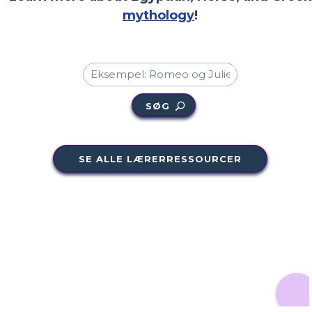
mythology
!
SØG
SE ALLE LÆRERRESSOURCER