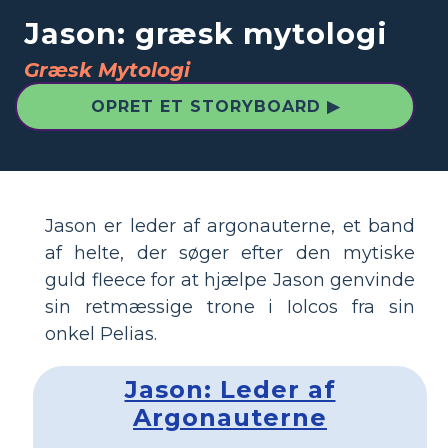
Jason: græsk mytologi
Græsk Mytologi
OPRET ET STORYBOARD ▶
Jason er leder af argonauterne, et band
af helte, der søger efter den mytiske
guld fleece for at hjælpe Jason genvinde
sin retmæssige trone i Iolcos fra sin
onkel Pelias.
Jason: Leder af
Argonauterne