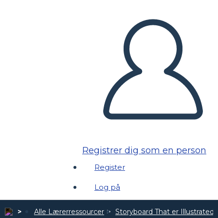
Registrer dig som en person
Register
Log på
Alle Lærerressourcer
Storyboard That er Illustrated