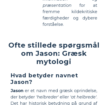
præsentation
for at
fremme kildekritiske
færdigheder og dybere
forståelse.
Ofte stillede spørgsmål
om Jason: Græsk
mytologi
Hvad betyder navnet
Jason?
Jason
er et navn med græsk oprindelse,
der betyder
'helbreder'
eller
'at helbrede'
.
Det har historisk betydning på grund af