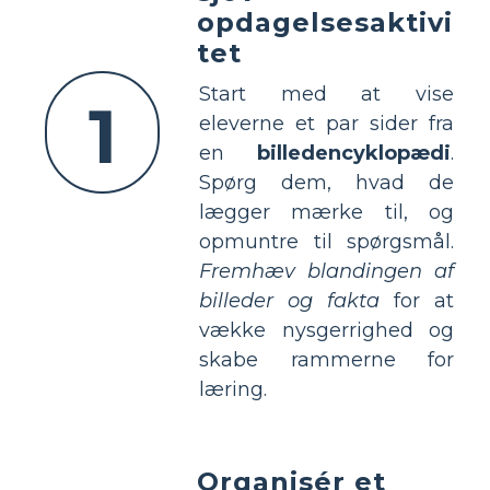
opdagelsesaktivi
tet
Start med at vise
1
eleverne et par sider fra
en
billedencyklopædi
.
Spørg dem, hvad de
lægger mærke til, og
opmuntre til spørgsmål.
Fremhæv blandingen af
billeder og fakta
for at
vække nysgerrighed og
skabe rammerne for
læring.
Organisér et