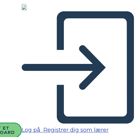
 ET
Log på
Registrer dig som lærer
BOARD