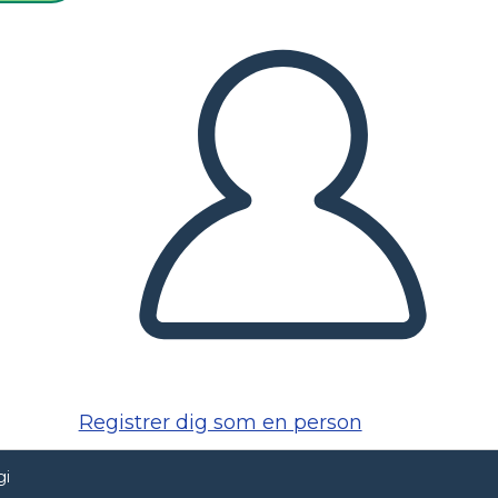
Registrer dig som en person
gi