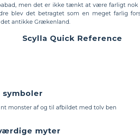
spabad, men det er ikke tænkt at være farligt nok ti
ndre blev det betragtet som en meget farlig for
 det antikke Grækenland.
Scylla Quick Reference
g symboler
int monster af og til afbildet med tolv ben
ærdige myter