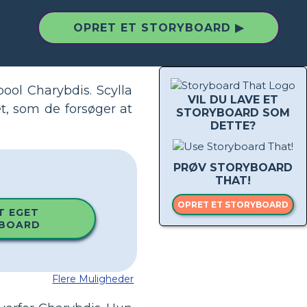
OPRET ET STORYBOARD ▶
pool Charybdis. Scylla
VIL DU LAVE ET
, som de forsøger at
STORYBOARD SOM
DETTE?
PRØV STORYBOARD
THAT!
OPRET ET STORYBOARD
T EGET
BOARD
Flere Muligheder