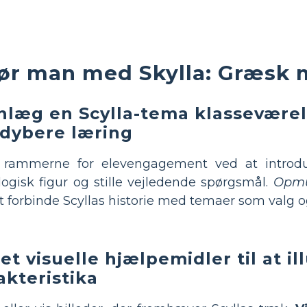
ør man med Skylla: Græsk 
nlæg en Scylla-tema klassevære
 dybere læring
 rammerne for elevengagement ved at intro
ogisk figur og stille vejledende spørgsmål.
Opmu
t forbinde Scyllas historie med temaer som valg 
et visuelle hjælpemidler til at il
akteristika