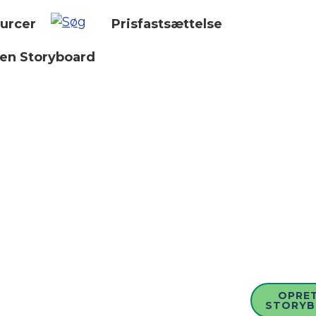
urcer
Prisfastsættelse
 en Storyboard
OPRET
STORY