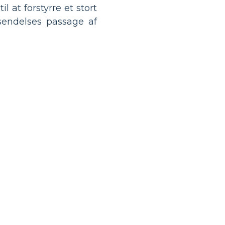
l at forstyrre et stort
sendelses passage af