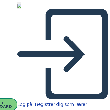
 ET
Log på
Registrer dig som lærer
BOARD