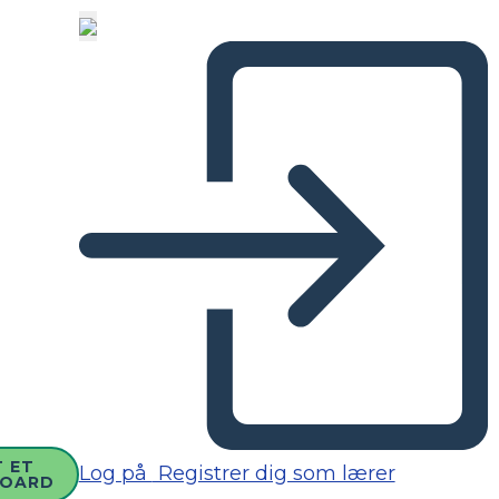
 ET
Log på
Registrer dig som lærer
BOARD