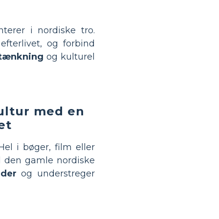
erer i nordiske tro.
fterlivet, og forbind
 tænkning
og kulturel
kultur med en
et
Hel i bøger, film eller
den gamle nordiske
der
og understreger