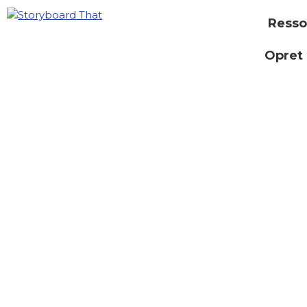
Resso
Opret