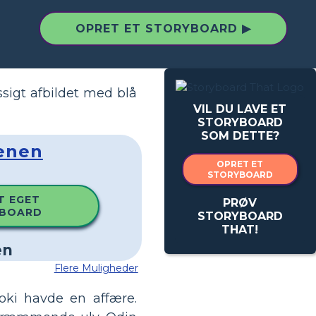
OPRET ET STORYBOARD ▶
sigt afbildet med blå
VIL DU LAVE ET
STORYBOARD
SOM DETTE?
denen
OPRET ET
STORYBOARD
T EGET
PRØV
BOARD
STORYBOARD
THAT!
Flere Muligheder
ki havde en affære.