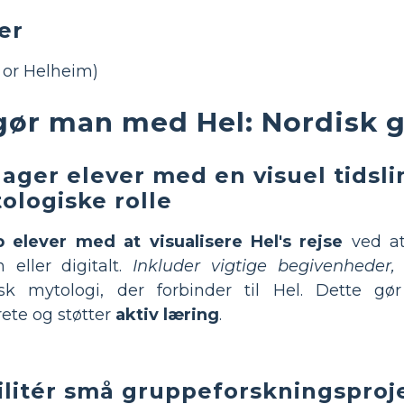
er
 or Helheim)
gør man med Hel: Nordisk 
ager elever med en visuel tidslin
ologiske rolle
p elever med at visualisere Hel's rejse
ved at
n eller digitalt.
Inkluder vigtige begivenheder,
isk mytologi, der forbinder til Hel. Dette gø
ete og støtter
aktiv læring
.
ilitér små gruppeforskningsproj