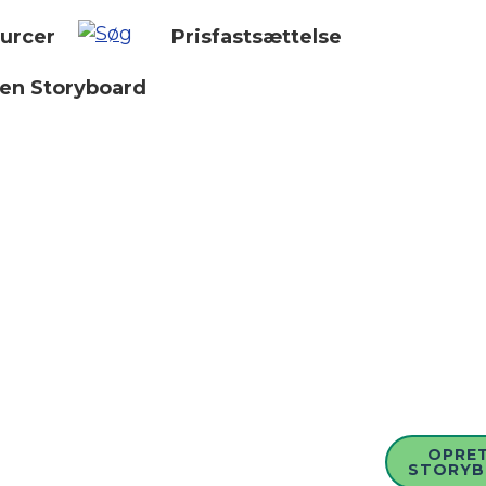
urcer
Prisfastsættelse
 en Storyboard
OPRET
STORY