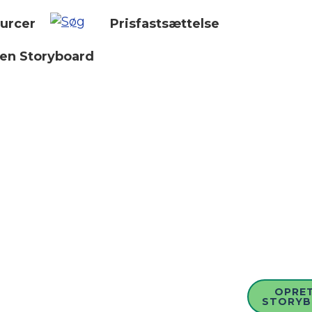
urcer
Prisfastsættelse
 en Storyboard
OPRET
STORY