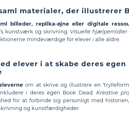
saml materialer, der illustrerer
ml billeder, replika-øjne eller digitale resso
s kunstværk og skrivning.
Visuelle hjælpemidler
ektionerne mindeværdige for elever i alle aldre.
led elever i at skabe deres ege
e
eleverne
om at skrive og illustrere en 'trylleform
 inkludere i deres egen Book Dead.
Kreative pro
hed for at forbinde sig personligt med historie
skrivning og kunstfærdigheder.