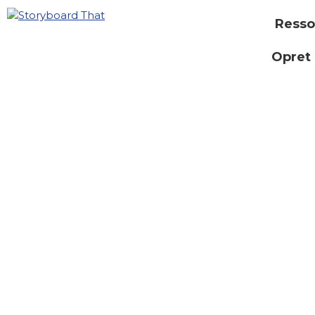
Resso
Opret