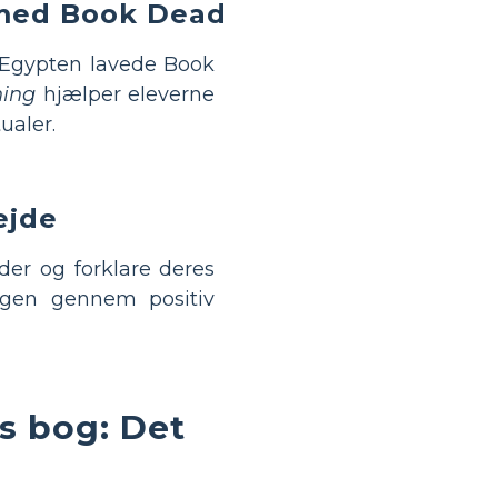
 med Book Dead
 Egypten lavede Book
ning
hjælper eleverne
ualer.
ejde
der og forklare deres
ingen gennem positiv
s bog: Det