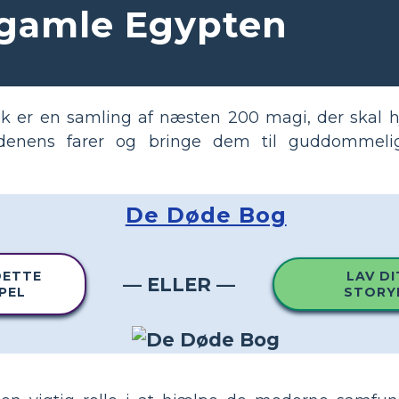
gamle Egypten
k er en samling af næsten 200 magi, der skal 
rdenens farer og bringe dem til guddommel
De Døde Bog
DETTE
LAV DI
— ELLER —
PEL
STORY