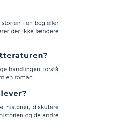
istorien i en bog eller
erer der ikke længere
itteraturen?
lge handlingen, forstå
em en roman.
elever?
historier, diskutere
historien og de andre