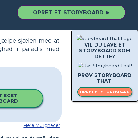
OPRET ET STORYBOARD ▶
hjælpe sjælen med at
VIL DU LAVE ET
ighed i paradis med
STORYBOARD SOM
DETTE?
PRØV STORYBOARD
THAT!
OPRET ET STORYBOARD
T EGET
BOARD
Flere Muligheder