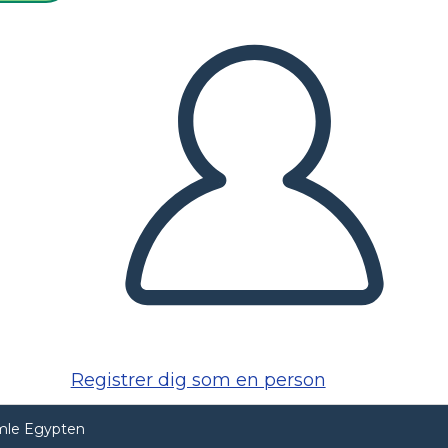
Registrer dig som en person
mle Egypten