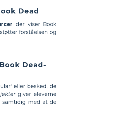
 Book Dead
urcer
der viser Book
støtter forståelsen og
n Book Dead-
ular' eller besked, de
jekter
giver eleverne
n, samtidig med at de