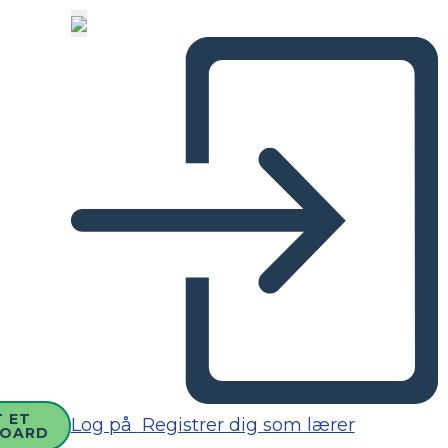
 ET
Log på
Registrer dig som lærer
BOARD