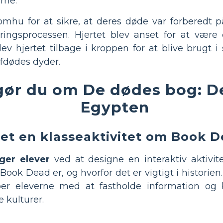
rne.
mhu for at sikre, at deres døde var forberedt 
ingsprocessen. Hjertet blev anset for at være d
ev hjertet tilbage i kroppen for at blive brugt 
fdødes dyder.
gør du om De dødes bog: D
Egypten
et en klasseaktivitet om Book 
ger elever
ved at designe en interaktiv aktivite
Book Dead er, og hvorfor det er vigtigt i historien
er eleverne med at fastholde information og b
 kulturer.