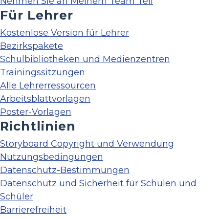
Nehmen Sie an Meinem Team Teil
Für Lehrer
Kostenlose Version für Lehrer
Bezirkspakete
Schulbibliotheken und Medienzentren
Trainingssitzungen
Alle Lehrerressourcen
Arbeitsblattvorlagen
Poster-Vorlagen
Richtlinien
Storyboard Copyright und Verwendung
Nutzungsbedingungen
Datenschutz-Bestimmungen
Datenschutz und Sicherheit für Schulen und
Schüler
Barrierefreiheit