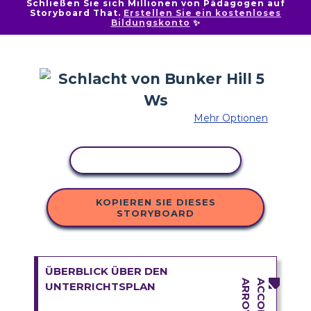
Schließen Sie sich Millionen von Pädagogen auf
Storyboard That.
Erstellen Sie ein kostenloses
Bildungskonto
✨
Mehr Optionen
AKTIVITÄT KOPIEREN
KOPIEREN SIE DIESES
STORYBOARD
ÜBERBLICK ÜBER DEN
UNTERRICHTSPLAN