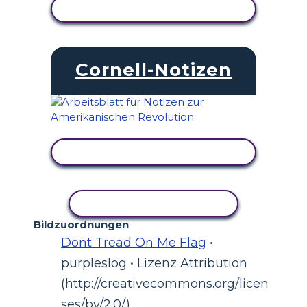
AKTIVITÄT ANZEIGEN
Cornell-Notizen
AKTIVITÄT ANZEIGEN
AKTIVITÄT KOPIEREN
Bildzuordnungen
Dont Tread On Me Flag
•
purpleslog • Lizenz Attribution
(http://creativecommons.org/licen
ses/by/2.0/)