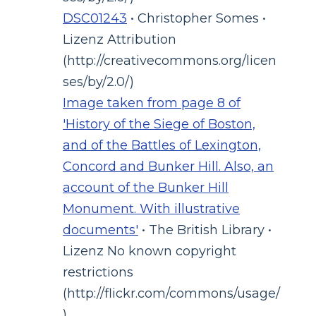
DSC01243
• Christopher Somes •
Lizenz Attribution
(http://creativecommons.org/licen
ses/by/2.0/)
Image taken from page 8 of
'History of the Siege of Boston,
and of the Battles of Lexington,
Concord and Bunker Hill. Also, an
account of the Bunker Hill
Monument. With illustrative
documents'
• The British Library •
Lizenz No known copyright
restrictions
(http://flickr.com/commons/usage/
)