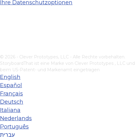
Ihre Datenschutzoptionen
© 2026 - Clever Prototypes, LLC - Alle Rechte vorbehalten.
StoryboardThat ist eine Marke von
Clever Prototypes , LLC
und
beim US-Patent- und Markenamt eingetragen
English
Español
Français
Deutsch
Italiana
Nederlands
Português
עברית