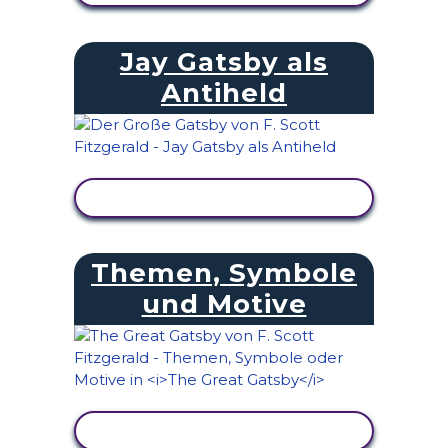
Jay Gatsby als
Antiheld
AKTIVITÄT ANZEIGEN
Themen, Symbole
und Motive
AKTIVITÄT ANZEIGEN