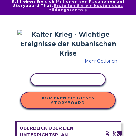
Schließen Sie sich Millionen von Pädagogen auf
Storyboard That.
Erstellen Sie ein kostenloses
Bildungskonto
✨
Mehr Optionen
AKTIVITÄT KOPIEREN
KOPIEREN SIE DIESES
STORYBOARD
ÜBERBLICK ÜBER DEN
UNTERRICHTSPLAN