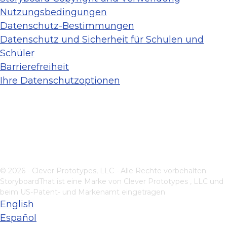
Nutzungsbedingungen
Datenschutz-Bestimmungen
Datenschutz und Sicherheit für Schulen und
Schüler
Barrierefreiheit
Ihre Datenschutzoptionen
© 2026 - Clever Prototypes, LLC - Alle Rechte vorbehalten.
StoryboardThat ist eine Marke von
Clever Prototypes , LLC
und
beim US-Patent- und Markenamt eingetragen
English
Español