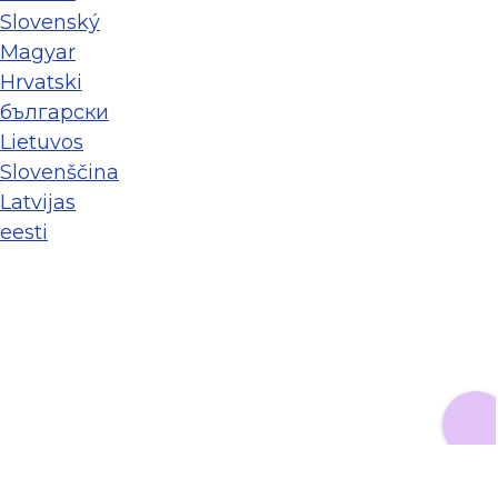
Slovenský
Magyar
Hrvatski
български
Lietuvos
Slovenščina
Latvijas
eesti