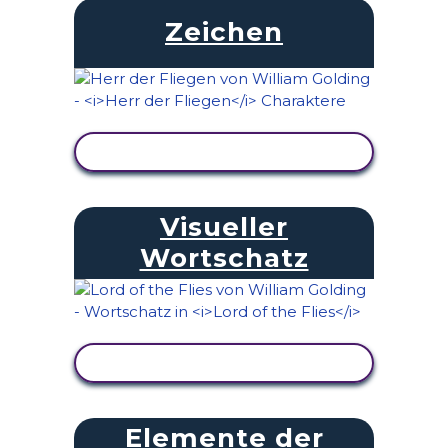
Zeichen
AKTIVITÄT ANZEIGEN
Visueller
Wortschatz
AKTIVITÄT ANZEIGEN
Elemente der