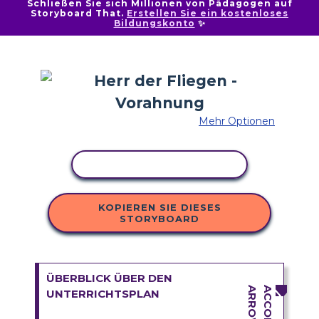
Schließen Sie sich Millionen von Pädagogen auf
Storyboard That.
Erstellen Sie ein kostenloses
Bildungskonto
✨
Mehr Optionen
AKTIVITÄT KOPIEREN
KOPIEREN SIE DIESES
STORYBOARD
ÜBERBLICK ÜBER DEN
UNTERRICHTSPLAN