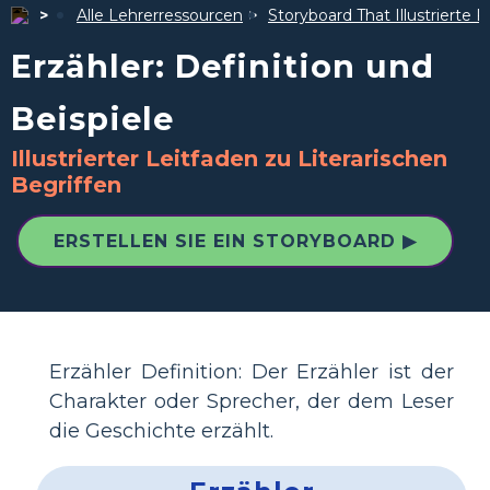
Alle Lehrerressourcen
Storyboard That Illustrierte F
Erzähler: Definition und
Beispiele
Illustrierter Leitfaden zu Literarischen
Begriffen
ERSTELLEN SIE EIN STORYBOARD ▶
Erzähler Definition: Der Erzähler ist der
Charakter oder Sprecher, der dem Leser
die Geschichte erzählt.