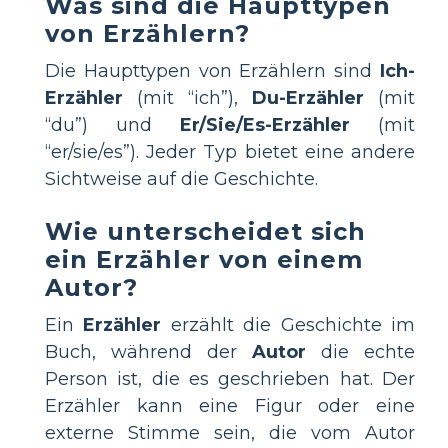
Was sind die Haupttypen
von Erzählern?
Die Haupttypen von Erzählern sind
Ich-
Erzähler
(mit “ich”),
Du-Erzähler
(mit
“du”) und
Er/Sie/Es-Erzähler
(mit
“er/sie/es”). Jeder Typ bietet eine andere
Sichtweise auf die Geschichte.
Wie unterscheidet sich
ein Erzähler von einem
Autor?
Ein
Erzähler
erzählt die Geschichte im
Buch, während der
Autor
die echte
Person ist, die es geschrieben hat. Der
Erzähler kann eine Figur oder eine
externe Stimme sein, die vom Autor