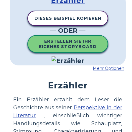
Erzähler
DIESES BEISPIEL KOPIEREN
— ODER —
ERSTELLEN SIE IHR
EIGENES STORYBOARD
Mehr Optionen
Erzähler
Ein Erzähler erzählt dem Leser die
Geschichte aus seiner
Perspektive in der
Literatur
, einschließlich wichtiger
Handlungsdetails wie Schauplatz,
Stimmung, Charakterisierung und