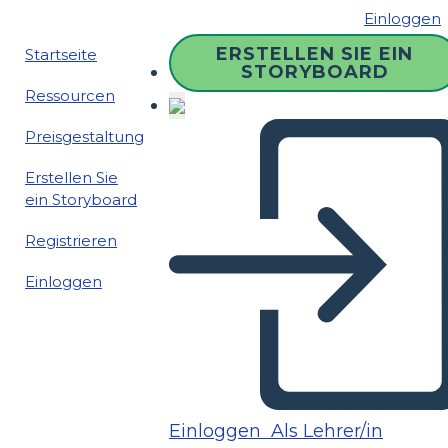
Einloggen
ERSTELLEN SIE EIN
Startseite
STORYBOARD
Ressourcen
Preisgestaltung
Erstellen Sie
ein Storyboard
Registrieren
Einloggen
Einloggen
Als Lehrer/in