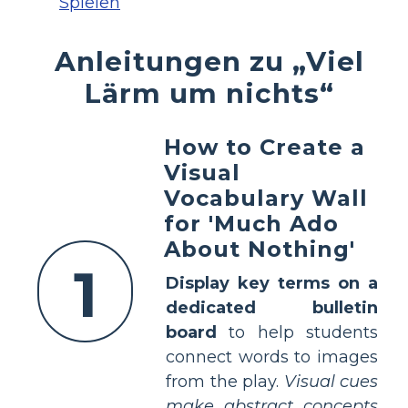
Spielen
Anleitungen zu „Viel
Lärm um nichts“
How to Create a
Visual
Vocabulary Wall
for 'Much Ado
About Nothing'
1
Display key terms on a
dedicated bulletin
board
to help students
connect words to images
from the play.
Visual cues
make abstract concepts