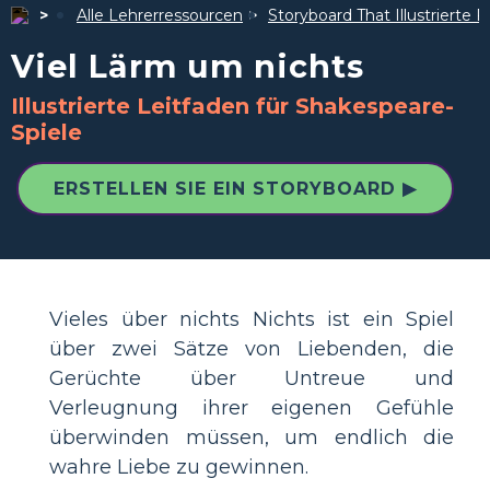
Alle Lehrerressourcen
Storyboard That Illustrierte F
Viel Lärm um nichts
Illustrierte Leitfaden für Shakespeare-
Spiele
ERSTELLEN SIE EIN STORYBOARD ▶
Vieles über nichts Nichts ist ein Spiel
über zwei Sätze von Liebenden, die
Gerüchte über Untreue und
Verleugnung ihrer eigenen Gefühle
überwinden müssen, um endlich die
wahre Liebe zu gewinnen.