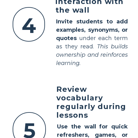
interaction with
the wall
4
Invite students to add
examples, synonyms, or
quotes
under each term
as they read.
This builds
ownership and reinforces
learning.
Review
vocabulary
regularly during
lessons
5
Use the wall for quick
refreshers, games, or