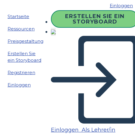
Einloggen
ERSTELLEN SIE EIN
Startseite
STORYBOARD
Ressourcen
Preisgestaltung
Erstellen Sie
ein Storyboard
Registrieren
Einloggen
Einloggen
Als Lehrer/in