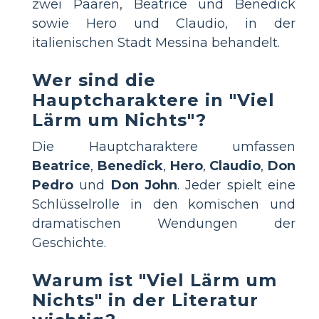
zwei Paaren, Beatrice und Benedick
sowie Hero und Claudio, in der
italienischen Stadt Messina behandelt.
Wer sind die
Hauptcharaktere in "Viel
Lärm um Nichts"?
Die Hauptcharaktere umfassen
Beatrice
,
Benedick
,
Hero
,
Claudio
,
Don
Pedro
und
Don John
. Jeder spielt eine
Schlüsselrolle in den komischen und
dramatischen Wendungen der
Geschichte.
Warum ist "Viel Lärm um
Nichts" in der Literatur