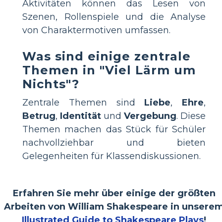
Aktivitäten können das Lesen von
Szenen, Rollenspiele und die Analyse
von Charaktermotiven umfassen.
Was sind einige zentrale
Themen in "Viel Lärm um
Nichts"?
Zentrale Themen sind
Liebe
,
Ehre
,
Betrug
,
Identität
und
Vergebung
. Diese
Themen machen das Stück für Schüler
nachvollziehbar und bieten
Gelegenheiten für Klassendiskussionen.
Erfahren Sie mehr über einige der größten
Arbeiten von William Shakespeare in unsere
Illustrated Guide to Shakespeare Plays
!