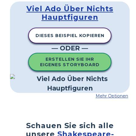
Viel Ado Über Nichts
Hauptfiguren
DIESES BEISPIEL KOPIEREN
— ODER —
ERSTELLEN SIE IHR
EIGENES STORYBOARD
Mehr Optionen
Schauen Sie sich alle
unsere
Shakespeare-