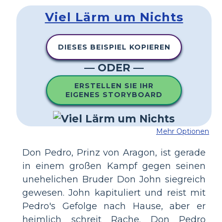
Viel Lärm um Nichts
DIESES BEISPIEL KOPIEREN
— ODER —
ERSTELLEN SIE IHR
EIGENES STORYBOARD
Mehr Optionen
Don Pedro, Prinz von Aragon, ist gerade
in einem großen Kampf gegen seinen
unehelichen Bruder Don John siegreich
gewesen. John kapituliert und reist mit
Pedro's Gefolge nach Hause, aber er
heimlich schreit Rache. Don Pedro