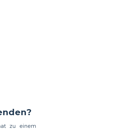
wenden?
hat zu einem