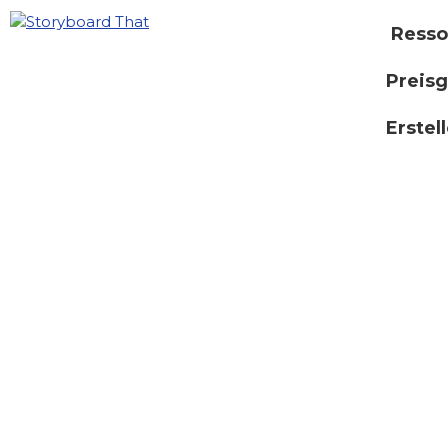
Resso
Preisg
Erstel