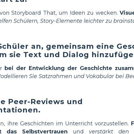
 von Storyboard That, um Ideen zu wecken.
Visu
elfen Schülern, Story-Elemente leichter zu brains
 Schüler an, gemeinsam eine Ges
em sie Text und Dialog hinzufüge
er
bei der Entwicklung der Geschichte zusa
odellieren Sie Satzrahmen und Vokabular bei Be
ie Peer-Reviews und
tationen.
, ihre Geschichten im Unterricht vorzustellen.
kt das Selbstvertrauen
und
verstärkt den 