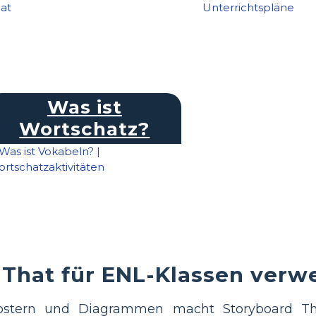
Was ist
Wortschatz?
That für ENL-Klassen ver
Postern und Diagrammen macht Storyboard T