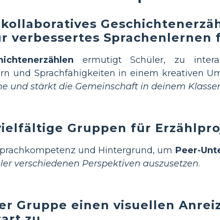
kollaboratives Geschichtenerzäh
ür verbessertes Sprachenlernen 
hichtenerzählen
ermutigt Schüler, zu interag
rn und Sprachfähigkeiten in einem kreativen Um
hme und stärkt die Gemeinschaft in deinem Klass
vielfältige Gruppen für Erzählpro
Sprachkompetenz und Hintergrund, um
Peer-Unt
ler verschiedenen Perspektiven auszusetzen
.
er Gruppe einen visuellen Anrei
art zu.