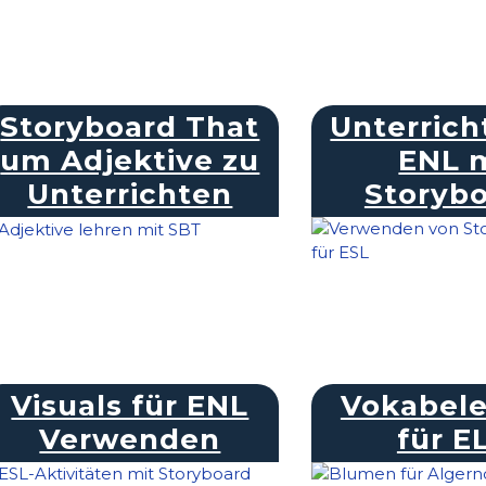
Storyboard That
Unterrich
um Adjektive zu
ENL 
Unterrichten
Storyb
Visuals für ENL
Vokabel
Verwenden
für E