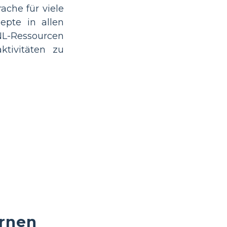
ache für viele
zepte in allen
NL-Ressourcen
tivitäten zu
rnen