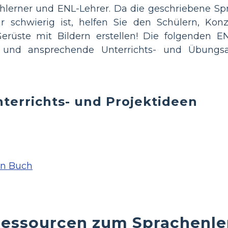
lerner und ENL-Lehrer. Da die geschriebene Spr
hr schwierig ist, helfen Sie den Schülern, Kon
erüste mit Bildern erstellen! Die folgenden E
 und ansprechende Unterrichts- und Übungsak
terrichts- und Projektideen
in Buch
Ressourcen zum Sprachenle