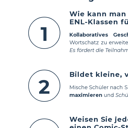
Wie kann man 
ENL-Klassen f
1
Kollaboratives Gesc
Wortschatz zu erweite
Es fördert die Teilna
Bildet kleine, 
2
Mische Schüler nach 
maximieren
und
Schü
Weisen Sie jed
einen Comic-St