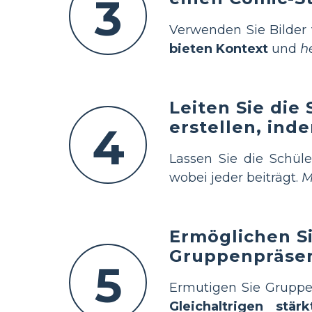
3
Verwenden Sie Bilder
bieten Kontext
und
h
Leiten Sie die
erstellen, ind
4
Lassen Sie die Schül
wobei jeder beiträgt.
M
Ermöglichen S
Gruppenpräsen
5
Ermutigen Sie Gruppen
Gleichaltrigen stär