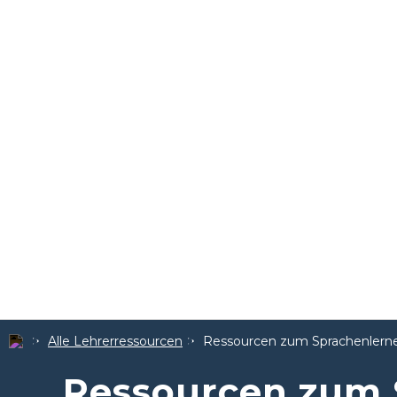
Alle Lehrerressourcen
Ressourcen zum Sprachenlern
Ressourcen zum 