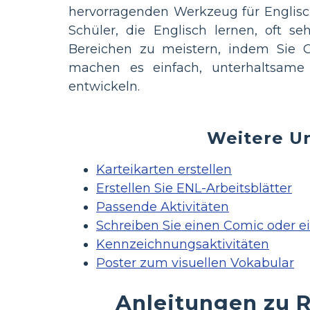
hervorragenden Werkzeug für Englisch
Schüler, die Englisch lernen, oft se
Bereichen zu meistern, indem Sie G
machen es einfach, unterhaltsame
entwickeln.
Weitere Un
Karteikarten erstellen
Erstellen Sie ENL-Arbeitsblätter
Passende Aktivitäten
Schreiben Sie einen Comic oder e
Kennzeichnungsaktivitäten
Poster zum visuellen Vokabular
Anleitungen zu 