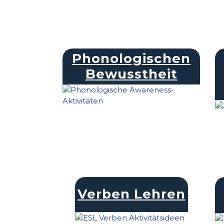
Phonologischen
Bewusstheit
Verben Lehren