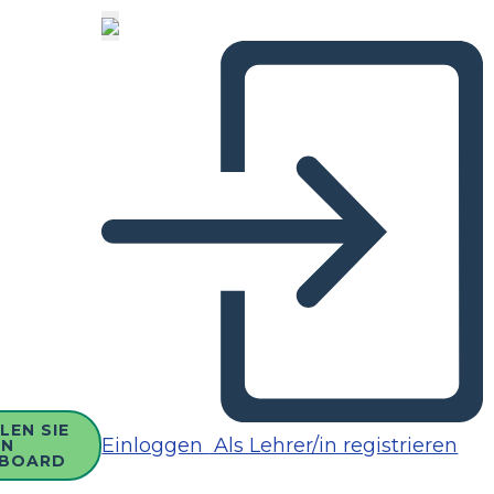
LEN SIE
Einloggen
Als Lehrer/in registrieren
IN
BOARD