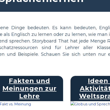
dene Dinge bedeuten. Es kann bedeuten, Engl
e als Englisch zu lernen oder zu lernen, wie man 
ließend sprechen. Storyboard That hat jede Menge 
schatzressourcen sind für Lehrer aller Klas
een und Beispiele. Schauen Sie sich unten nur e
Fakten und
Ideen 
Meinungen zur
Aktivitä
Lehre
Weltspr