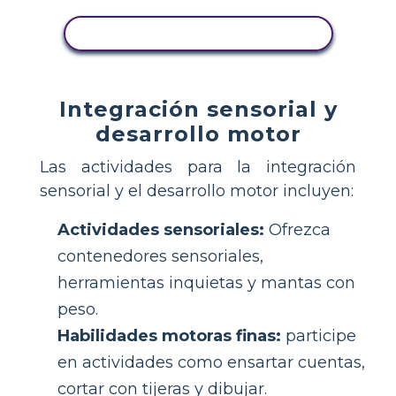
COPIE ESTE GUIÓN GRÁFICO
Integración sensorial y
desarrollo motor
Las actividades para la integración
sensorial y el desarrollo motor incluyen:
Actividades sensoriales:
Ofrezca
contenedores sensoriales,
herramientas inquietas y mantas con
peso.
Habilidades motoras finas:
participe
en actividades como ensartar cuentas,
cortar con tijeras y dibujar.