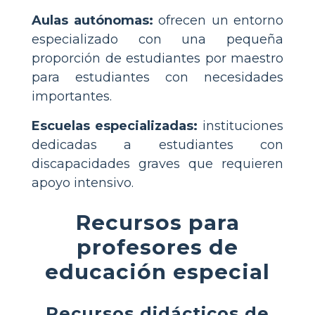
Aulas autónomas:
ofrecen un entorno
especializado con una pequeña
proporción de estudiantes por maestro
para estudiantes con necesidades
importantes.
Escuelas especializadas:
instituciones
dedicadas a estudiantes con
discapacidades graves que requieren
apoyo intensivo.
Recursos para
profesores de
educación especial
Recursos didácticos de