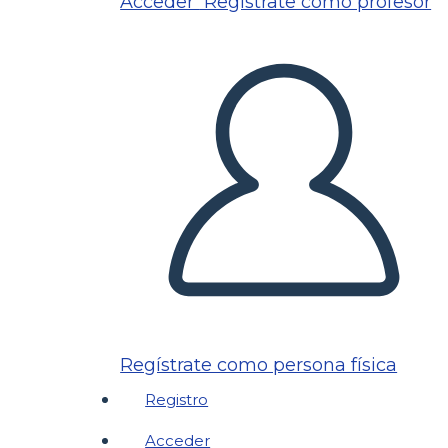
Acceder
Regístrate como profesor
Regístrate como persona física
Registro
Acceder