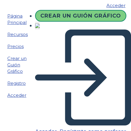
Acceder
CREAR UN GUIÓN GRÁFICO
Página
Principal
Recursos
Precios
Crear un
Guión
Gráfico
Registro
Acceder