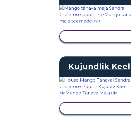
KUVA TEGEVUS
Kujundlik Keel
KUVA TEGEVUS