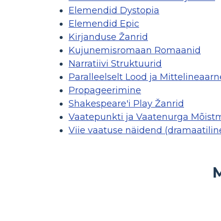
Elemendid Dystopia
Elemendid Epic
Kirjanduse Žanrid
Kujunemisromaan Romaanid
Narratiivi Struktuurid
Paralleelselt Lood ja Mittelineaar
Propageerimine
Shakespeare'i Play Žanrid
Vaatepunkti ja Vaatenurga Mõist
Viie vaatuse näidend (dramaatilin