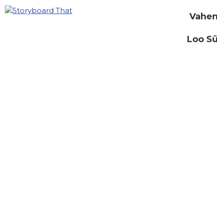
Vahen
Loo S