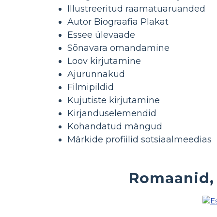
Illustreeritud raamatuaruanded
Autor Biograafia Plakat
Essee ülevaade
Sõnavara omandamine
Loov kirjutamine
Ajurünnakud
Filmipildid
Kujutiste kirjutamine
Kirjanduselemendid
Kohandatud mängud
Märkide profiilid sotsiaalmeedias
Romaanid, 