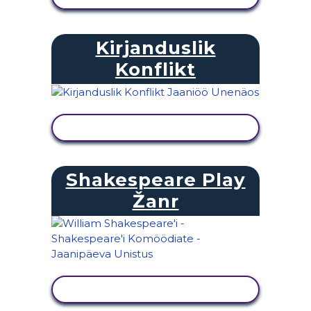
Kirjanduslik
Konflikt
KUVA TEGEVUS
Shakespeare Play
Žanr
KUVA TEGEVUS