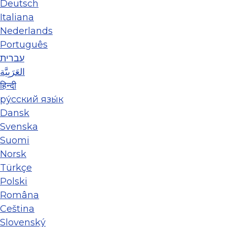
Deutsch
Italiana
Nederlands
Português
עברית
العَرَبِيَّة
हिन्दी
ру́сский язы́к
Dansk
Svenska
Suomi
Norsk
Türkçe
Polski
Româna
Ceština
Slovenský