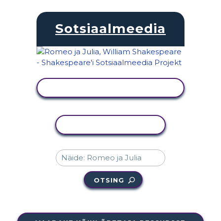
Sotsiaalmeedia
KUVA TEGEVUS
KOPEERI TEGEVUS
OTSING