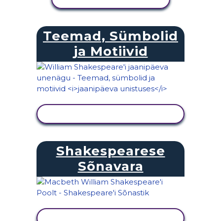
Teemad, Sümbolid
ja Motiivid
KUVA TEGEVUS
Shakespearese
Sõnavara
KUVA TEGEVUS