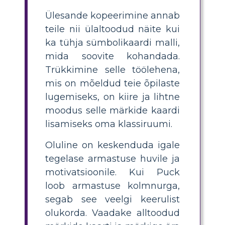
Ülesande kopeerimine annab
teile nii ülaltoodud näite kui
ka tühja sümbolikaardi malli,
mida soovite kohandada.
Trükkimine selle töölehena,
mis on mõeldud teie õpilaste
lugemiseks, on kiire ja lihtne
moodus selle märkide kaardi
lisamiseks oma klassiruumi.
Oluline on keskenduda igale
tegelase armastuse huvile ja
motivatsioonile. Kui Puck
loob armastuse kolmnurga,
segab see veelgi keerulist
olukorda. Vaadake alltoodud