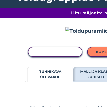
Liitu miljonite
KOPEERI TEGEVUS
KOPE
TUNNIKAVA
MALLI JA KLA
ÜLEVAADE
JUHISED