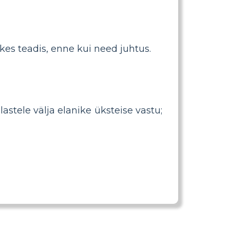
 kes teadis, enne kui need juhtus.
astele välja elanike üksteise vastu;