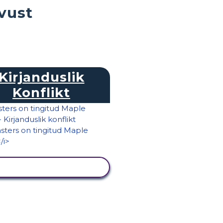
vust
Kirjanduslik
Konflikt
KUVA TEGEVUS