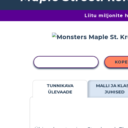
Liitu miljonite
KOPEERI TEGEVUS
KOPE
TUNNIKAVA
MALLI JA KLA
ÜLEVAADE
JUHISED