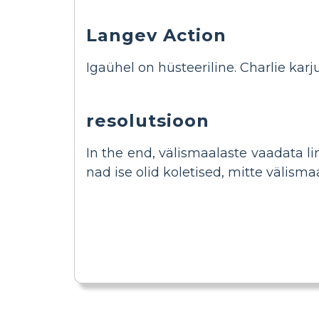
Langev Action
Igaühel on hüsteeriline. Charlie kar
resolutsioon
In the end, välismaalaste vaadata lin
nad ise olid koletised, mitte välisma