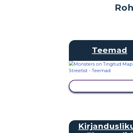
Roh
Teemad
KUVA TEGEVUS
Kirjanduslik