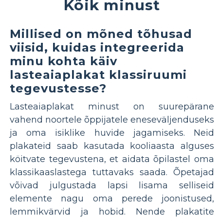
Kõik minust
Millised on mõned tõhusad
viisid, kuidas integreerida
minu kohta käiv
lasteaiaplakat klassiruumi
tegevustesse?
Lasteaiaplakat minust on suurepärane
vahend noortele õppijatele eneseväljenduseks
ja oma isiklike huvide jagamiseks. Neid
plakateid saab kasutada kooliaasta alguses
köitvate tegevustena, et aidata õpilastel oma
klassikaaslastega tuttavaks saada. Õpetajad
võivad julgustada lapsi lisama selliseid
elemente nagu oma perede joonistused,
lemmikvärvid ja hobid. Nende plakatite