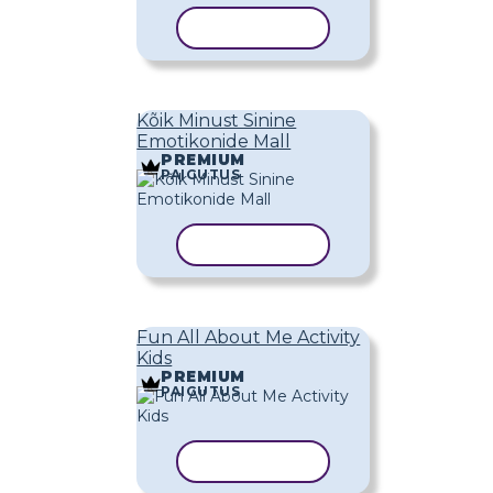
KOPEERI MALL
Kõik Minust Sinine
Emotikonide Mall
PREMIUM
PAIGUTUS
KOPEERI MALL
Fun All About Me Activity
Kids
PREMIUM
PAIGUTUS
KOPEERI MALL