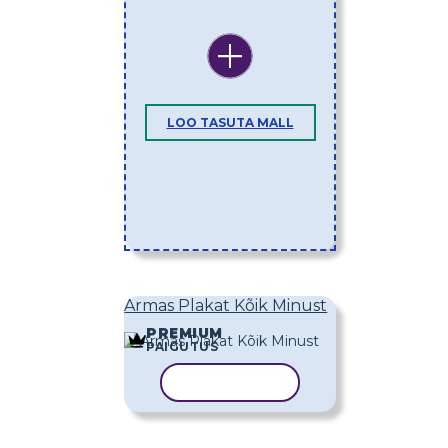
LOO TASUTA MALL
Armas Plakat Kõik Minust
PREMIUM
PAIGUTUS
KOPEERI MALL