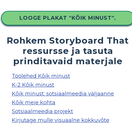
LOOGE PLAKAT "KÕIK MINUST".
Rohkem Storyboard That
ressursse ja tasuta
prinditavaid materjale
Töölehed Kõik minust
K-2 Kõik minust
Kõik minust: sotsiaalmeedia väljaanne
Kõik meie kohta
Sotsiaalmeedia projekt
Kirjutage mulle visuaalne kokkuvõte