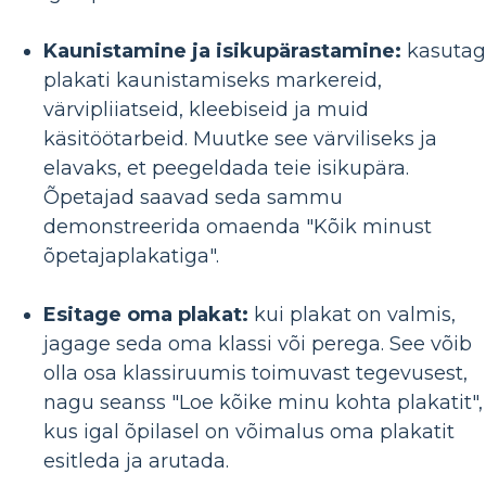
Kaunistamine ja isikupärastamine:
kasutag
plakati kaunistamiseks markereid,
värvipliiatseid, kleebiseid ja muid
käsitöötarbeid. Muutke see värviliseks ja
elavaks, et peegeldada teie isikupära.
Õpetajad saavad seda sammu
demonstreerida omaenda "Kõik minust
õpetajaplakatiga".
Esitage oma plakat:
kui plakat on valmis,
jagage seda oma klassi või perega. See võib
olla osa klassiruumis toimuvast tegevusest,
nagu seanss "Loe kõike minu kohta plakatit",
kus igal õpilasel on võimalus oma plakatit
esitleda ja arutada.