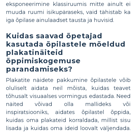
eksponeerimine klassiruumis mitte ainult ei
muuda ruumi isikupäraseks, vaid tähistab ka
iga õpilase ainulaadset tausta ja huvisid.
Kuidas saavad õpetajad
kasutada õpilastele mõeldud
plakatinäiteid
õppimiskogemuse
parandamiseks?
Plakatite näidete pakkumine õpilastele võib
oluliselt aidata neil mõista, kuidas teavet
tõhusalt visuaalses vormingus edastada. Need
näited võivad olla mallideks või
inspiratsiooniks, aidates õpilastel õppida,
kuidas oma plakateid korraldada, millist sisu
lisada ja kuidas oma ideid loovalt väljendada.