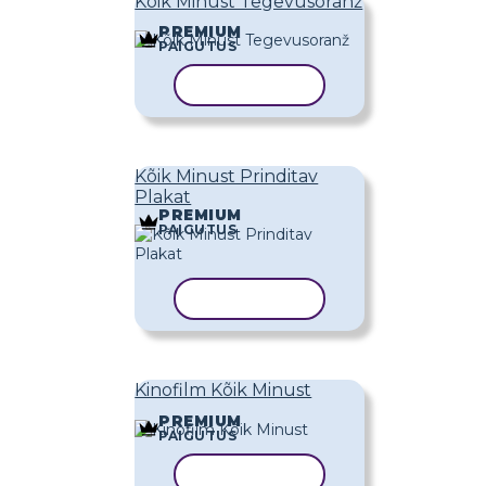
Kõik Minust Tegevusoranž
PREMIUM
PAIGUTUS
KOPEERI MALL
Kõik Minust Prinditav
Plakat
PREMIUM
PAIGUTUS
KOPEERI MALL
Kinofilm Kõik Minust
PREMIUM
PAIGUTUS
KOPEERI MALL