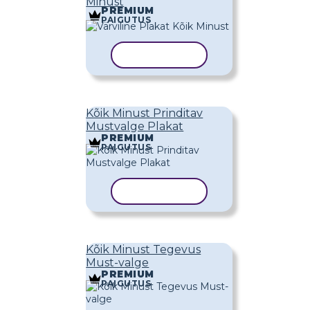
Minust
PREMIUM
PAIGUTUS
KOPEERI MALL
Kõik Minust Prinditav
Mustvalge Plakat
PREMIUM
PAIGUTUS
KOPEERI MALL
Kõik Minust Tegevus
Must-valge
PREMIUM
PAIGUTUS