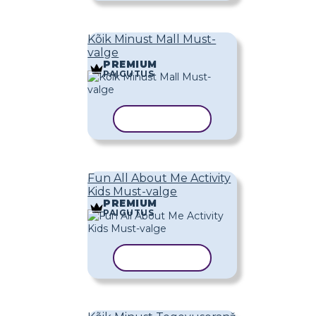
Kõik Minust Mall Must-
valge
PREMIUM
PAIGUTUS
KOPEERI MALL
Fun All About Me Activity
Kids Must-valge
PREMIUM
PAIGUTUS
KOPEERI MALL