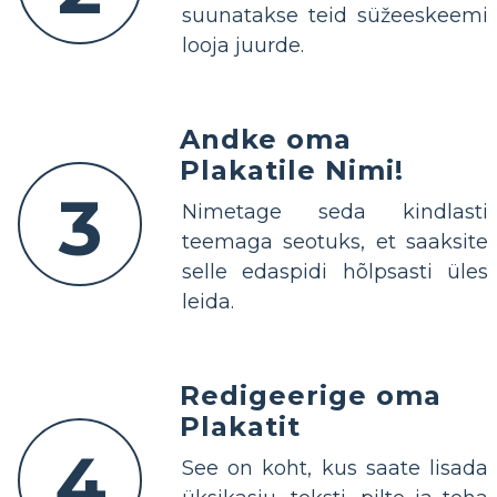
suunatakse teid süžeeskeemi
looja juurde.
Andke oma
Plakatile Nimi!
3
Nimetage seda kindlasti
teemaga seotuks, et saaksite
selle edaspidi hõlpsasti üles
leida.
Redigeerige oma
Plakatit
4
See on koht, kus saate lisada