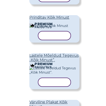
Prinditav Kõik Minust
PREMIUM
PAIGUTUS
KOPEERI MALL
Lastele Mõeldud Tegevus
„Kõik Minust”.
PREMIUM
PAIGUTUS
KOPEERI MALL
Värviline Plakat Kõik