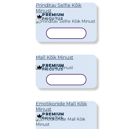
Prinditav Selfie Kõik
Minust
PREMIUM
PAIGUTUS
KOPEERI MALL
Mall Kõik Minust
PREMIUM
PAIGUTUS
KOPEERI MALL
Emotikonide Mall Kõik
Minust
PREMIUM
PAIGUTUS