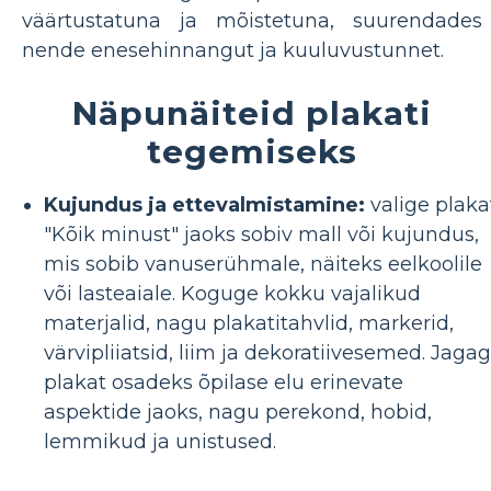
väärtustatuna ja mõistetuna, suurendades
nende enesehinnangut ja kuuluvustunnet.
Näpunäiteid plakati
tegemiseks
Kujundus ja ettevalmistamine:
valige plaka
"Kõik minust" jaoks sobiv mall või kujundus,
mis sobib vanuserühmale, näiteks eelkoolile
või lasteaiale. Koguge kokku vajalikud
materjalid, nagu plakatitahvlid, markerid,
värvipliiatsid, liim ja dekoratiivesemed. Jaga
plakat osadeks õpilase elu erinevate
aspektide jaoks, nagu perekond, hobid,
lemmikud ja unistused.