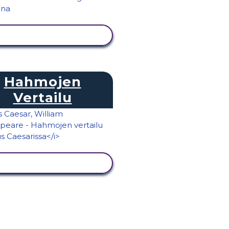
NÄYTÄ TOIMINTA
Hahmojen
Vertailu
NÄYTÄ TOIMINTA