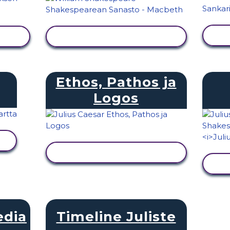
NÄYTÄ TOIMINTA
Ethos, Pathos ja
Logos
NÄYTÄ TOIMINTA
edia
Timeline Juliste