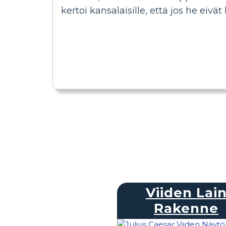
kertoi kansalaisille, että jos he eiv
Viiden Lai
Rakenne