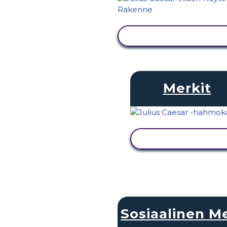
NÄYTÄ TOIMINTA
Merkit
NÄYTÄ TOIMINTA
Sosiaalinen M