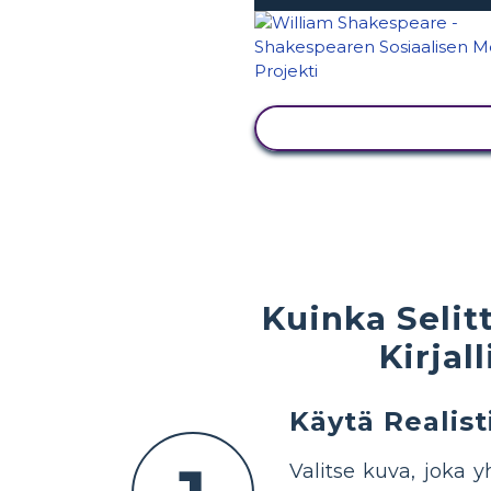
NÄYTÄ TOIMINTA
Kuinka Selit
Kirjal
Käytä Realist
Valitse kuva, joka 