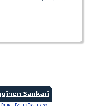
aginen Sankari