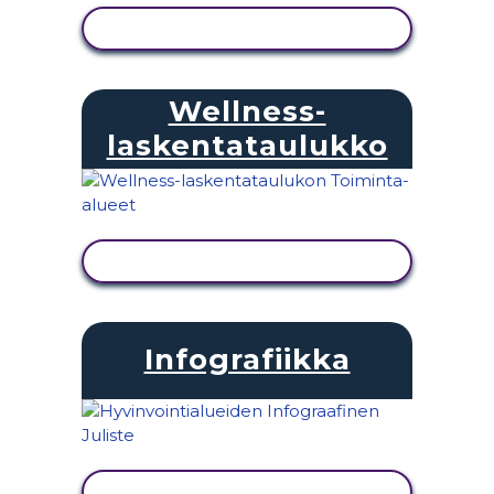
NÄYTÄ TOIMINTA
Wellness-
laskentataulukko
NÄYTÄ TOIMINTA
Infografiikka
NÄYTÄ TOIMINTA