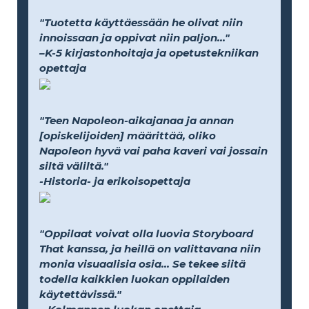
"Tuotetta käyttäessään he olivat niin
innoissaan ja oppivat niin paljon..."
–K-5 kirjastonhoitaja ja opetustekniikan
opettaja
"Teen Napoleon-aikajanaa ja annan
[opiskelijoiden] määrittää, oliko
Napoleon hyvä vai paha kaveri vai jossain
siltä väliltä."
-Historia- ja erikoisopettaja
"Oppilaat voivat olla luovia Storyboard
That kanssa, ja heillä on valittavana niin
monia visuaalisia osia... Se tekee siitä
todella kaikkien luokan oppilaiden
käytettävissä."