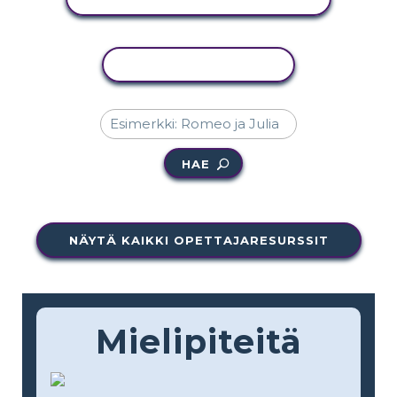
KOPIOI TOIMINTO
HAE
NÄYTÄ KAIKKI OPETTAJARESURSSIT
Mielipiteitä