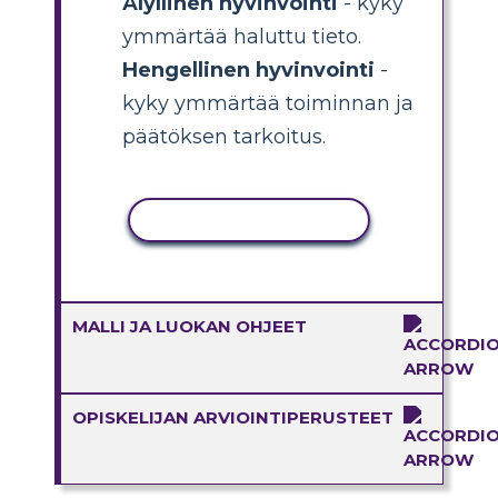
Älyllinen hyvinvointi
- kyky
ymmärtää haluttu tieto.
Hengellinen hyvinvointi
-
kyky ymmärtää toiminnan ja
päätöksen tarkoitus.
KOPIOI TOIMINTO
MALLI JA LUOKAN OHJEET
OPISKELIJAN ARVIOINTIPERUSTEET