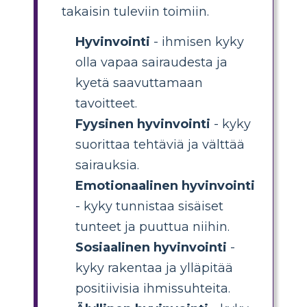
takaisin tuleviin toimiin.
Hyvinvointi
- ihmisen kyky
olla vapaa sairaudesta ja
kyetä saavuttamaan
tavoitteet.
Fyysinen hyvinvointi
- kyky
suorittaa tehtäviä ja välttää
sairauksia.
Emotionaalinen hyvinvointi
- kyky tunnistaa sisäiset
tunteet ja puuttua niihin.
Sosiaalinen hyvinvointi
-
kyky rakentaa ja ylläpitää
positiivisia ihmissuhteita.