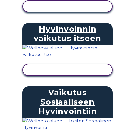
NÄYTÄ TOIMINTA
Hyvinvoinnin
vaikutus itseen
NÄYTÄ TOIMINTA
Vaikutus
Sosiaaliseen
Hyvinvointiin