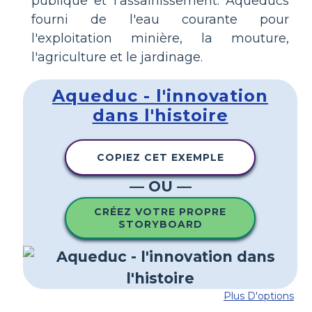
publique et l'assainissement. Aqueducs
fourni de l'eau courante pour
l'exploitation minière, la mouture,
l'agriculture et le jardinage.
Aqueduc - l'innovation
dans l'histoire
COPIEZ CET EXEMPLE
— OU —
CRÉEZ VOTRE PROPRE
STORYBOARD
Plus D'options