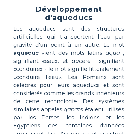
Développement
d'aqueducs
Les aqueducs sont des structures
artificielles qui transportent l'eau par
gravité d'un point à un autre. Le mot
aqueduc
vient des mots latins
aqua
,
signifiant «eau», et
ducere
, signifiant
«conduire» - le mot signifie littéralement
«conduire l'eau». Les Romains sont
célèbres pour leurs aqueducs et sont
considérés comme les grands ingénieurs
de cette technologie. Des systèmes
similaires appelés
qanats
étaient utilisés
par les Perses, les Indiens et les
Égyptiens des centaines d'années
auparavant. Les Assyriens ont construit