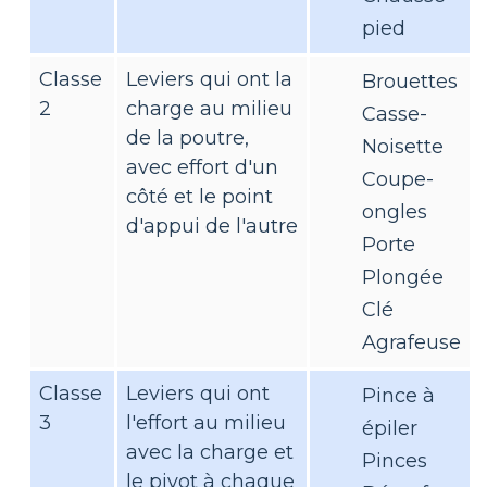
pied
Classe
Leviers qui ont la
Brouettes
2
charge au milieu
Casse-
de la poutre,
Noisette
avec effort d'un
Coupe-
côté et le point
ongles
d'appui de l'autre
Porte
Plongée
Clé
Agrafeuse
Classe
Leviers qui ont
Pince à
3
l'effort au milieu
épiler
avec la charge et
Pinces
le pivot à chaque