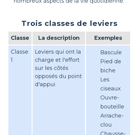
nombreux aspects de la vie quotidienne.
Trois classes de leviers
Classe
La description
Exemples
Classe
Leviers qui ont la
Bascule
1
charge et l'effort
Pied de
sur les côtés
biche
opposés du point
Les
d'appui
ciseaux
Ouvre-
bouteille
Arrache-
clou
Chausse-