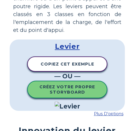
poutre rigide. Les leviers peuvent être
classés en 3 classes en fonction de
l'emplacement de la charge, de l'effort
et du point d'appui.
Levier
COPIEZ CET EXEMPLE
— OU —
CRÉEZ VOTRE PROPRE
STORYBOARD
Plus D'options
Innovation du levier