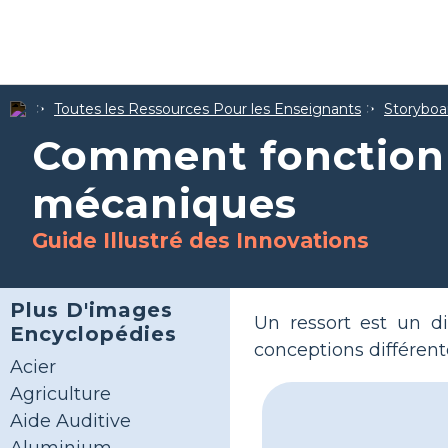
Toutes les Ressources Pour les Enseignants
Storyboar
Comment fonctionn
mécaniques
Guide Illustré des Innovations
Plus D'images
Un ressort est un di
Encyclopédies
conceptions différente
Acier
Agriculture
Aide Auditive