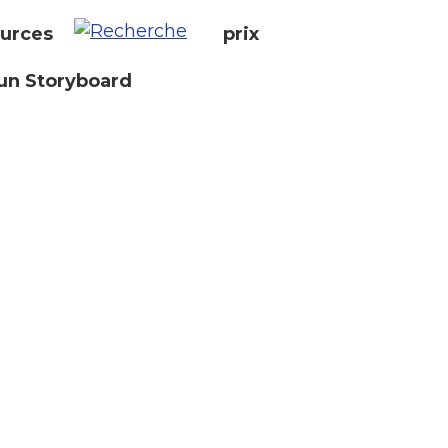
urces
prix
un Storyboard