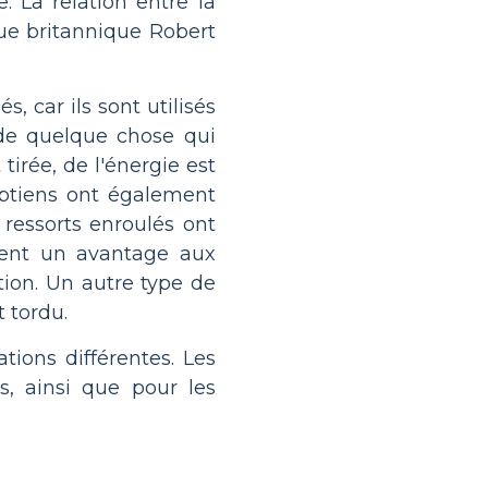
e. La relation entre la
que britannique Robert
és, car ils sont utilisés
e quelque chose qui
tirée, de l'énergie est
gyptiens ont également
 ressorts enroulés ont
aient un avantage aux
ation. Un autre type de
t tordu.
tions différentes. Les
s, ainsi que pour les