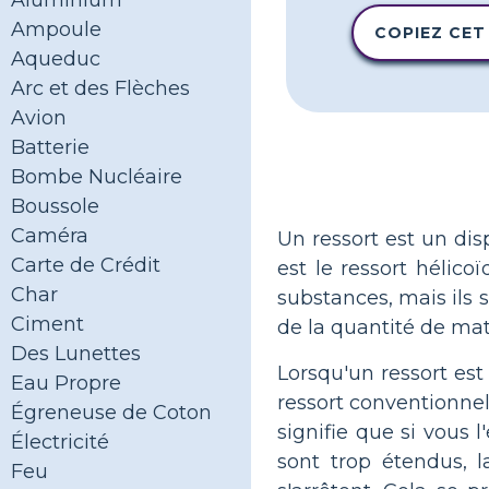
Aluminium
Ampoule
COPIEZ CET
Aqueduc
Arc et des Flèches
Avion
Batterie
Bombe Nucléaire
Boussole
Caméra
Un ressort est un disp
Carte de Crédit
est le ressort hélico
Char
substances, mais ils 
Ciment
de la quantité de mat
Des Lunettes
Lorsqu'un ressort est
Eau Propre
ressort conventionnel
Égreneuse de Coton
signifie que si vous l
Électricité
sont trop étendus, l
Feu