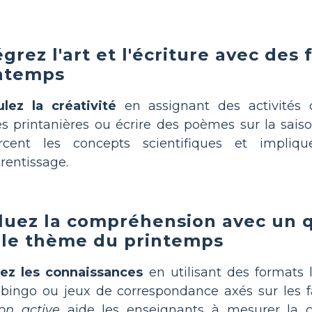
égrez l'art et l'écriture avec des f
ntemps
lez la créativité
en assignant des activités
s printanières ou écrire des poèmes sur la sais
orcent les concepts scientifiques et implique
rentissage.
luez la compréhension avec un q
 le thème du printemps
iez les connaissances
en utilisant des formats 
 bingo ou jeux de correspondance axés sur les 
ion active
aide les enseignants à mesurer la 