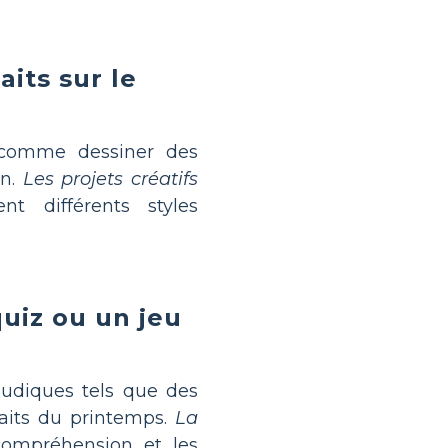
aits sur le
 comme dessiner des
on.
Les projets créatifs
nt différents styles
uiz ou un jeu
ludiques tels que des
faits du printemps.
La
compréhension et les