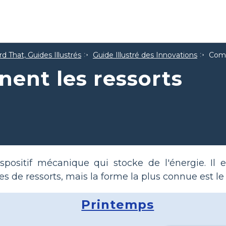
d That, Guides Illustrés
Guide Illustré des Innovations
Comm
ent les ressorts
spositif mécanique qui stocke de l'énergie. Il
s de ressorts, mais la forme la plus connue est le 
Printemps