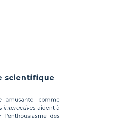
é scientifique
ce amusante, comme
s interactives
aident à
r l'enthousiasme des