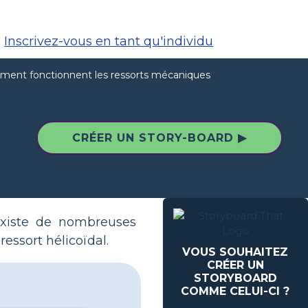
Inscrivez-vous en tant qu'individu
ent fonctionnent les ressorts mécaniques
CRÉER UN STORY-BOARD ▶
 existe de nombreuses
ressort hélicoïdal.
VOUS SOUHAITEZ
CRÉER UN
STORYBOARD
COMME CELUI-CI ?