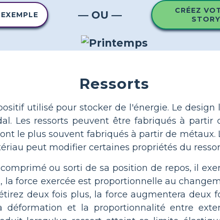
CRÉEZ VO
— OU —
 EXEMPLE
STOR
Ressorts
ositif utilisé pour stocker de l'énergie. Le design
ïdal. Les ressorts peuvent être fabriqués à partir
sont le plus souvent fabriqués à partir de métaux. 
ériau peut modifier certaines propriétés du ressor
 comprimé ou sorti de sa position de repos, il exe
, la force exercée est proportionnelle au change
'étirez deux fois plus, la force augmentera deux foi
a déformation et la proportionnalité entre ext