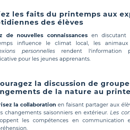
iez les faits du printemps aux e
tidiennes des élèves
ez de nouvelles connaissances
en discutant 
temps influence le climat local, les animau
exions personnelles
rendent l'information 
ficative pour les jeunes apprenants.
ouragez la discussion de groupe 
ngements de la nature au prin
isez la collaboration
en faisant partager aux élè
es changements saisonniers en extérieur.
Les co
loppent les compétences en communication et
réhension.