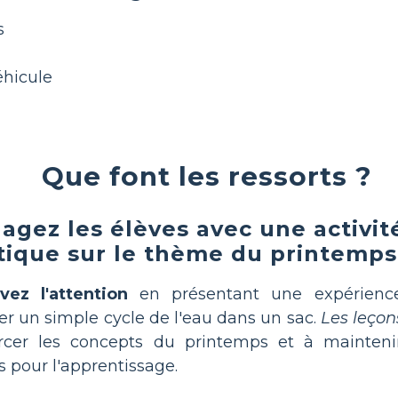
s
éhicule
Que font les ressorts ?
agez les élèves avec une activit
tique sur le thème du printemps
vez l'attention
en présentant une expérien
ser un simple cycle de l'eau dans un sac.
Les leçon
orcer les concepts du printemps et à mainteni
s pour l'apprentissage.