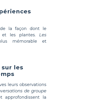
xpériences
de la façon dont le
x et les plantes.
Les
plus mémorable et
sur les
temps
ves leurs observations
nversations de groupe
 approfondissent la