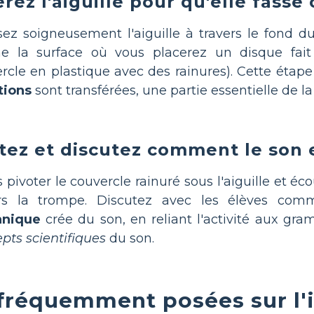
érez l'aiguille pour qu'elle fasse 
ez soigneusement l'aiguille à travers le fond d
he la surface où vous placerez un disque fa
rcle en plastique avec des rainures). Cette éta
tions
sont transférées, une partie essentielle de l
tez et discutez comment le son 
s pivoter le couvercle rainuré sous l'aiguille et éc
ers la trompe. Discutez avec les élèves co
nique
crée du son, en reliant l'activité aux gr
pts scientifiques
du son.
fréquemment posées sur l'