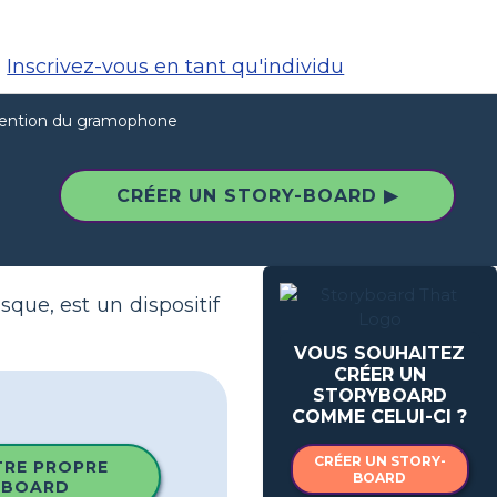
Inscrivez-vous en tant qu'individu
vention du gramophone
CRÉER UN STORY-BOARD ▶
ue, est un dispositif
VOUS SOUHAITEZ
CRÉER UN
STORYBOARD
COMME CELUI-CI ?
CRÉER UN STORY-
TRE PROPRE
BOARD
YBOARD