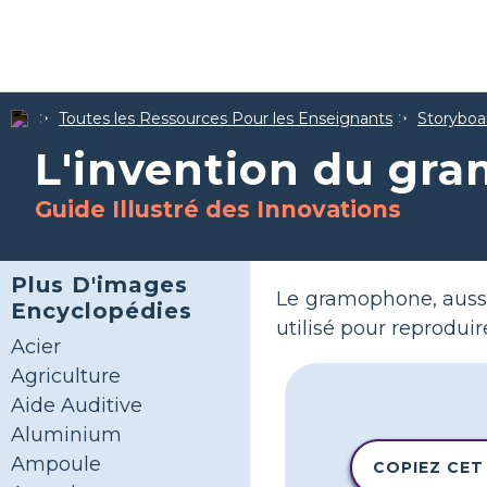
Toutes les Ressources Pour les Enseignants
Storyboar
L'invention du gr
Guide Illustré des Innovations
Plus D'images
Le gramophone, auss
Encyclopédies
utilisé pour reproduir
Acier
Agriculture
Aide Auditive
Aluminium
Ampoule
COPIEZ CET