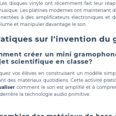
Les disques vinyle ont récemment fait leur réapp
usique. Les platines modernes ont maintenant d
nectées à des amplificateurs électroniques et de
lume et manipuler davantage le son.
ratiques sur l'invention d
ment créer un mini gramophon
jet scientifique en classe?
quez vos élèves en construisant un modèle sim
sant des matériaux quotidiens. Cette activité prat
ualiser
comment le son est amplifié et à compre
derrière la technologie audio primitive.