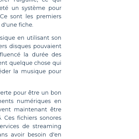
eveté un système pour
 Ce sont les premiers
d'une fiche.
sique en utilisant son
ers disques pouvaient
fluencé la durée des
ent quelque chose qui
séder la musique pour
erte pour être un bon
ements numériques en
uvent maintenant être
. Ces fichiers sonores
services de streaming
ns avoir besoin d'en