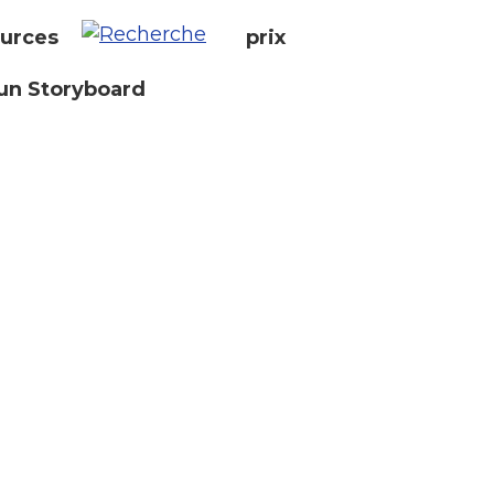
urces
prix
un Storyboard