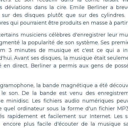
s déviations dans la cire. Emile Berliner a br
 sur des disques plutôt que sur des cylindres.
es qui pourraient être produits en masse à partir 
ertains musiciens célèbres d'enregistrer leur mu
gmenté la popularité de son système. Ses premi
m 3 minutes de musique et c'est ce qui a in
'hui. Avant ses disques, la musique était seulem
é en direct. Berliner a permis aux gens de pos
e gramophone, la bande magnétique a été découv
r le son. De la bande est venu des enregistr
 le minidisc. Les fichiers audio numériques pe
e quel ordinateur sous la forme d'un fichier MP3
és rapidement et facilement sur Internet. Les 
encore plus facile d'écouter de la musique sa