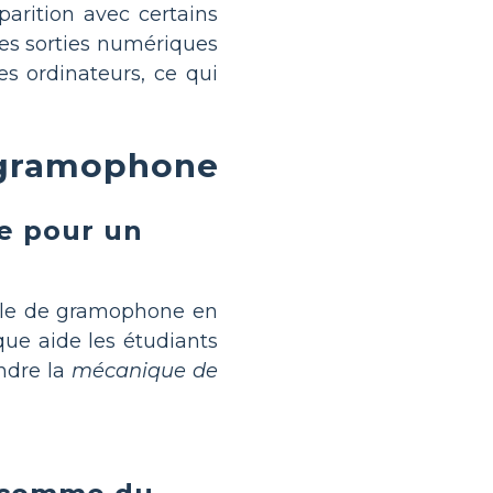
arition avec certains
es sorties numériques
s ordinateurs, ce qui
u gramophone
e pour un
ple de gramophone en
ique aide les étudiants
ndre la
mécanique de