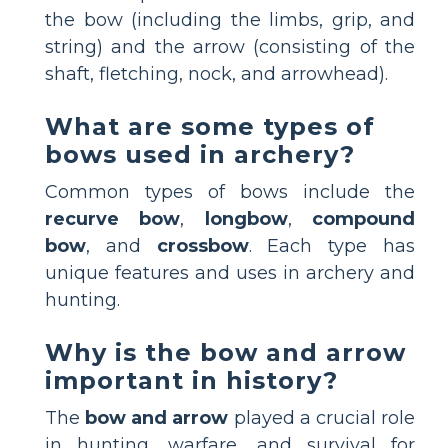
the bow (including the limbs, grip, and
string) and the arrow (consisting of the
shaft, fletching, nock, and arrowhead).
What are some types of
bows used in archery?
Common types of bows include the
recurve bow
,
longbow
,
compound
bow
, and
crossbow
. Each type has
unique features and uses in archery and
hunting.
Why is the bow and arrow
important in history?
The
bow and arrow
played a crucial role
in hunting, warfare, and survival for